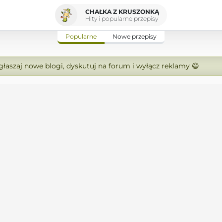
CHAŁKA Z KRUSZONKĄ
Hity i popularne przepisy
Popularne
Nowe przepisy
zgłaszaj nowe blogi, dyskutuj na forum i wyłącz reklamy 😄