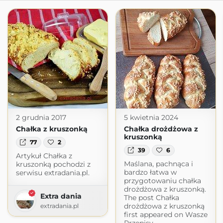
2 grudnia 2017
5 kwietnia 2024
Chałka z kruszonką
Chałka drożdżowa z
kruszonką
77
2
39
6
Artykuł Chałka z
Maślana, pachnąca i
kruszonką pochodzi z
bardzo łatwa w
serwisu extradania.pl.
przygotowaniu chałka
drożdżowa z kruszonką.
Extra dania
The post Chałka
drożdżowa z kruszonką
extradania.pl
first appeared on Wasze