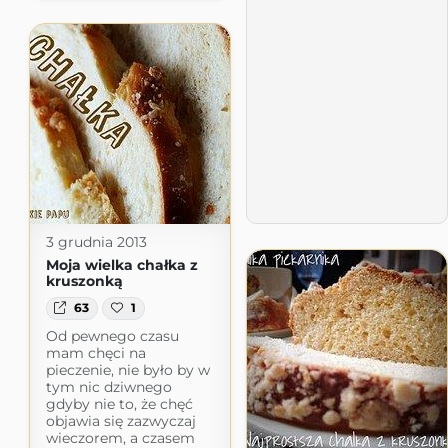
3 grudnia 2013
Moja wielka chałka z
kruszonką
63
1
Od pewnego czasu
mam chęci na
pieczenie, nie było by w
tym nic dziwnego
gdyby nie to, że chęć
objawia się zazwyczaj
wieczorem, a czasem