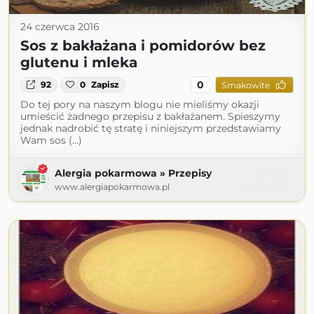
24 czerwca 2016
Sos z bakłażana i pomidorów bez
glutenu i mleka
0
92
0
Zapisz
Smakowite
Do tej pory na naszym blogu nie mieliśmy okazji
umieścić żadnego przepisu z bakłażanem. Spieszymy
jednak nadrobić tę stratę i niniejszym przedstawiamy
Wam sos (...)
Alergia pokarmowa » Przepisy
www.alergiapokarmowa.pl