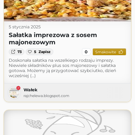
5 stycznia 2025
Sałatka imprezowa z sosem
majonezowym
0
73
5
Zapisz
Smakowite
Doskonała sałatka na wszelkiego rodzaju imprezy.
Niewiele składników plus sos majonezowy i sałatka
gotowa. Możemy ją przygotować szybciutko, dzień
wcześniej (...)
Wałek
rajchelewa.blogspot.com