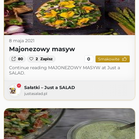
8 maja 2021
Majonezowy masyw
0
80
2
Zapisz
Smakowite
Continue reading MAJONEZOWY MASYW at Just a
SALAD.
Sałatki – Just a SALAD
justasalad.pl