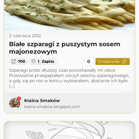
2 czerwca 2012
Białe szparagi z puszystym sosem
majonezowym
0
700
1
Zapisz
Smakowite
Szparagi przez dłuższy czas pozostawały mi obce.
Przeważnie przegapiałam szczyt sezonu szparagowego,
a gdy się po nie w końcu wybierałam, dostanie ich było
(...)
Kraina Smaków
kraina-smakow.blogspot.com