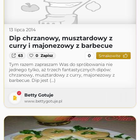
13 lipca 2014
Dip chrzanowy, musztardowy z
curry i majonezowy z barbecue
0
63
0
Zapisz
Smakowite
Tym razem zapraszam Was do spróbowania nie
jednego tylko, aż trzech fantastycznych dipów:
chrzanowy, musztardowy z curry, majonezowy z
barbecue. Dip jest (...)
Betty Gotuje
www.bettygotuje.pl