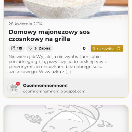
28 kwietnia 2014
Domowy majonezowy sos
czosnkowy na grilla
0
119
3
Zapisz
Smakowite
Nie wiem jak Wy, ale ja nie wyobrażam sobie
porządnego grilla, pizzy, czy nadmorskiej ryby z
pieczonymi ziemniaczkami bez dobrego sosu
czosnkowego. W związku z (...)
Ooomnomnomnom!
ooomnomnomnom.blogspot.com