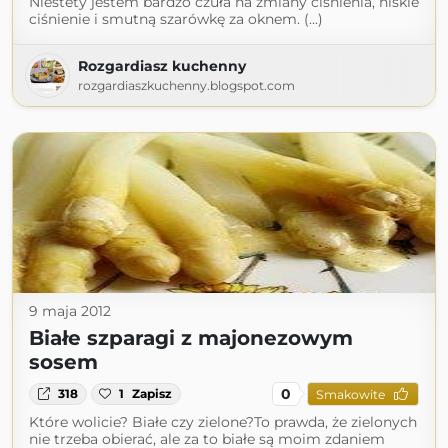
Niestety jestem bardzo czuła na zmiany ciśnienia, niskie
ciśnienie i smutną szarówkę za oknem. (...)
Rozgardiasz kuchenny
rozgardiaszkuchenny.blogspot.com
9 maja 2012
Białe szparagi z majonezowym
sosem
0
318
1
Zapisz
Smakowite
Które wolicie? Białe czy zielone?To prawda, że zielonych
nie trzeba obierać, ale za to białe są moim zdaniem