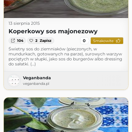
13 sierpnia 2015
Koperkowy sos majonezowy
0
104
2
Zapisz
Smakowite
Świetny sos do ziemniaków (pieczonych, w
mundurkach, gotowanych na parze), surowych warzyw
pociętych w słupki, jako sos do burgerów albo dressing
do sałatki. (...)
Veganbanda
veganbanda.pl