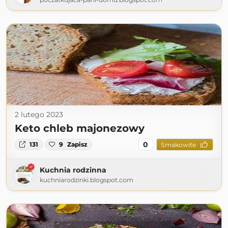
2 lutego 2023
Keto chleb majonezowy
0
131
9
Zapisz
Smakowite
Kuchnia rodzinna
kuchniarodzinki.blogspot.com