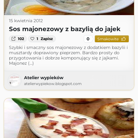
15 kwietnia 2012
Sos majonezowy z bazylią do jajek
0
102
1
Zapisz
Smakowite
Szybki i smaczny sos majonezowy z dodatkiem bazylii i
musztardy doprawiony pieprzem. Bardzo prosty do
przygotowania i dobrze komponujący się z jajkami.
Majonez (...)
Atelier wypieków
atelierwypiekow.blogspot.com