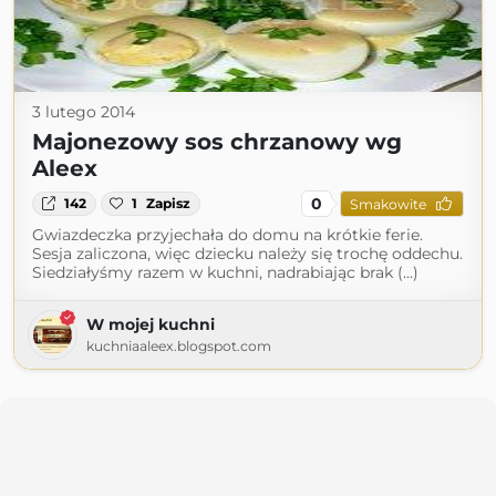
3 lutego 2014
Majonezowy sos chrzanowy wg
Aleex
0
142
1
Zapisz
Smakowite
Gwiazdeczka przyjechała do domu na krótkie ferie.
Sesja zaliczona, więc dziecku należy się trochę oddechu.
Siedziałyśmy razem w kuchni, nadrabiając brak (...)
W mojej kuchni
kuchniaaleex.blogspot.com