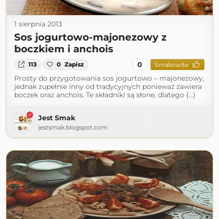
1 sierpnia 2013
Sos jogurtowo-majonezowy z
boczkiem i anchois
0
113
0
Zapisz
Smakowite
Prosty do przygotowania sos jogurtowo – majonezowy,
jednak zupełnie inny od tradycyjnych ponieważ zawiera
boczek oraz anchois. Te składniki są słone, dlatego (...)
Jest Smak
jestsmak.blogspot.com