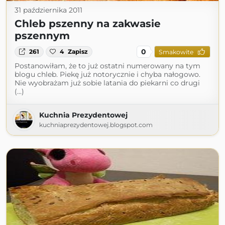
31 października 2011
Chleb pszenny na zakwasie
pszennym
0
261
4
Zapisz
Smakowite
Postanowiłam, że to już ostatni numerowany na tym
blogu chleb. Piekę już notorycznie i chyba nałogowo.
Nie wyobrażam już sobie latania do piekarni co drugi
(...)
Kuchnia Prezydentowej
kuchniaprezydentowej.blogspot.com