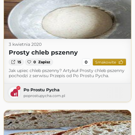
3 kwietnia 2020
Prosty chleb pszenny
0
15
0
Zapisz
Smakowite
Jak upiec chleb pszenny? Artykuł Prosty chleb pszenny
pochodzi z serwisu Przepis od Po Prostu Pycha.
Po Prostu Pycha
poprostupycha.com.pl