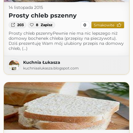
14 listopada 2015
Prosty chleb pszenny
0
203
8
Zapisz
Smakowite
Prosty chleb pszennyPewnie nie ma nic lepszego niż
domowy bochenek chleba (przepisy na pieczywotu).
Dziś prezentuję Wam mój ulubiony przepis na domowy
chleb, (...)
Kuchnia Łukasza
kuchniaalukasza.blogspot.com