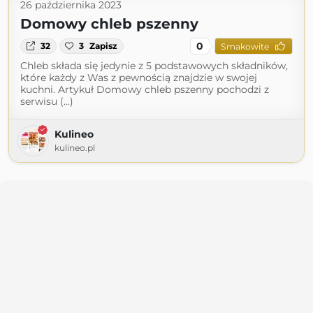
26 października 2023
Domowy chleb pszenny
0
32
3
Zapisz
Smakowite
Chleb składa się jedynie z 5 podstawowych składników,
które każdy z Was z pewnością znajdzie w swojej
kuchni. Artykuł Domowy chleb pszenny pochodzi z
serwisu (...)
Kulineo
kulineo.pl