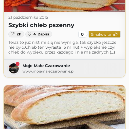
21 października 2015
Szybki chleb pszenny
0
211
4
Zapisz
Smakowite
Teraz to już nikt mi się nie wymiga, tak szybko jeszcze
nie było.Chleb ten wyrasta 15 minut + wypiekanie czyli
chleb do wypieku przez każdego i nie ma żadnych (...)
Moje Małe Czarowanie
www.mojemaleczarowanie.pl