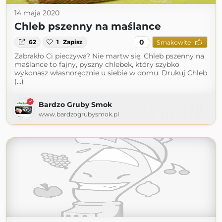
14 maja 2020
Chleb pszenny na maślance
0
62
1
Zapisz
Smakowite
Zabrakło Ci pieczywa? Nie martw się. Chleb pszenny na
maślance to fajny, pyszny chlebek, który szybko
wykonasz własnoręcznie u siebie w domu. Drukuj Chleb
(...)
Bardzo Gruby Smok
www.bardzogrubysmok.pl