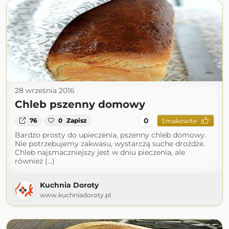
28 września 2016
Chleb pszenny domowy
0
76
0
Zapisz
Smakowite
Bardzo prosty do upieczenia, pszenny chleb domowy.
Nie potrzebujemy zakwasu, wystarczą suche drożdże.
Chleb najsmaczniejszy jest w dniu pieczenia, ale
również (...)
Kuchnia Doroty
www.kuchniadoroty.pl