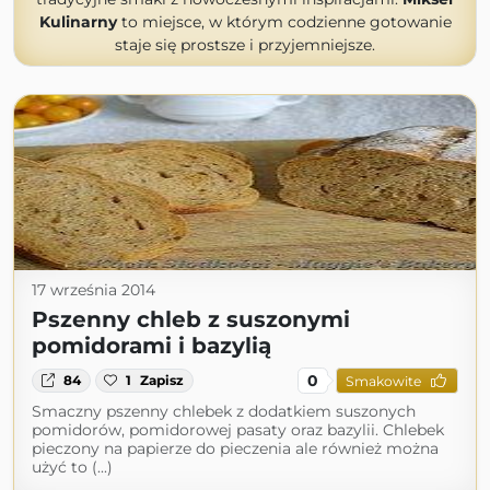
Kulinarny
to miejsce, w którym codzienne gotowanie
staje się prostsze i przyjemniejsze.
17 września 2014
Pszenny chleb z suszonymi
pomidorami i bazylią
0
84
1
Zapisz
Smakowite
Smaczny pszenny chlebek z dodatkiem suszonych
pomidorów, pomidorowej pasaty oraz bazylii. Chlebek
pieczony na papierze do pieczenia ale również można
użyć to (...)