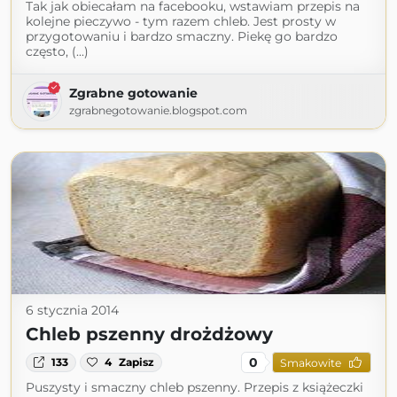
Tak jak obiecałam na facebooku, wstawiam przepis na
kolejne pieczywo - tym razem chleb. Jest prosty w
przygotowaniu i bardzo smaczny. Piekę go bardzo
często, (...)
Zgrabne gotowanie
zgrabnegotowanie.blogspot.com
6 stycznia 2014
Chleb pszenny drożdżowy
0
133
4
Zapisz
Smakowite
Puszysty i smaczny chleb pszenny. Przepis z książeczki