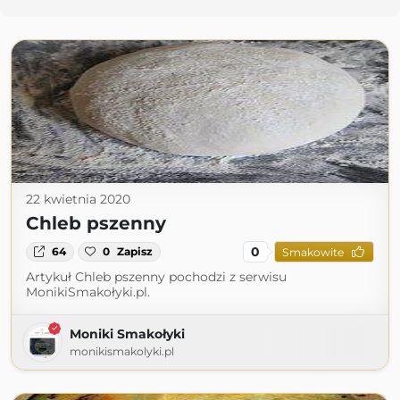
22 kwietnia 2020
Chleb pszenny
0
64
0
Zapisz
Smakowite
Artykuł Chleb pszenny pochodzi z serwisu
MonikiSmakołyki.pl.
Moniki Smakołyki
monikismakolyki.pl