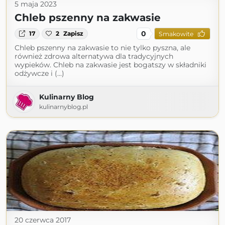
5 maja 2023
Chleb pszenny na zakwasie
0
17
2
Zapisz
Smakowite
Chleb pszenny na zakwasie to nie tylko pyszna, ale
również zdrowa alternatywa dla tradycyjnych
wypieków. Chleb na zakwasie jest bogatszy w składniki
odżywcze i (...)
Kulinarny Blog
kulinarnyblog.pl
20 czerwca 2017