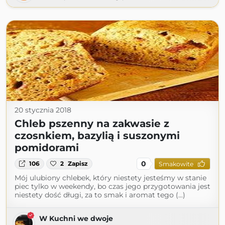
20 stycznia 2018
Chleb pszenny na zakwasie z
czosnkiem, bazylią i suszonymi
pomidorami
0
106
2
Zapisz
Smakowite
Mój ulubiony chlebek, który niestety jesteśmy w stanie
piec tylko w weekendy, bo czas jego przygotowania jest
niestety dość długi, za to smak i aromat tego (...)
W Kuchni we dwoje