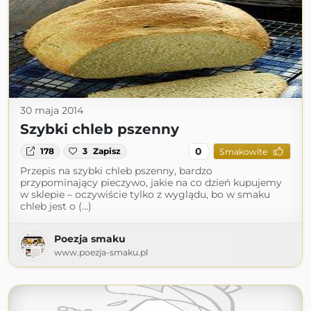
30 maja 2014
Szybki chleb pszenny
0
178
3
Zapisz
Smakowite
Przepis na szybki chleb pszenny, bardzo
przypominający pieczywo, jakie na co dzień kupujemy
w sklepie – oczywiście tylko z wyglądu, bo w smaku
chleb jest o (...)
Poezja smaku
www.poezja-smaku.pl