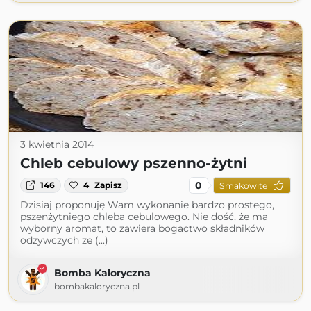
3 kwietnia 2014
Chleb cebulowy pszenno-żytni
0
146
4
Zapisz
Smakowite
Dzisiaj proponuję Wam wykonanie bardzo prostego,
pszenżytniego chleba cebulowego. Nie dość, że ma
wyborny aromat, to zawiera bogactwo składników
odżywczych ze (...)
Bomba Kaloryczna
bombakaloryczna.pl