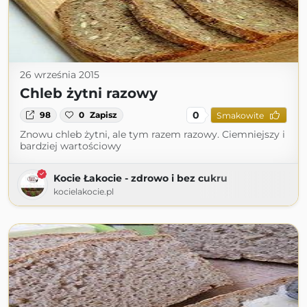
26 września 2015
Chleb żytni razowy
0
98
0
Zapisz
Smakowite
Znowu chleb żytni, ale tym razem razowy. Ciemniejszy i
bardziej wartościowy
Kocie Łakocie - zdrowo i bez cukru
kocielakocie.pl