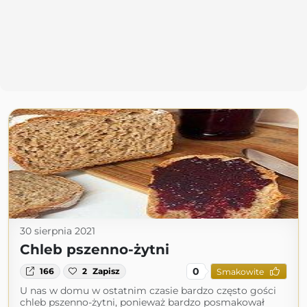
30 sierpnia 2021
Chleb pszenno-żytni
0
166
2
Zapisz
Smakowite
U nas w domu w ostatnim czasie bardzo często gości
chleb pszenno-żytni, ponieważ bardzo posmakował