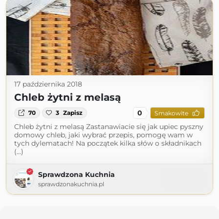
17 października 2018
Chleb żytni z melasą
0
70
3
Zapisz
Smakowite
Chleb żytni z melasą Zastanawiacie się jak upiec pyszny
domowy chleb, jaki wybrać przepis, pomogę wam w
tych dylematach! Na początek kilka słów o składnikach
(...)
Sprawdzona Kuchnia
sprawdzonakuchnia.pl