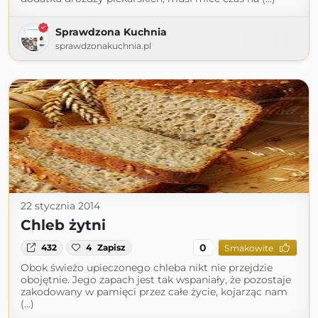
Sprawdzona Kuchnia
sprawdzonakuchnia.pl
22 stycznia 2014
Chleb żytni
0
432
4
Zapisz
Smakowite
Obok świeżo upieczonego chleba nikt nie przejdzie
obojętnie. Jego zapach jest tak wspaniały, że pozostaje
zakodowany w pamięci przez całe życie, kojarząc nam
(...)