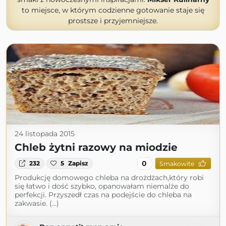
to miejsce, w którym codzienne gotowanie staje się
prostsze i przyjemniejsze.
24 listopada 2015
Chleb żytni razowy na miodzie
0
232
5
Zapisz
Smakowite
Produkcję domowego chleba na drożdżach,który robi
się łatwo i dość szybko, opanowałam niemalże do
perfekcji. Przyszedł czas na podejście do chleba na
zakwasie. (...)