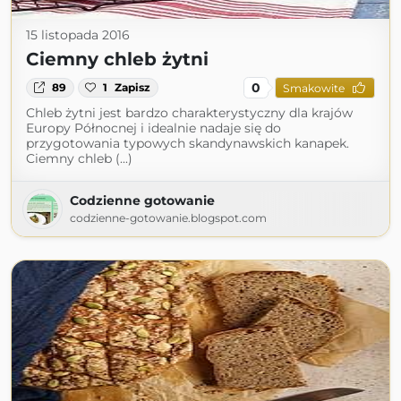
15 listopada 2016
Ciemny chleb żytni
0
89
1
Zapisz
Smakowite
Chleb żytni jest bardzo charakterystyczny dla krajów
Europy Północnej i idealnie nadaje się do
przygotowania typowych skandynawskich kanapek.
Ciemny chleb (...)
Codzienne gotowanie
codzienne-gotowanie.blogspot.com