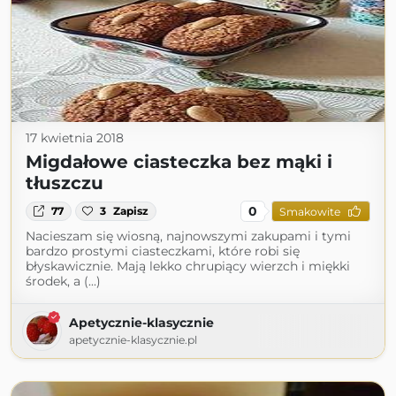
17 kwietnia 2018
Migdałowe ciasteczka bez mąki i
tłuszczu
0
77
3
Zapisz
Smakowite
Nacieszam się wiosną, najnowszymi zakupami i tymi
bardzo prostymi ciasteczkami, które robi się
błyskawicznie. Mają lekko chrupiący wierzch i miękki
środek, a (...)
Apetycznie-klasycznie
apetycznie-klasycznie.pl