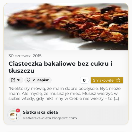
30 czerwca 2015
Ciasteczka bakaliowe bez cukru i
tłuszczu
0
71
2
Zapisz
Smakowite
“Niektórzy mówią, że mam dobre podejście. Być może
mam. Ale myślę, że musisz je mieć. Musisz wierzyć w
siebie wtedy, gdy nikt inny w Ciebie nie wierzy – to (...)
Siatkarska dieta
siatkarska-dieta.blogspot.com