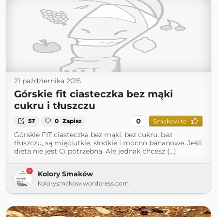
21 października 2015
Górskie fit ciasteczka bez mąki
cukru i tłuszczu
0
57
0
Zapisz
Smakowite
Górskie FIT ciasteczka bez mąki, bez cukru, bez
tłuszczu, są mięciutkie, słodkie i mocno bananowe. Jeśli
dieta nie jest Ci potrzebna. Ale jednak chcesz (...)
Kolory Smaków
kolorysmakow.wordpress.com