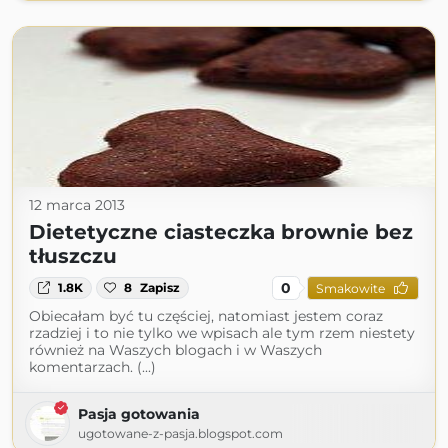
12 marca 2013
Dietetyczne ciasteczka brownie bez
tłuszczu
0
1.8K
8
Zapisz
Smakowite
Obiecałam być tu częściej, natomiast jestem coraz
rzadziej i to nie tylko we wpisach ale tym rzem niestety
również na Waszych blogach i w Waszych
komentarzach. (...)
Pasja gotowania
ugotowane-z-pasja.blogspot.com