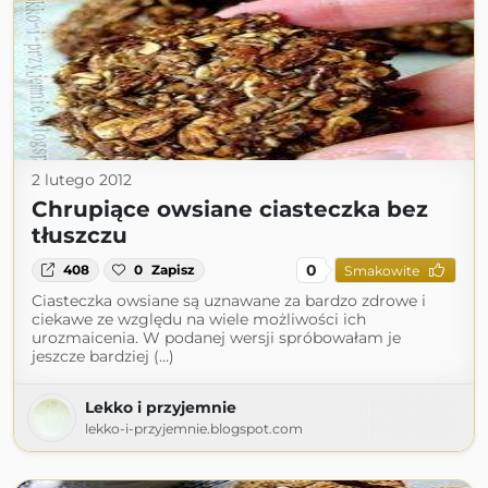
2 lutego 2012
Chrupiące owsiane ciasteczka bez
tłuszczu
0
408
0
Zapisz
Smakowite
Ciasteczka owsiane są uznawane za bardzo zdrowe i
ciekawe ze względu na wiele możliwości ich
urozmaicenia. W podanej wersji spróbowałam je
jeszcze bardziej (...)
Lekko i przyjemnie
lekko-i-przyjemnie.blogspot.com