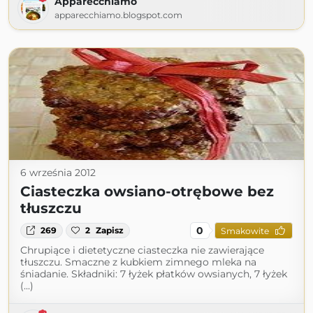
Apparecchiamo
apparecchiamo.blogspot.com
6 września 2012
Ciasteczka owsiano-otrębowe bez
tłuszczu
0
269
2
Zapisz
Smakowite
Chrupiące i dietetyczne ciasteczka nie zawierające
tłuszczu. Smaczne z kubkiem zimnego mleka na
śniadanie. Składniki: 7 łyżek płatków owsianych, 7 łyżek
(...)