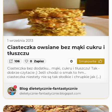
1 września 2013
Ciasteczka owsiane bez mąki cukru i
tłuszczu
0
106
0
Zapisz
Smakowite
Ciasteczka bez dodatku... mąki, cukru i tłuszczu! Tak -
dobrze czytacie ;) Jeśli chodzi o smak to hm...
ciasteczka niestety nie są tak słodkie i chrupkie jak (...)
Blog dietetycznie-fantastycznie
dietetycznie-fantastycznie.blogspot.com