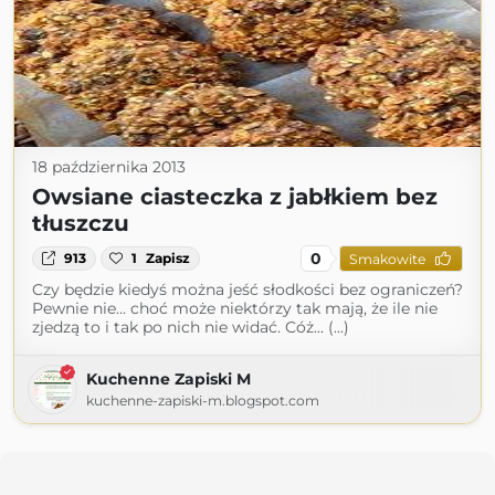
18 października 2013
Owsiane ciasteczka z jabłkiem bez
tłuszczu
0
913
1
Zapisz
Smakowite
Czy będzie kiedyś można jeść słodkości bez ograniczeń?
Pewnie nie... choć może niektórzy tak mają, że ile nie
zjedzą to i tak po nich nie widać. Cóż... (...)
Kuchenne Zapiski M
kuchenne-zapiski-m.blogspot.com