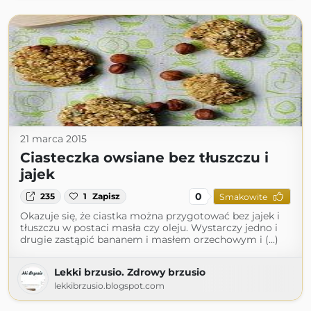
21 marca 2015
Ciasteczka owsiane bez tłuszczu i
jajek
0
235
1
Zapisz
Smakowite
Okazuje się, że ciastka można przygotować bez jajek i
tłuszczu w postaci masła czy oleju. Wystarczy jedno i
drugie zastąpić bananem i masłem orzechowym i (...)
Lekki brzusio. Zdrowy brzusio
lekkibrzusio.blogspot.com