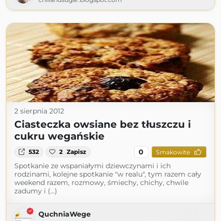
2 sierpnia 2012
Ciasteczka owsiane bez tłuszczu i
cukru wegańskie
0
532
2
Zapisz
Smakowite
Spotkanie ze wspaniałymi dziewczynami i ich
rodzinami, kolejne spotkanie "w realu", tym razem cały
weekend razem, rozmowy, śmiechy, chichy, chwile
zadumy i (...)
QuchniaWege