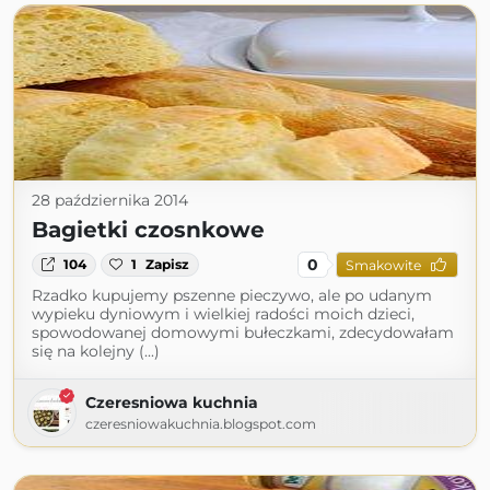
28 października 2014
Bagietki czosnkowe
0
104
1
Zapisz
Smakowite
Rzadko kupujemy pszenne pieczywo, ale po udanym
wypieku dyniowym i wielkiej radości moich dzieci,
spowodowanej domowymi bułeczkami, zdecydowałam
się na kolejny (...)
Czeresniowa kuchnia
czeresniowakuchnia.blogspot.com