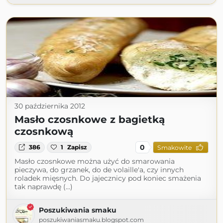
30 października 2012
Masło czosnkowe z bagietką
czosnkową
0
386
1
Zapisz
Smakowite
Masło czosnkowe można użyć do smarowania
pieczywa, do grzanek, do de volaille'a, czy innych
roladek mięsnych. Do jajecznicy pod koniec smażenia
tak naprawdę (...)
Poszukiwania smaku
poszukiwaniasmaku.blogspot.com