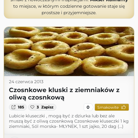
to miejsce, w którym codzienne gotowanie staje się
prostsze i przyjemniejsze.
24 czerwca 2013
Czosnkowe kluski z ziemniaków z
oliwą czosnkową
0
185
3
Zapisz
Smakowite
Lubicie kluseczki , mogą być z dziurka lub bez ale
muszą być z oliwą czosnkową Czosnkowe kluseczki 1 kg
ziemniaki, Sól morska- MŁYNEK, 1 szt jajko, 20 dag (...)