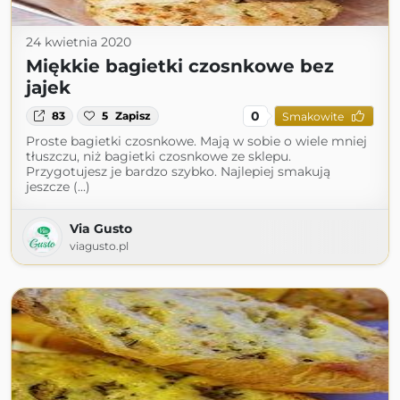
24 kwietnia 2020
Miękkie bagietki czosnkowe bez
jajek
0
83
5
Zapisz
Smakowite
Proste bagietki czosnkowe. Mają w sobie o wiele mniej
tłuszczu, niż bagietki czosnkowe ze sklepu.
Przygotujesz je bardzo szybko. Najlepiej smakują
jeszcze (...)
Via Gusto
viagusto.pl