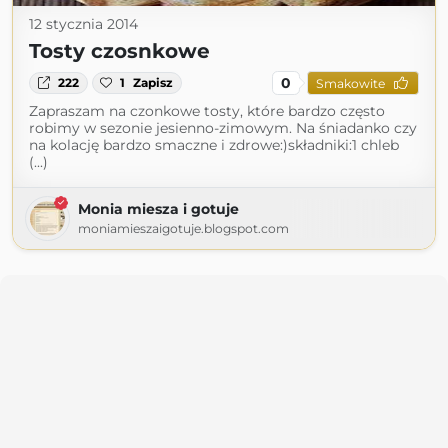
12 stycznia 2014
Tosty czosnkowe
0
222
1
Zapisz
Smakowite
Zapraszam na czonkowe tosty, które bardzo często
robimy w sezonie jesienno-zimowym. Na śniadanko czy
na kolację bardzo smaczne i zdrowe:)składniki:1 chleb
(...)
Monia miesza i gotuje
moniamieszaigotuje.blogspot.com