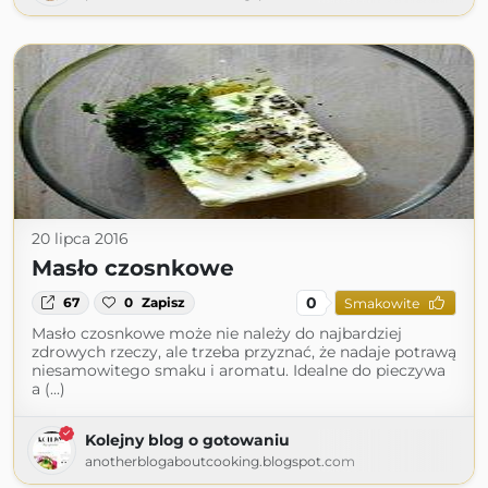
20 lipca 2016
Masło czosnkowe
0
67
0
Zapisz
Smakowite
Masło czosnkowe może nie należy do najbardziej
zdrowych rzeczy, ale trzeba przyznać, że nadaje potrawą
niesamowitego smaku i aromatu. Idealne do pieczywa
a (...)
Kolejny blog o gotowaniu
anotherblogaboutcooking.blogspot.com