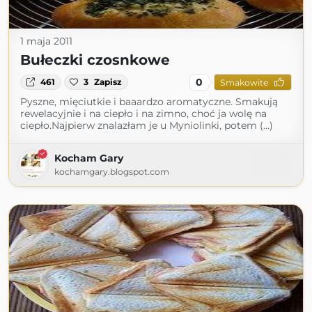
1 maja 2011
Bułeczki czosnkowe
0
461
3
Zapisz
Smakowite
Pyszne, mięciutkie i baaardzo aromatyczne. Smakują
rewelacyjnie i na ciepło i na zimno, choć ja wolę na
ciepło.Najpierw znalazłam je u Myniolinki, potem (...)
Kocham Gary
kochamgary.blogspot.com