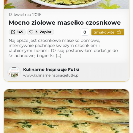
13 kwietnia 2016
Mocno ziołowe masełko czosnkowe
0
145
3
Zapisz
Smakowite
Najlepsze jest czosnkowe masełko domowe,
intensywnie pachnące świeżym czosnkiem i
ulubionymi ziołami. Dzisiaj postanwiłam dodać je do
śniadaniowej bagietki, (...)
Kulinarne Inspiracje Futki
www.kulinarneinspiracjefutki.pl