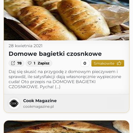
28 kwietnia 2021
Domowe bagietki czosnkowe
0
78
1
Zapisz
Smakowite
Daj się skusić na przygodę z domowym pieczywem i
sprawdź, ile satysfakcji dają własnoręcznie wypieczone
cuda! Oto przepis na DOMOWE BAGIETKI
CZOSNKOWE. Pycha! (...)
Cook Magazine
cookmagazine.pl