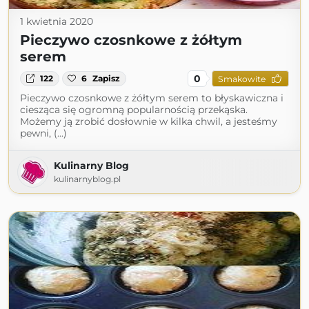
1 kwietnia 2020
Pieczywo czosnkowe z żółtym
serem
0
122
6
Zapisz
Smakowite
Pieczywo czosnkowe z żółtym serem to błyskawiczna i
ciesząca się ogromną popularnością przekąska.
Możemy ją zrobić dosłownie w kilka chwil, a jesteśmy
pewni, (...)
Kulinarny Blog
kulinarnyblog.pl