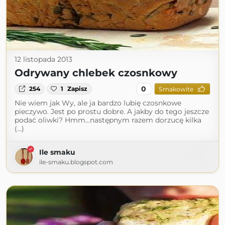
12 listopada 2013
Odrywany chlebek czosnkowy
0
254
1
Zapisz
Smakowite
Nie wiem jak Wy, ale ja bardzo lubię czosnkowe
pieczywo. Jest po prostu dobre. A jakby do tego jeszcze
podać oliwki? Hmm...następnym razem dorzucę kilka
(...)
Ile smaku
ile-smaku.blogspot.com