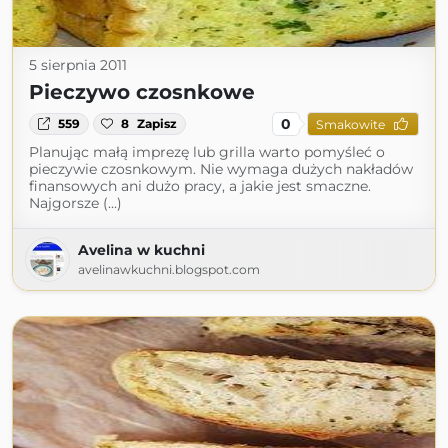
5 sierpnia 2011
Pieczywo czosnkowe
0
559
8
Zapisz
Smakowite
Planując małą imprezę lub grilla warto pomyśleć o
pieczywie czosnkowym. Nie wymaga dużych nakładów
finansowych ani dużo pracy, a jakie jest smaczne.
Najgorsze (...)
Avelina w kuchni
avelinawkuchni.blogspot.com