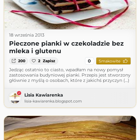
18 września 2013
Pieczone pianki w czekoladzie bez
mleka i glutenu
0
200
2
Zapisz
Smakowite
Jedząc ostatnio to ciasto, wpadłam na nowy pomysł
zastosowania budyniowej pianki. Przepis jest stworzony
głównie z myślą o osobach, które z jakichś przyczyn (...)
Lisia Kawiarenka
lisia-kawiarenka.blogspot.com