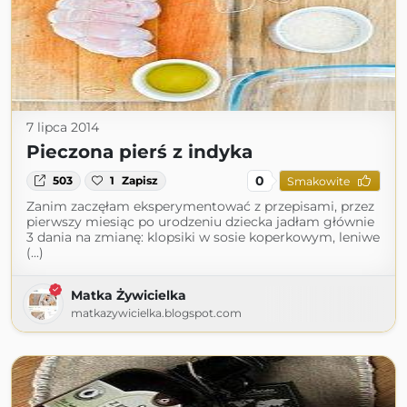
7 lipca 2014
Pieczona pierś z indyka
0
503
1
Zapisz
Smakowite
Zanim zaczęłam eksperymentować z przepisami, przez
pierwszy miesiąc po urodzeniu dziecka jadłam głównie
3 dania na zmianę: klopsiki w sosie koperkowym, leniwe
(...)
Matka Żywicielka
matkazywicielka.blogspot.com