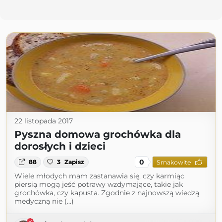
22 listopada 2017
Pyszna domowa grochówka dla
dorosłych i dzieci
0
88
3
Zapisz
Smakowite
Wiele młodych mam zastanawia się, czy karmiąc
piersią mogą jeść potrawy wzdymające, takie jak
grochówka, czy kapusta. Zgodnie z najnowszą wiedzą
medyczną nie (...)