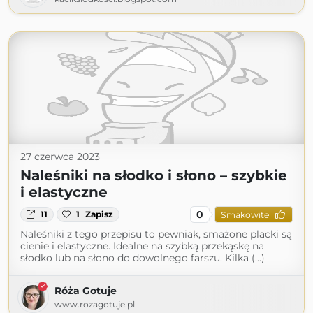
27 czerwca 2023
Naleśniki na słodko i słono – szybkie
i elastyczne
0
11
1
Zapisz
Smakowite
Naleśniki z tego przepisu to pewniak, smażone placki są
cienie i elastyczne. Idealne na szybką przekąskę na
słodko lub na słono do dowolnego farszu. Kilka (...)
Róża Gotuje
www.rozagotuje.pl