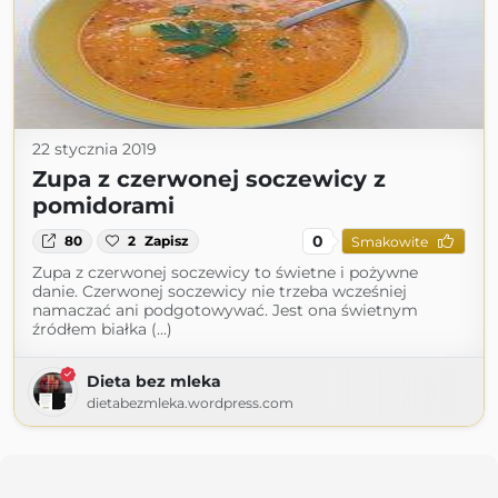
22 stycznia 2019
Zupa z czerwonej soczewicy z
pomidorami
0
80
2
Zapisz
Smakowite
Zupa z czerwonej soczewicy to świetne i pożywne
danie. Czerwonej soczewicy nie trzeba wcześniej
namaczać ani podgotowywać. Jest ona świetnym
źródłem białka (...)
Dieta bez mleka
dietabezmleka.wordpress.com