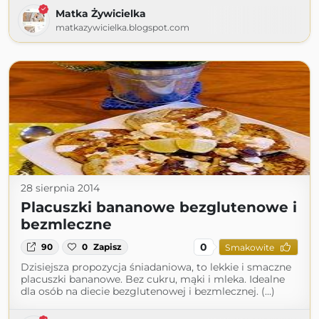
Matka Żywicielka
matkazywicielka.blogspot.com
28 sierpnia 2014
Placuszki bananowe bezglutenowe i
bezmleczne
0
90
0
Zapisz
Smakowite
Dzisiejsza propozycja śniadaniowa, to lekkie i smaczne
placuszki bananowe. Bez cukru, mąki i mleka. Idealne
dla osób na diecie bezglutenowej i bezmlecznej. (...)