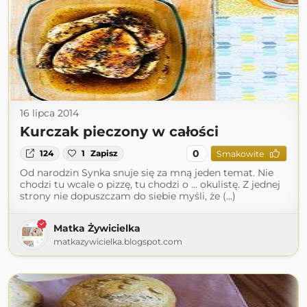
16 lipca 2014
Kurczak pieczony w całości
0
124
1
Zapisz
Smakowite
Od narodzin Synka snuje się za mną jeden temat. Nie
chodzi tu wcale o pizzę, tu chodzi o ... okulistę. Z jednej
strony nie dopuszczam do siebie myśli, że (...)
Matka Żywicielka
matkazywicielka.blogspot.com