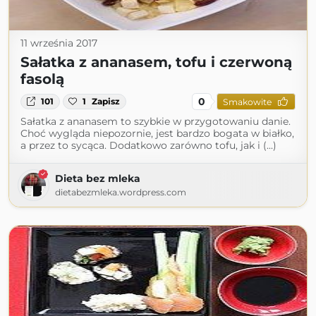
11 września 2017
Sałatka z ananasem, tofu i czerwoną
fasolą
0
101
1
Zapisz
Smakowite
Sałatka z ananasem to szybkie w przygotowaniu danie.
Choć wygląda niepozornie, jest bardzo bogata w białko,
a przez to sycąca. Dodatkowo zarówno tofu, jak i (...)
Dieta bez mleka
dietabezmleka.wordpress.com