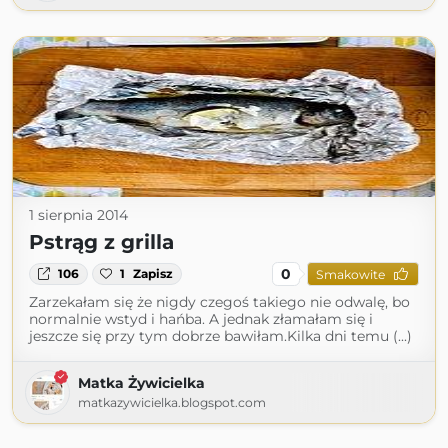
1 sierpnia 2014
Pstrąg z grilla
0
106
1
Zapisz
Smakowite
Zarzekałam się że nigdy czegoś takiego nie odwalę, bo
normalnie wstyd i hańba. A jednak złamałam się i
jeszcze się przy tym dobrze bawiłam.Kilka dni temu (...)
Matka Żywicielka
matkazywicielka.blogspot.com