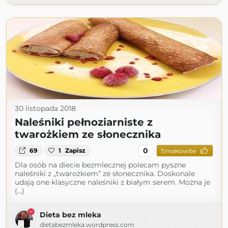
30 listopada 2018
Naleśniki pełnoziarniste z
twarożkiem ze słonecznika
0
69
1
Zapisz
Smakowite
Dla osób na diecie bezmlecznej polecam pyszne
naleśniki z „twarożkiem” ze słonecznika. Doskonale
udają one klasyczne naleśniki z białym serem. Można je
(...)
Dieta bez mleka
dietabezmleka.wordpress.com