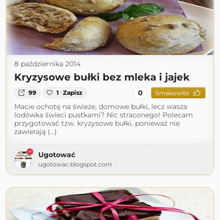
8 października 2014
Kryzysowe bułki bez mleka i jajek
0
99
1
Zapisz
Smakowite
Macie ochotę na świeże, domowe bułki, lecz wasza
lodówka świeci pustkami? Nic straconego! Polecam
przygotować tzw. kryzysowe bułki, ponieważ nie
zawierają (...)
Ugotować
ugotowac.blogspot.com