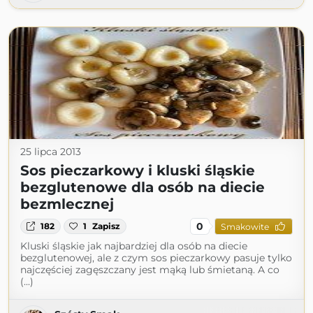
25 lipca 2013
Sos pieczarkowy i kluski śląskie
bezglutenowe dla osób na diecie
bezmlecznej
0
182
1
Zapisz
Smakowite
Kluski śląskie jak najbardziej dla osób na diecie
bezglutenowej, ale z czym sos pieczarkowy pasuje tylko
najczęściej zagęszczany jest mąką lub śmietaną. A co
(...)