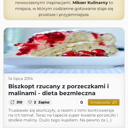
nowoczesnymi inspiracjami.
Mikser Kulinarny
to
miejsce, w którym codzienne gotowanie staje się
prostsze i przyjemniejsze.
14 lipca 2014
Biszkopt rzucany z porzeczkami i
malinami - dieta bezmleczna
0
310
2
Zapisz
Smakowite
Truskawki się skończyły, a razem z nimi kontrowersje
na ich temat. Teraz na tapecie super kwaśne porzeczki i
słodkie maliny. Dużo tego kupiłam. Na pewno za (...)