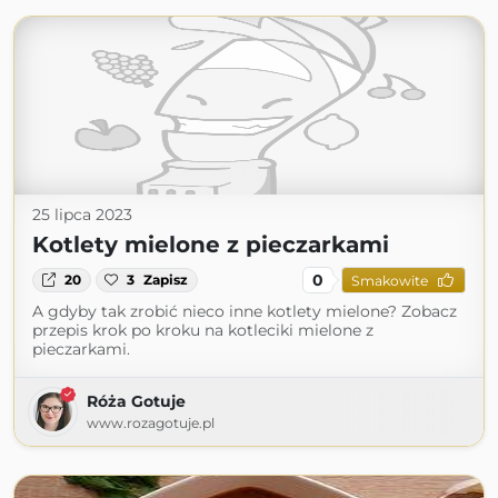
25 lipca 2023
Kotlety mielone z pieczarkami
0
20
3
Zapisz
Smakowite
A gdyby tak zrobić nieco inne kotlety mielone? Zobacz
przepis krok po kroku na kotleciki mielone z
pieczarkami.
Róża Gotuje
www.rozagotuje.pl