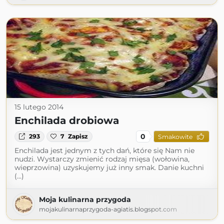
15 lutego 2014
Enchilada drobiowa
0
293
7
Zapisz
Smakowite
Enchilada jest jednym z tych dań, które się Nam nie
nudzi. Wystarczy zmienić rodzaj mięsa (wołowina,
wieprzowina) uzyskujemy już inny smak. Danie kuchni
(...)
Moja kulinarna przygoda
mojakulinarnaprzygoda-agiatis.blogspot.com