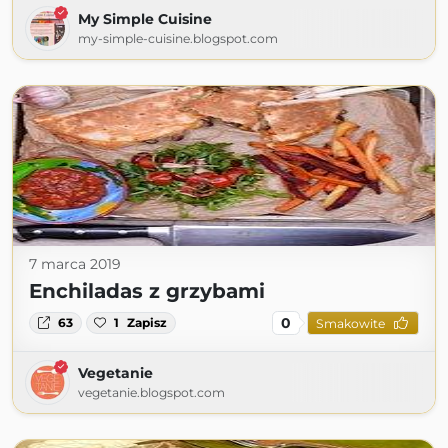
My Simple Cuisine
my-simple-cuisine.blogspot.com
7 marca 2019
Enchiladas z grzybami
0
63
1
Zapisz
Smakowite
Vegetanie
vegetanie.blogspot.com