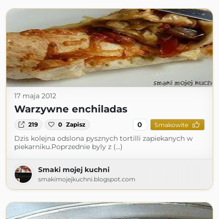
17 maja 2012
Warzywne enchiladas
0
219
0
Zapisz
Smakowite
Dzis kolejna odslona pysznych tortilli zapiekanych w
piekarniku.Poprzednie byly z (...)
Smaki mojej kuchni
smakimojejkuchni.blogspot.com