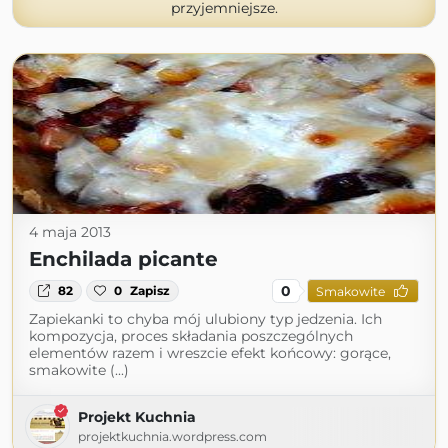
przyjemniejsze.
4 maja 2013
Enchilada picante
0
82
0
Zapisz
Smakowite
Zapiekanki to chyba mój ulubiony typ jedzenia. Ich
kompozycja, proces składania poszczególnych
elementów razem i wreszcie efekt końcowy: gorące,
smakowite (...)
Projekt Kuchnia
projektkuchnia.wordpress.com