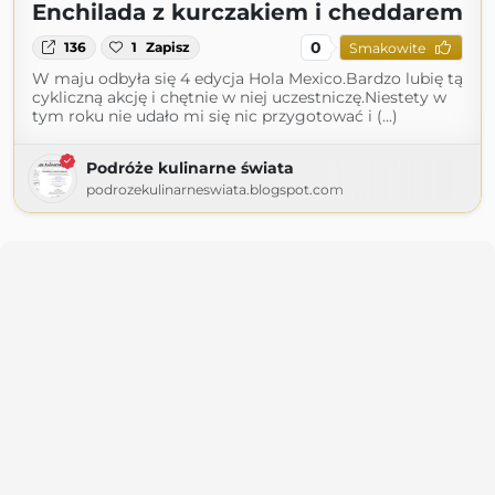
Enchilada z kurczakiem i cheddarem
0
136
1
Zapisz
Smakowite
W maju odbyła się 4 edycja Hola Mexico.Bardzo lubię tą
cykliczną akcję i chętnie w niej uczestniczę.Niestety w
tym roku nie udało mi się nic przygotować i (...)
Podróże kulinarne świata
podrozekulinarneswiata.blogspot.com