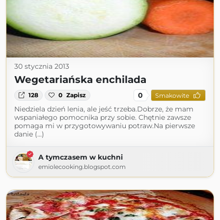
30 stycznia 2013
Wegetariańska enchilada
0
128
0
Zapisz
Smakowite
Niedziela dzień lenia, ale jeść trzeba.Dobrze, że mam
wspaniałego pomocnika przy sobie. Chętnie zawsze
pomaga mi w przygotowywaniu potraw.Na pierwsze
danie (...)
A tymczasem w kuchni
emiolecooking.blogspot.com