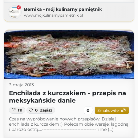
Bernika - mój kulinarny pamiętnik
www.mojkulinarnypamietnik.pl
3 maja 2013
Enchilada z kurczakiem - przepis na
meksykańskie danie
0
111
0
Zapisz
Smakowite
Czas na wypróbowanie nowych przepisów. Dzisiaj
enchilada z kurczakiem ;) Polecam obie wersje: łagodną
i bardzo ostrą....-----------------------------------Time (...)