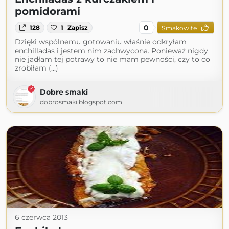
pomidorami
0
128
1
Zapisz
Smakowite
Dzięki wspólnemu gotowaniu właśnie odkryłam
enchilladas i jestem nim zachwycona. Ponieważ nigdy
nie jadłam tej potrawy to nie mam pewności, czy to co
zrobiłam (...)
Dobre smaki
dobrosmaki.blogspot.com
6 czerwca 2013