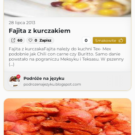
28 lipca 2013
Fajita z kurczakiem
0
60
0
Zapisz
Smakowite
Fajita z kurczakaFajita należy do kuchni Tex- Mex
podobnie jak Chili con carne czy Buritto. Samo danie
powstało na pograniczu Meksyku i Teksasu. W pszenny
(...)
Podróże na języku
podrozenajezyku.blogspot.com