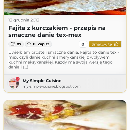
13 grudnia 2013
Fajita z kurczakiem - przepis na
smaczne danie tex-mex
0
87
0
Zapisz
Smakowite
Uwielbiam proste i smaczne dania. Fajita to danie tex -
mex, czyli danie kuchni amerykańskiej z wpływem
kuchni meksykańskiej. Każdy ma swoją wersję tego
dania i (...)
My Simple Cuisine
my-simple-cuisine.blogspot.com