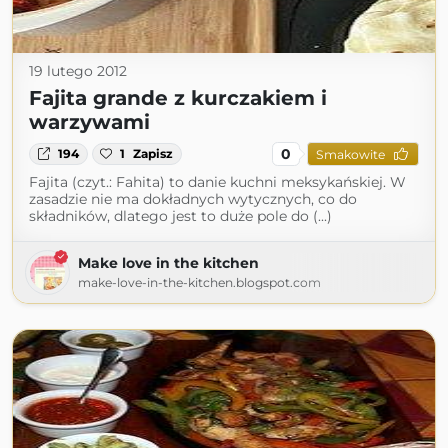
19 lutego 2012
Fajita grande z kurczakiem i
warzywami
0
194
1
Zapisz
Smakowite
Fajita (czyt.: Fahita) to danie kuchni meksykańskiej. W
zasadzie nie ma dokładnych wytycznych, co do
składników, dlatego jest to duże pole do (...)
Make love in the kitchen
make-love-in-the-kitchen.blogspot.com