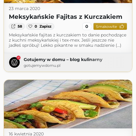
23 marca 2020
Meksykańskie Fajitas z Kurczakiem
0
58
0
Zapisz
Smakowite
Meksykańskie fajitas z kurczakiem to danie pochodzące
z kuchni meksykańskiej i tex-mex. Jeśli jeszcze nie
jadłeś spróbuj! Lekko pikantne w smaku nadzienie (...)
Gotujemy w domu – blog kulinarny
gotujemywdomu.pl
16 kwietnia 2020