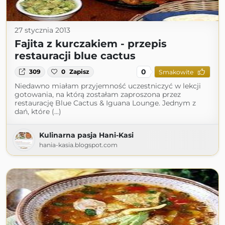
27 stycznia 2013
Fajita z kurczakiem - przepis
restauracji blue cactus
0
309
0
Zapisz
Smakowite
Niedawno miałam przyjemność uczestniczyć w lekcji
gotowania, na którą zostałam zaproszona przez
restaurację Blue Cactus & Iguana Lounge. Jednym z
dań, które (...)
Kulinarna pasja Hani-Kasi
hania-kasia.blogspot.com