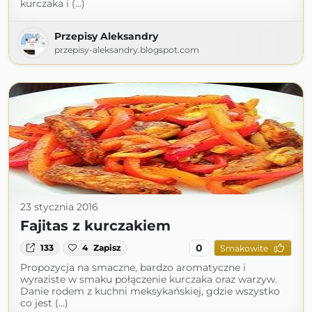
kurczaka i (...)
Przepisy Aleksandry
przepisy-aleksandry.blogspot.com
23 stycznia 2016
Fajitas z kurczakiem
0
133
4
Zapisz
Smakowite
Propozycja na smaczne, bardzo aromatyczne i
wyraziste w smaku połączenie kurczaka oraz warzyw.
Danie rodem z kuchni meksykańskiej, gdzie wszystko
co jest (...)