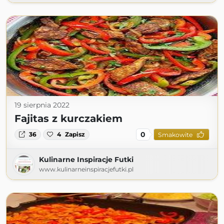
19 sierpnia 2022
Fajitas z kurczakiem
0
36
4
Zapisz
Smakowite
Kulinarne Inspiracje Futki
www.kulinarneinspiracjefutki.pl