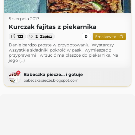
5 sierpnia 2017
Kurczak fajitas z piekarnika
0
122
2
Zapisz
Smakowite
Danie bardzo proste w przygotowaniu. Wystarczy
wszystkie składniki pokroić w paski. wymieszać z
przyprawami i wrzucić ma blaszce do piekarnika. Na
jego (...)
Babeczka piecze... i gotuje
babeczkapiecze.blogspot.com