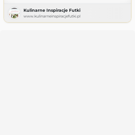
Kulinarne Inspiracje Futki
www.kulinarneinspiracjefutki.pl