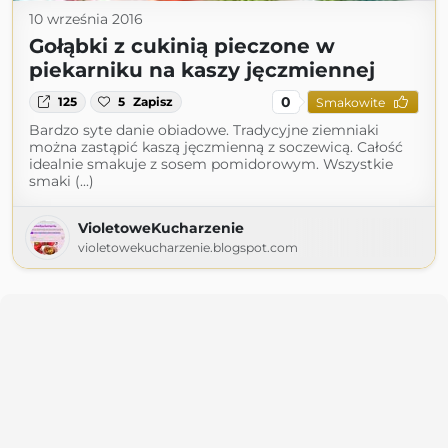
10 września 2016
Gołąbki z cukinią pieczone w
piekarniku na kaszy jęczmiennej
0
125
5
Zapisz
Smakowite
Bardzo syte danie obiadowe. Tradycyjne ziemniaki
można zastąpić kaszą jęczmienną z soczewicą. Całość
idealnie smakuje z sosem pomidorowym. Wszystkie
smaki (...)
VioletoweKucharzenie
violetowekucharzenie.blogspot.com