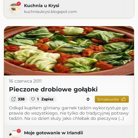
Kuchnia u Krysi
kuchniaukrysi.blogspot.com
16 czerwca 2011
Pieczone drobiowe gołąbki
0
338
1
Zapisz
Smakowite
Odkąd kupiłam gliniany garnek tadzin wykorzystuje go
prawie do wszystkiego, nie tylko do tradycyjnej potrawy
tadzin. Na co dzień służy jako chlebak do pieczywa (...)
Moje gotowanie w Irlandii