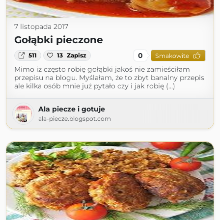
7 listopada 2017
Gołąbki pieczone
0
511
13
Zapisz
Smakowite
Mimo iż często robię gołąbki jakoś nie zamieściłam
przepisu na blogu. Myślałam, że to zbyt banalny przepis
ale kilka osób mnie już pytało czy i jak robię (...)
Ala piecze i gotuje
ala-piecze.blogspot.com