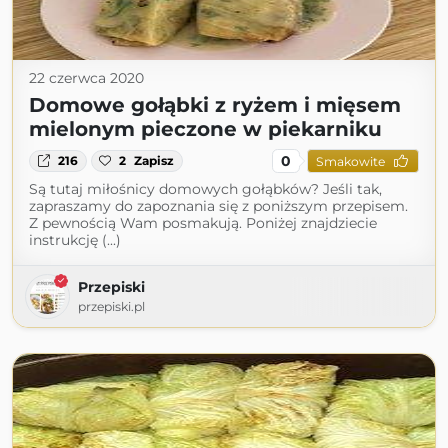
22 czerwca 2020
Domowe gołąbki z ryżem i mięsem
mielonym pieczone w piekarniku
0
216
2
Zapisz
Smakowite
Są tutaj miłośnicy domowych gołąbków? Jeśli tak,
zapraszamy do zapoznania się z poniższym przepisem.
Z pewnością Wam posmakują. Poniżej znajdziecie
instrukcję (...)
Przepiski
przepiski.pl