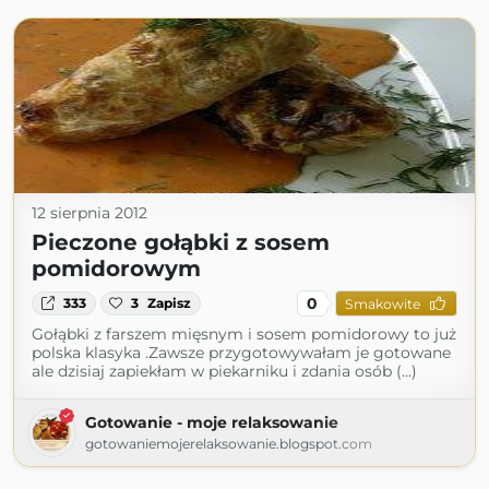
12 sierpnia 2012
Pieczone gołąbki z sosem
pomidorowym
0
333
3
Zapisz
Smakowite
Gołąbki z farszem mięsnym i sosem pomidorowy to już
polska klasyka .Zawsze przygotowywałam je gotowane
ale dzisiaj zapiekłam w piekarniku i zdania osób (...)
Gotowanie - moje relaksowanie
gotowaniemojerelaksowanie.blogspot.com