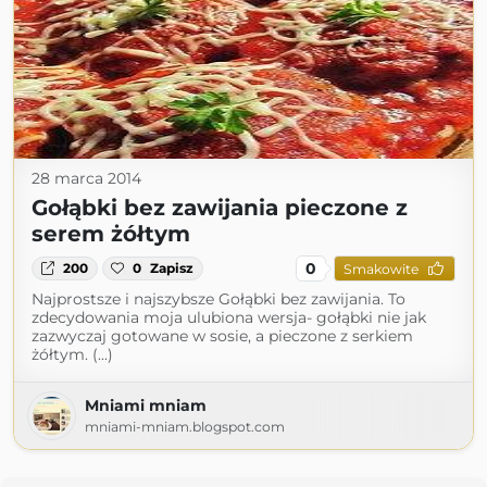
28 marca 2014
Gołąbki bez zawijania pieczone z
serem żółtym
0
200
0
Zapisz
Smakowite
Najprostsze i najszybsze Gołąbki bez zawijania. To
zdecydowania moja ulubiona wersja- gołąbki nie jak
zazwyczaj gotowane w sosie, a pieczone z serkiem
żółtym. (...)
Mniami mniam
mniami-mniam.blogspot.com