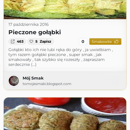
17 października 2016
Pieczone gołąbki
0
463
5
Zapisz
Smakowite
Gołąbki kto ich nie lubi ręka do góry , ja uwielbiam ,
tym razem gołąbki pieczone , super smak , jak
smakowały , tak szybko się rozeszły , zapraszam
serdecznie (...)
Mój Smak
tomojesmaki.blogspot.com