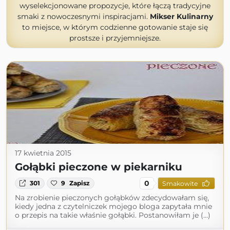
wyselekcjonowane propozycje, które łączą tradycyjne
smaki z nowoczesnymi inspiracjami.
Mikser Kulinarny
to miejsce, w którym codzienne gotowanie staje się
prostsze i przyjemniejsze.
17 kwietnia 2015
Gołąbki pieczone w piekarniku
0
301
9
Zapisz
Smakowite
Na zrobienie pieczonych gołąbków zdecydowałam się,
kiedy jedna z czytelniczek mojego bloga zapytała mnie
o przepis na takie właśnie gołąbki. Postanowiłam je (...)