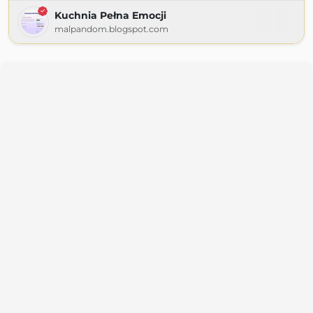
Kuchnia Pełna Emocji
malpandom.blogspot.com