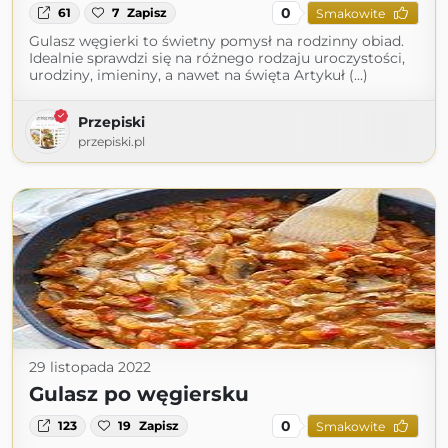
0
61
7
Zapisz
Smakowite
Gulasz węgierki to świetny pomysł na rodzinny obiad.
Idealnie sprawdzi się na różnego rodzaju uroczystości,
urodziny, imieniny, a nawet na święta Artykuł (...)
Przepiski
przepiski.pl
29 listopada 2022
Gulasz po węgiersku
0
123
19
Zapisz
Smakowite