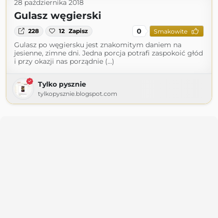
28 października 2018
Gulasz węgierski
0
228
12
Zapisz
Smakowite
Gulasz po węgiersku jest znakomitym daniem na
jesienne, zimne dni. Jedna porcja potrafi zaspokoić głód
i przy okazji nas porządnie (...)
Tylko pysznie
tylkopysznie.blogspot.com