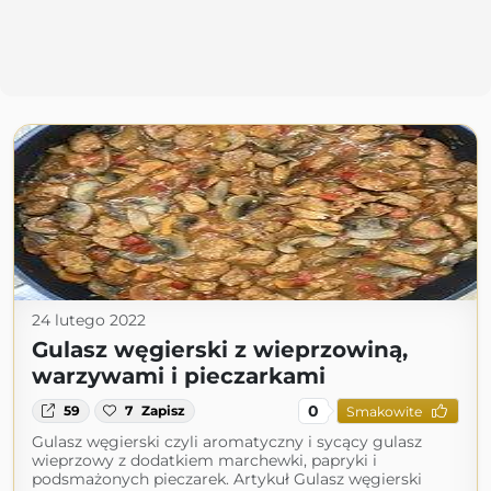
24 lutego 2022
Gulasz węgierski z wieprzowiną,
warzywami i pieczarkami
0
59
7
Zapisz
Smakowite
Gulasz węgierski czyli aromatyczny i sycący gulasz
wieprzowy z dodatkiem marchewki, papryki i
podsmażonych pieczarek. Artykuł Gulasz węgierski