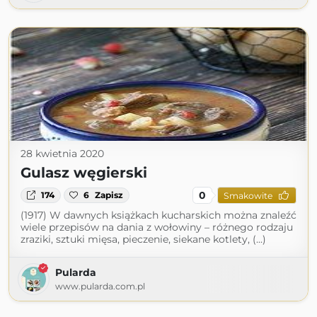
28 kwietnia 2020
Gulasz węgierski
0
174
6
Zapisz
Smakowite
(1917) W dawnych książkach kucharskich można znaleźć
wiele przepisów na dania z wołowiny – różnego rodzaju
zraziki, sztuki mięsa, pieczenie, siekane kotlety, (...)
Pularda
www.pularda.com.pl