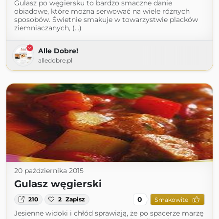
Gulasz po węgiersku to bardzo smaczne danie
obiadowe, które można serwować na wiele różnych
sposobów. Świetnie smakuje w towarzystwie placków
ziemniaczanych, (...)
Alle Dobre!
alledobre.pl
20 października 2015
Gulasz węgierski
0
210
2
Zapisz
Smakowite
Jesienne widoki i chłód sprawiają, że po spacerze marzę