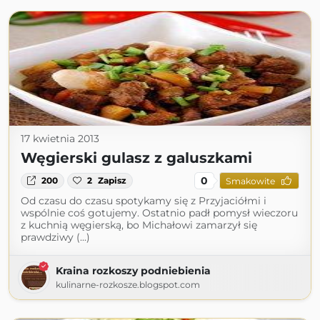
17 kwietnia 2013
Węgierski gulasz z galuszkami
0
200
2
Zapisz
Smakowite
Od czasu do czasu spotykamy się z Przyjaciółmi i
wspólnie coś gotujemy. Ostatnio padł pomysł wieczoru
z kuchnią węgierską, bo Michałowi zamarzył się
prawdziwy (...)
Kraina rozkoszy podniebienia
kulinarne-rozkosze.blogspot.com