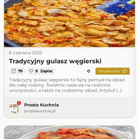
6 czerwca 2023
Tradycyjny gulasz węgierski
0
79
9
Zapisz
Smakowite
Tradycyjny gulasz węgierski to fajny pomysł na obiad
dla całej rodziny. Świetnie nada się na rodzinne
uroczystości, a także na codzienny obiad. Artykuł (...)
Prosta Kuchnia
prostakuchnia.pl