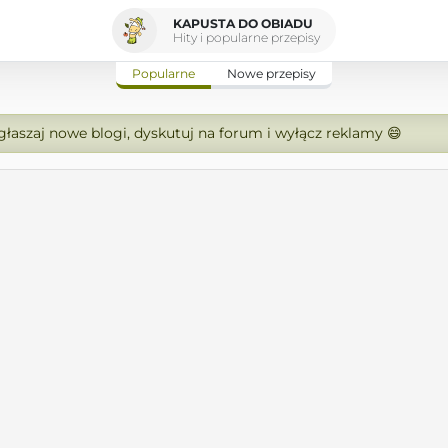
KAPUSTA DO OBIADU
Hity i popularne przepisy
Popularne
Nowe przepisy
zgłaszaj nowe blogi, dyskutuj na forum i wyłącz reklamy 😄