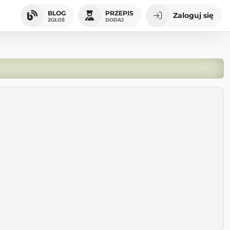
BLOG
PRZEPIS
Zaloguj się
ZGŁOŚ
DODAJ