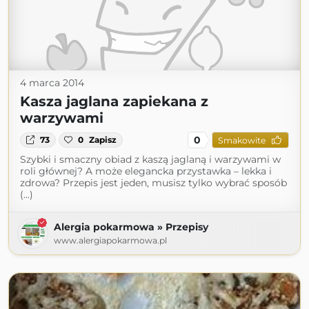
4 marca 2014
Kasza jaglana zapiekana z
warzywami
0
73
0
Zapisz
Smakowite
Szybki i smaczny obiad z kaszą jaglaną i warzywami w
roli głównej? A może elegancka przystawka – lekka i
zdrowa? Przepis jest jeden, musisz tylko wybrać sposób
(...)
Alergia pokarmowa » Przepisy
www.alergiapokarmowa.pl