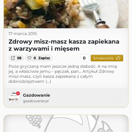
17 marca 2015
Zdrowy misz-masz kasza zapiekana
z warzywami i mięsem
0
58
0
Zapisz
Smakowite
Poza gryczaną mam jeszcze jedną słabość. A na imię
jej, a właściwie jemu – pęczak, pan… Artykuł Zdrowy
misz-masz, czyli kasza zapiekana z całym
dobrodziejstwem (...)
Gazdowanie
gazdowanie.pl