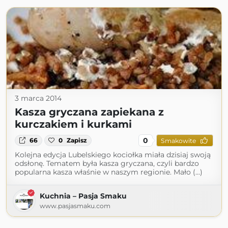
3 marca 2014
Kasza gryczana zapiekana z
kurczakiem i kurkami
0
66
0
Zapisz
Smakowite
Kolejna edycja Lubelskiego kociołka miała dzisiaj swoją
odsłonę. Tematem była kasza gryczana, czyli bardzo
popularna kasza właśnie w naszym regionie. Mało (...)
Kuchnia – Pasja Smaku
www.pasjasmaku.com