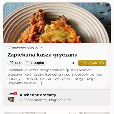
17 października 2013
Zapiekana kasza gryczana
0
364
1
Zapisz
Smakowite
Zapiekanka, która przypadnie do gustu również
przeciwnikom kaszy. Koncentrat pomidorowy do niej
dodany sam w sobie stanowi świetną przyprawę;)
Używam zawsze (...)
Kuchenne aromaty
kuchennearomaty.blogspot.com