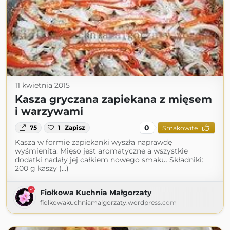
11 kwietnia 2015
Kasza gryczana zapiekana z mięsem
i warzywami
0
75
1
Zapisz
Smakowite
Kasza w formie zapiekanki wyszła naprawdę
wyśmienita. Mięso jest aromatyczne a wszystkie
dodatki nadały jej całkiem nowego smaku. Składniki:
200 g kaszy (...)
Fiołkowa Kuchnia Małgorzaty
fiolkowakuchniamalgorzaty.wordpress.com