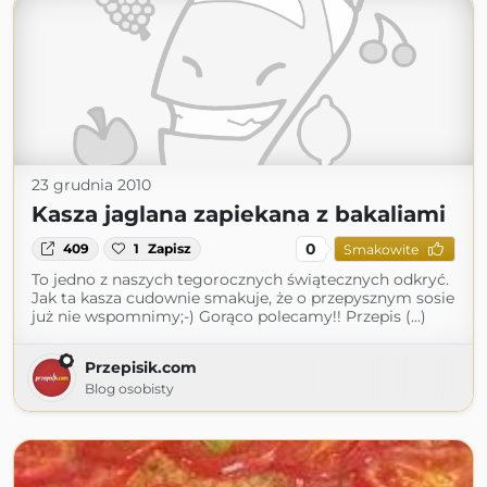
23 grudnia 2010
Kasza jaglana zapiekana z bakaliami
0
409
1
Zapisz
Smakowite
To jedno z naszych tegorocznych świątecznych odkryć.
Jak ta kasza cudownie smakuje, że o przepysznym sosie
już nie wspomnimy;-) Gorąco polecamy!! Przepis (...)
Przepisik.com
Blog osobisty