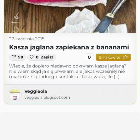
27 kwietnia 2015
Kasza jaglana zapiekana z bananami
0
98
0
Zapisz
Smakowite
Wiecie, że dopiero niedawno odkryłam kaszę jaglaną?
Nie wiem skąd ja się urwałam, ale jakoś wcześniej nie
miałam z nią żadnego kontaktu i teraz widzę ile (...)
Veggieola
veggieola.blogspot.com