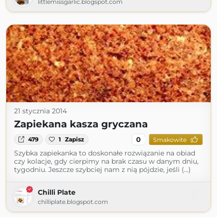
littlemissgarlic.blogspot.com
21 stycznia 2014
Zapiekana kasza gryczana
0
479
1
Zapisz
Smakowite
Szybka zapiekanka to doskonałe rozwiązanie na obiad
czy kolacje, gdy cierpimy na brak czasu w danym dniu,
tygodniu. Jeszcze szybciej nam z nią pójdzie, jeśli (...)
Chilli Plate
chilliplate.blogspot.com