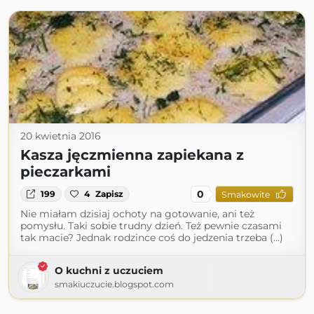
20 kwietnia 2016
Kasza jęczmienna zapiekana z
pieczarkami
0
199
4
Zapisz
Smakowite
Nie miałam dzisiaj ochoty na gotowanie, ani też
pomysłu. Taki sobie trudny dzień. Też pewnie czasami
tak macie? Jednak rodzince coś do jedzenia trzeba (...)
O kuchni z uczuciem
smakiuczucie.blogspot.com