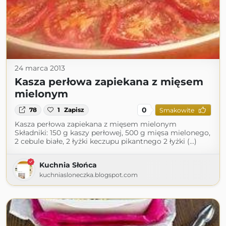
24 marca 2013
Kasza perłowa zapiekana z mięsem
mielonym
0
78
1
Zapisz
Smakowite
Kasza perłowa zapiekana z mięsem mielonym
Składniki: 150 g kaszy perłowej, 500 g mięsa mielonego,
2 cebule białe, 2 łyżki keczupu pikantnego 2 łyżki (...)
Kuchnia Słońca
kuchniasloneczka.blogspot.com