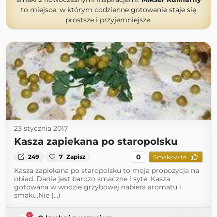
to miejsce, w którym codzienne gotowanie staje się
prostsze i przyjemniejsze.
23 stycznia 2017
Kasza zapiekana po staropolsku
0
249
7
Zapisz
Smakowite
Kasza zapiekana po staropolsku to moja propozycja na
obiad. Danie jest bardzo smaczne i syte. Kasza
gotowana w wodzie grzybowej nabiera aromatu i
smaku.Nie (...)