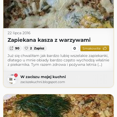
22 lipca 2016
Zapiekana kasza z warzywami
0
90
2
Zapisz
Smakowite
Już się chwaliłam jak bardzo lubię wszelakie zapiekanki,
dlatego u mnie obiady bardzo często wychodzą właśnie
z piekarnika. Tym razem zdrowa i pożywna letnia (...)
W zaciszu mojej kuchni
zaciszekuchni.blogspot.com