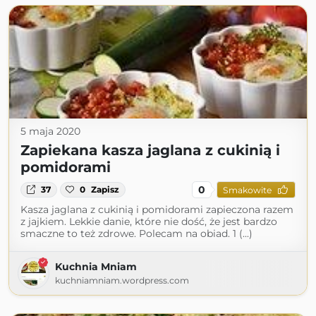
5 maja 2020
Zapiekana kasza jaglana z cukinią i
pomidorami
0
37
0
Zapisz
Smakowite
Kasza jaglana z cukinią i pomidorami zapieczona razem
z jajkiem. Lekkie danie, które nie dość, że jest bardzo
smaczne to też zdrowe. Polecam na obiad. 1 (...)
Kuchnia Mniam
kuchniamniam.wordpress.com