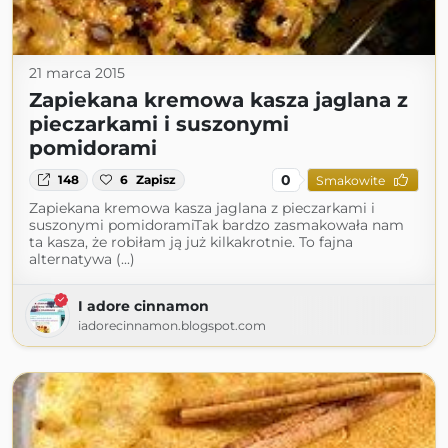
21 marca 2015
Zapiekana kremowa kasza jaglana z
pieczarkami i suszonymi
pomidorami
0
148
6
Zapisz
Smakowite
Zapiekana kremowa kasza jaglana z pieczarkami i
suszonymi pomidoramiTak bardzo zasmakowała nam
ta kasza, że robiłam ją już kilkakrotnie. To fajna
alternatywa (...)
I adore cinnamon
iadorecinnamon.blogspot.com