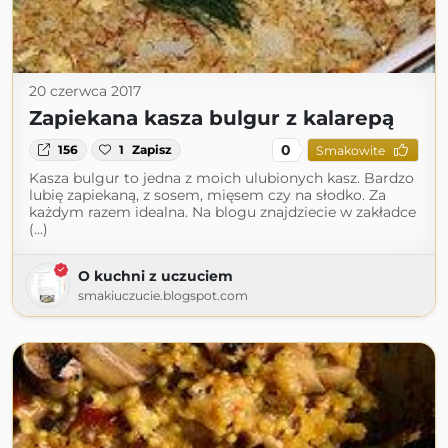
20 czerwca 2017
Zapiekana kasza bulgur z kalarepą
0
156
1
Zapisz
Smakowite
Kasza bulgur to jedna z moich ulubionych kasz. Bardzo
lubię zapiekaną, z sosem, mięsem czy na słodko. Za
każdym razem idealna. Na blogu znajdziecie w zakładce
(...)
O kuchni z uczuciem
smakiuczucie.blogspot.com