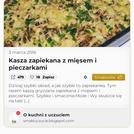
3 marca 2016
Kasza zapiekana z mięsem i
pieczarkami
0
479
18
Zapisz
Smakowite
Dzisiaj szybki obiad, a jak szybki to zapiekanka. Tym
razem kasza gryczana zapiekana z mięsem i
pieczarkami. Szybko i smacznie.Może i Wy skusicie się
na taki (...)
O kuchni z uczuciem
smakiuczucie.blogspot.com