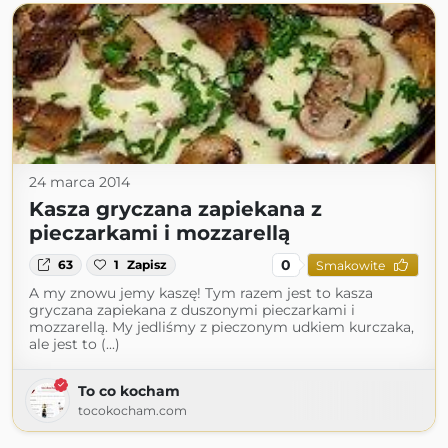
24 marca 2014
Kasza gryczana zapiekana z
pieczarkami i mozzarellą
0
63
1
Zapisz
Smakowite
A my znowu jemy kaszę! Tym razem jest to kasza
gryczana zapiekana z duszonymi pieczarkami i
mozzarellą. My jedliśmy z pieczonym udkiem kurczaka,
ale jest to (...)
To co kocham
tocokocham.com