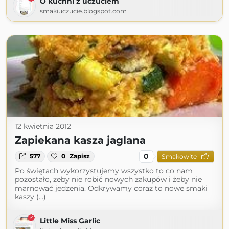
O kuchni z uczuciem
smakiuczucie.blogspot.com
12 kwietnia 2012
Zapiekana kasza jaglana
0
577
0
Zapisz
Smakowite
Po świętach wykorzystujemy wszystko to co nam
pozostało, żeby nie robić nowych zakupów i żeby nie
marnować jedzenia. Odkrywamy coraz to nowe smaki
kaszy (...)
Little Miss Garlic