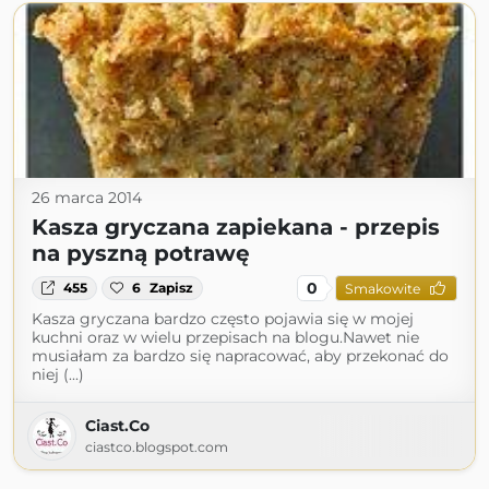
26 marca 2014
Kasza gryczana zapiekana - przepis
na pyszną potrawę
0
455
6
Zapisz
Smakowite
Kasza gryczana bardzo często pojawia się w mojej
kuchni oraz w wielu przepisach na blogu.Nawet nie
musiałam za bardzo się napracować, aby przekonać do
niej (...)
Ciast.Co
ciastco.blogspot.com