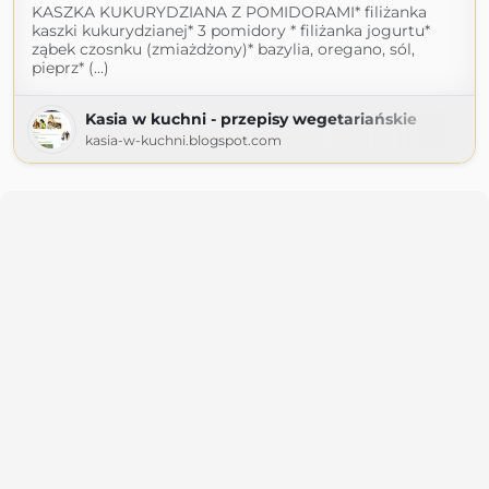
KASZKA KUKURYDZIANA Z POMIDORAMI* filiżanka
kaszki kukurydzianej* 3 pomidory * filiżanka jogurtu*
ząbek czosnku (zmiażdżony)* bazylia, oregano, sól,
pieprz* (...)
Kasia w kuchni - przepisy wegetariańskie
kasia-w-kuchni.blogspot.com