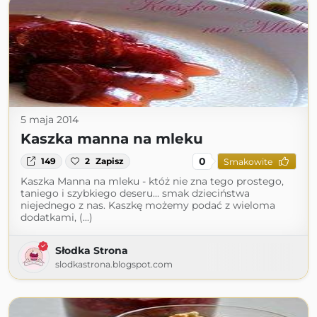
5 maja 2014
Kaszka manna na mleku
0
149
2
Zapisz
Smakowite
Kaszka Manna na mleku - któż nie zna tego prostego,
taniego i szybkiego deseru... smak dzieciństwa
niejednego z nas. Kaszkę możemy podać z wieloma
dodatkami, (...)
Słodka Strona
slodkastrona.blogspot.com