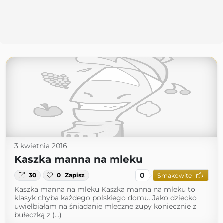
3 kwietnia 2016
Kaszka manna na mleku
0
30
0
Zapisz
Smakowite
Kaszka manna na mleku Kaszka manna na mleku to
klasyk chyba każdego polskiego domu. Jako dziecko
uwielbiałam na śniadanie mleczne zupy koniecznie z
bułeczką z (...)