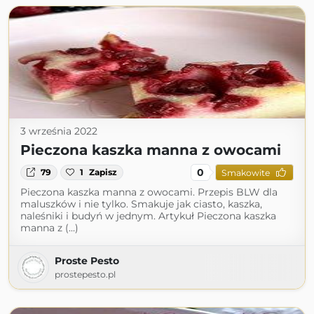
3 września 2022
Pieczona kaszka manna z owocami
0
79
1
Zapisz
Smakowite
Pieczona kaszka manna z owocami. Przepis BLW dla
maluszków i nie tylko. Smakuje jak ciasto, kaszka,
naleśniki i budyń w jednym. Artykuł Pieczona kaszka
manna z (...)
Proste Pesto
prostepesto.pl