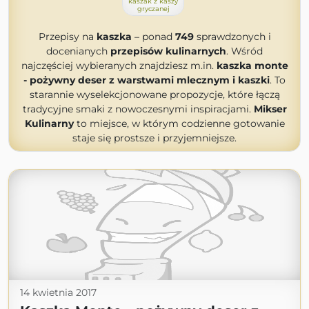
kaszak z kaszy
gryczanej
Przepisy na
kaszka
– ponad
749
sprawdzonych i
docenianych
przepisów kulinarnych
. Wśród
najczęściej wybieranych znajdziesz m.in.
kaszka monte
- pożywny deser z warstwami mlecznym i kaszki
. To
starannie wyselekcjonowane propozycje, które łączą
tradycyjne smaki z nowoczesnymi inspiracjami.
Mikser
Kulinarny
to miejsce, w którym codzienne gotowanie
staje się prostsze i przyjemniejsze.
14 kwietnia 2017