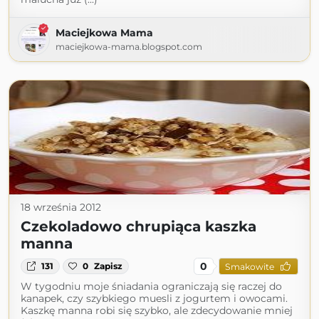
Maciejkowa Mama
maciejkowa-mama.blogspot.com
18 września 2012
Czekoladowo chrupiąca kaszka
manna
0
131
0
Zapisz
Smakowite
W tygodniu moje śniadania ograniczają się raczej do
kanapek, czy szybkiego muesli z jogurtem i owocami.
Kaszkę manna robi się szybko, ale zdecydowanie mniej