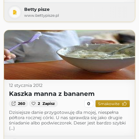
Betty pisze
www.bettypisze.pl
12 stycznia 2012
Kaszka manna z bananem
0
260
2
Zapisz
Smakowite
Dzisiejsze danie przygotowuję dla mojej, niespełna
półtora rocznej córki. U nas sprawdza się jako drugie
śniadanie albo podwieczorek. Deser jest bardzo szybki
(...)