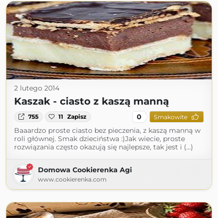
2 lutego 2014
Kaszak - ciasto z kaszą manną
0
755
11
Zapisz
Smakowite
Baaardzo proste ciasto bez pieczenia, z kaszą manną w
roli głównej. Smak dzieciństwa :)Jak wiecie, proste
rozwiązania często okazują się najlepsze, tak jest i (...)
Domowa Cookierenka Agi
www.cookierenka.com