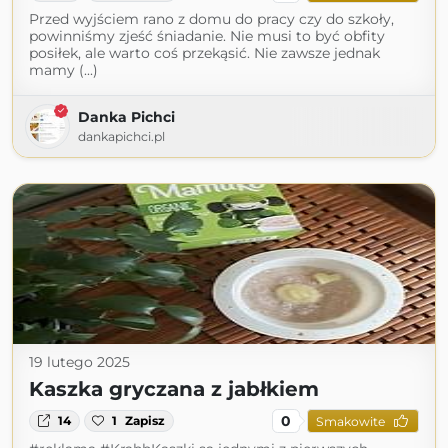
Przed wyjściem rano z domu do pracy czy do szkoły,
powinniśmy zjeść śniadanie. Nie musi to być obfity
posiłek, ale warto coś przekąsić. Nie zawsze jednak
mamy (...)
Danka Pichci
dankapichci.pl
19 lutego 2025
Kaszka gryczana z jabłkiem
0
14
1
Zapisz
Smakowite