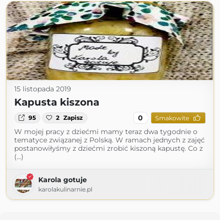
15 listopada 2019
Kapusta kiszona
0
95
2
Zapisz
Smakowite
W mojej pracy z dziećmi mamy teraz dwa tygodnie o
tematyce związanej z Polską. W ramach jednych z zajęć
postanowiłyśmy z dziećmi zrobić kiszoną kapustę. Co z
(...)
Karola gotuje
karolakulinarnie.pl