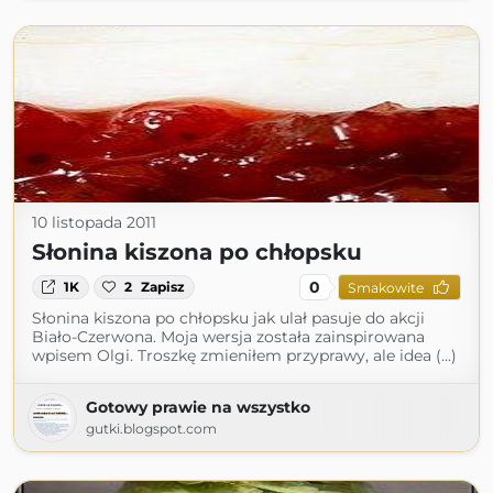
10 listopada 2011
Słonina kiszona po chłopsku
0
1K
2
Zapisz
Smakowite
Słonina kiszona po chłopsku jak ulał pasuje do akcji
Biało-Czerwona. Moja wersja została zainspirowana
wpisem Olgi. Troszkę zmieniłem przyprawy, ale idea (...)
Gotowy prawie na wszystko
gutki.blogspot.com