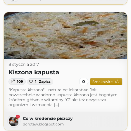
8 stycznia 2017
Kiszona kapusta
0
109
1
Zapisz
Smakowite
"Kapusta kiszona" - naturalne lekarstwo.Jak
powszechnie wiadomo kapusta kiszona jest bogatym
źródłem głównie witaminy "C" ale też oczyszcza
organizm i wzmacnia (...)
Co w kredensie piszczy
dorotaw.blogspot.com