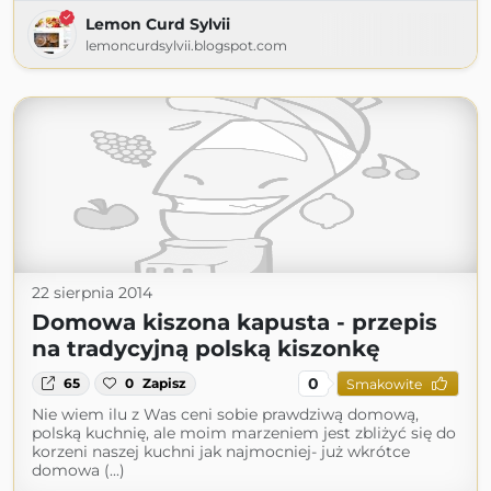
Lemon Curd Sylvii
lemoncurdsylvii.blogspot.com
22 sierpnia 2014
Domowa kiszona kapusta - przepis
na tradycyjną polską kiszonkę
0
65
0
Zapisz
Smakowite
Nie wiem ilu z Was ceni sobie prawdziwą domową,
polską kuchnię, ale moim marzeniem jest zbliżyć się do
korzeni naszej kuchni jak najmocniej- już wkrótce
domowa (...)