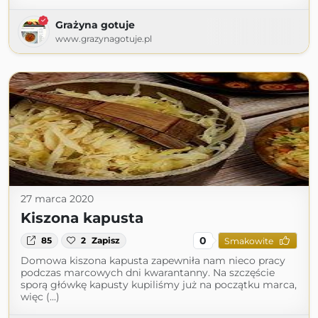
Grażyna gotuje
www.grazynagotuje.pl
27 marca 2020
Kiszona kapusta
0
85
2
Zapisz
Smakowite
Domowa kiszona kapusta zapewniła nam nieco pracy
podczas marcowych dni kwarantanny. Na szczęście
sporą główkę kapusty kupiliśmy już na początku marca,
więc (...)