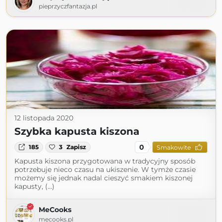
pieprzyczfantazja.pl
12 listopada 2020
Szybka kapusta kiszona
0
185
3
Zapisz
Smakowite
Kapusta kiszona przygotowana w tradycyjny sposób
potrzebuje nieco czasu na ukiszenie. W tymże czasie
możemy się jednak nadal cieszyć smakiem kiszonej
kapusty, (...)
MeCooks
mecooks.pl