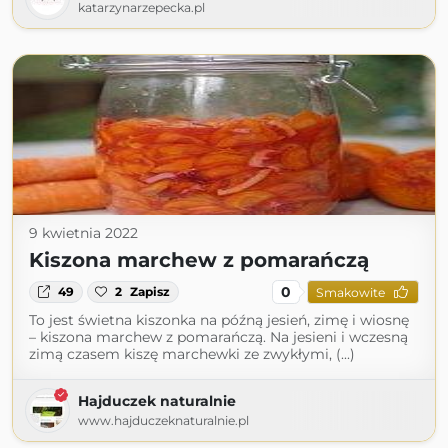
katarzynarzepecka.pl
9 kwietnia 2022
Kiszona marchew z pomarańczą
0
49
2
Zapisz
Smakowite
To jest świetna kiszonka na późną jesień, zimę i wiosnę
– kiszona marchew z pomarańczą. Na jesieni i wczesną
zimą czasem kiszę marchewki ze zwykłymi, (...)
Hajduczek naturalnie
www.hajduczeknaturalnie.pl