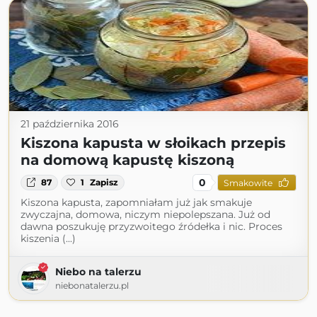
21 października 2016
Kiszona kapusta w słoikach przepis
na domową kapustę kiszoną
0
87
1
Zapisz
Smakowite
Kiszona kapusta, zapomniałam już jak smakuje
zwyczajna, domowa, niczym niepolepszana. Już od
dawna poszukuję przyzwoitego źródełka i nic. Proces
kiszenia (...)
Niebo na talerzu
niebonatalerzu.pl