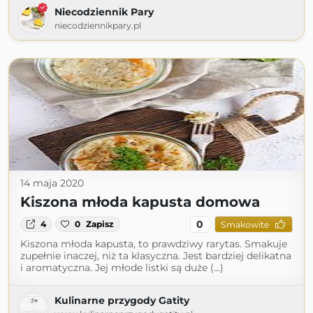
Niecodziennik Pary
niecodziennikpary.pl
14 maja 2020
Kiszona młoda kapusta domowa
0
4
0
Zapisz
Smakowite
Kiszona młoda kapusta, to prawdziwy rarytas. Smakuje
zupełnie inaczej, niż ta klasyczna. Jest bardziej delikatna
i aromatyczna. Jej młode listki są duże (...)
Kulinarne przygody Gatity