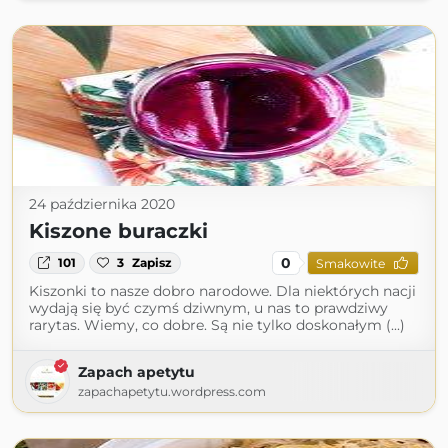
24 października 2020
Kiszone buraczki
0
101
3
Zapisz
Smakowite
Kiszonki to nasze dobro narodowe. Dla niektórych nacji
wydają się być czymś dziwnym, u nas to prawdziwy
rarytas. Wiemy, co dobre. Są nie tylko doskonałym (...)
Zapach apetytu
zapachapetytu.wordpress.com