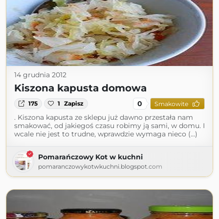
14 grudnia 2012
Kiszona kapusta domowa
0
175
1
Zapisz
Smakowite
. Kiszona kapusta ze sklepu już dawno przestała nam
smakować, od jakiegoś czasu robimy ją sami, w domu. I
wcale nie jest to trudne, wprawdzie wymaga nieco (...)
Pomarańczowy Kot w kuchni
pomaranczowykotwkuchni.blogspot.com