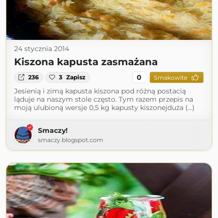
24 stycznia 2014
Kiszona kapusta zasmażana
0
236
3
Zapisz
Smakowite
Jesienią i zimą kapusta kiszona pod różną postacią
ląduje na naszym stole często. Tym razem przepis na
moją ulubioną wersje 0,5 kg kapusty kiszonejduża (...)
Smaczy!
smaczy.blogspot.com