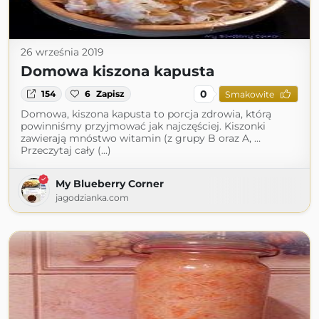
26 września 2019
Domowa kiszona kapusta
0
154
6
Zapisz
Smakowite
Domowa, kiszona kapusta to porcja zdrowia, którą
powinniśmy przyjmować jak najczęściej. Kiszonki
zawierają mnóstwo witamin (z grupy B oraz A, …
Przeczytaj cały (...)
My Blueberry Corner
jagodzianka.com