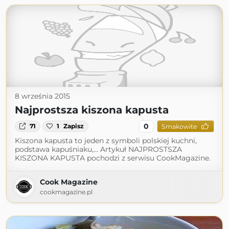
8 września 2015
Najprostsza kiszona kapusta
0
71
1
Zapisz
Smakowite
Kiszona kapusta to jeden z symboli polskiej kuchni,
podstawa kapuśniaku,... Artykuł NAJPROSTSZA
KISZONA KAPUSTA pochodzi z serwisu CookMagazine.
Cook Magazine
cookmagazine.pl