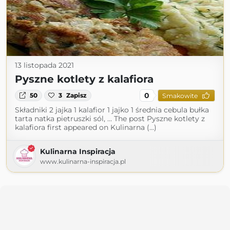
13 listopada 2021
Pyszne kotlety z kalafiora
0
50
3
Zapisz
Smakowite
Składniki 2 jajka 1 kalafior 1 jajko 1 średnia cebula bułka
tarta natka pietruszki sól, … The post Pyszne kotlety z
kalafiora first appeared on Kulinarna (...)
Kulinarna Inspiracja
www.kulinarna-inspiracja.pl