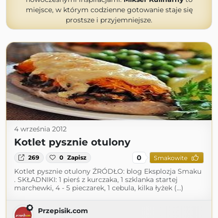
miejsce, w którym codzienne gotowanie staje się
prostsze i przyjemniejsze.
4 września 2012
Kotlet pysznie otulony
0
269
0
Zapisz
Smakowite
Kotlet pysznie otulony ŹRÓDŁO: blog Eksplozja Smaku
. SKŁADNIKI: 1 pierś z kurczaka, 1 szklanka startej
marchewki, 4 - 5 pieczarek, 1 cebula, kilka łyżek (...)
Przepisik.com