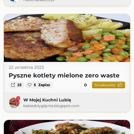
22 września 2023
Pyszne kotlety mielone zero waste
0
23
5
Zapisz
Smakowite
W Mojej Kuchni Lubię
babiedolygdynia.blogspot.com