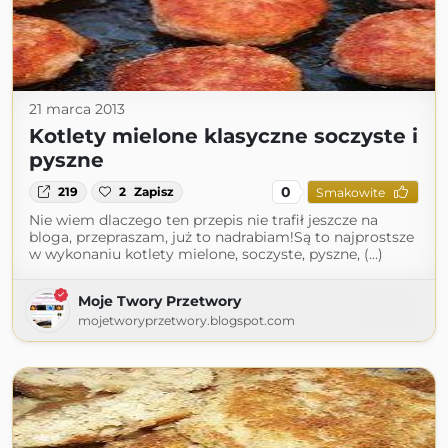
21 marca 2013
Kotlety mielone klasyczne soczyste i
pyszne
0
219
2
Zapisz
Smakowite
Nie wiem dlaczego ten przepis nie trafił jeszcze na
bloga, przepraszam, już to nadrabiam!Są to najprostsze
w wykonaniu kotlety mielone, soczyste, pyszne, (...)
Moje Twory Przetwory
mojetworyprzetwory.blogspot.com