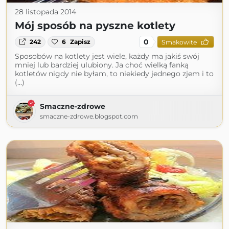
28 listopada 2014
Mój sposób na pyszne kotlety
0
242
6
Zapisz
Smakowite
Sposobów na kotlety jest wiele, każdy ma jakiś swój
mniej lub bardziej ulubiony. Ja choć wielką fanką
kotletów nigdy nie byłam, to niekiedy jednego zjem i to
(...)
Smaczne-zdrowe
smaczne-zdrowe.blogspot.com