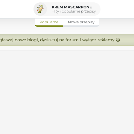
KREM MASCARPONE
Hity i popularne przepisy
Popularne
Nowe przepisy
zgłaszaj nowe blogi, dyskutuj na forum i wyłącz reklamy 😄