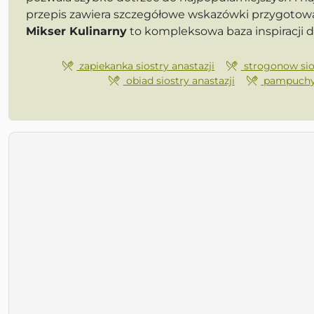
przepis zawiera szczegółowe wskazówki przygotowa
Mikser Kulinarny
to kompleksowa baza inspiracji 
zapiekanka siostry anastazji
strogonow sios
obiad siostry anastazji
pampuchy s