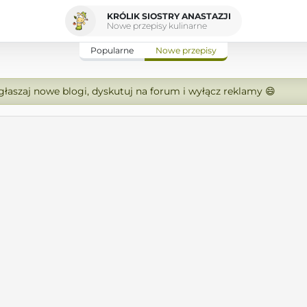
KRÓLIK SIOSTRY ANASTAZJI
Nowe przepisy kulinarne
Popularne
Nowe przepisy
zgłaszaj nowe blogi, dyskutuj na forum i wyłącz reklamy 😄