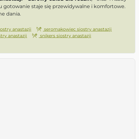
 gotowanie staje się przewidywalne i komfortowe.
e dania.
ostry anastazji
seromakowiec siostry anastazji
stry anastazji
snikers siostry anastazji