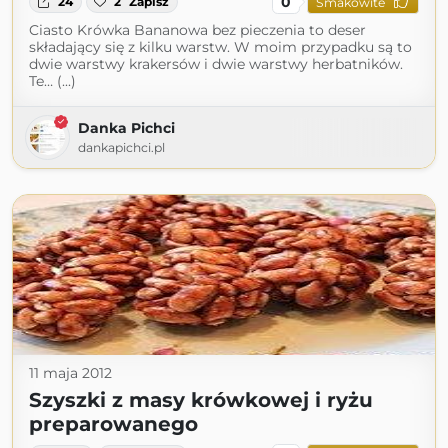
0
24
2
Zapisz
Smakowite
Ciasto Krówka Bananowa bez pieczenia to deser
składający się z kilku warstw. W moim przypadku są to
dwie warstwy krakersów i dwie warstwy herbatników.
Te… (...)
Danka Pichci
dankapichci.pl
11 maja 2012
Szyszki z masy krówkowej i ryżu
preparowanego