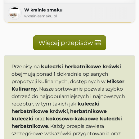
W krainie smaku
wkrainiesmaku.pl
Więcej przepisów
Przepisy na
kuleczki herbatnikowe krówki
obejmują ponad
1
dokładnie opisanych
propozycji kulinarnych, dostępnych w
Mikser
Kulinarny
. Nasze sortowanie pozwala szybko
dotrzeć do najpopularniejszych i najnowszych
receptur, w tym takich jak
kuleczki
herbatnikowe krówki
,
herbatnikowe
kuleczki
oraz
kokosowo-kakaowe kuleczki
herbatnikowe
. Każdy przepis zawiera
szczegółowe wskazówki przygotowania oraz