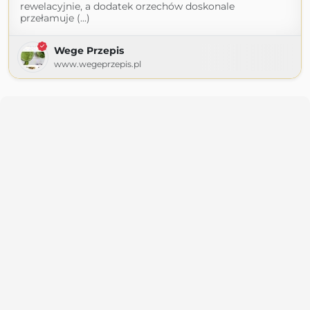
rewelacyjnie, a dodatek orzechów doskonale
przełamuje (...)
Wege Przepis
www.wegeprzepis.pl