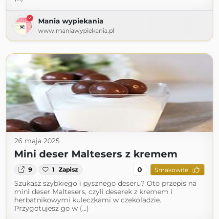
Mania wypiekania
www.maniawypiekania.pl
26 maja 2025
Mini deser Maltesers z kremem
0
9
1
Zapisz
Smakowite
Szukasz szybkiego i pysznego deseru? Oto przepis na
mini deser Maltesers, czyli deserek z kremem i
herbatnikowymi kuleczkami w czekoladzie.
Przygotujesz go w (...)