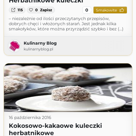
Herbatnikowe kuleczki
0
115
0
Zapisz
Smakowite
– niezależnie od ilości przeczytanych przepisów,
dobrych chęci i włożonych starań. Jest jednak kilka
smakołyków, które można przyrządzić szybko i bez (...)
Kulinarny Blog
kulinarnyblog.pl
16 października 2016
Kokosowo-kakaowe kuleczki
herbatnikowe