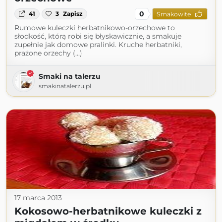
0
41
3
Zapisz
Smakowite
Rumowe kuleczki herbatnikowo-orzechowe to
słodkość, którą robi się błyskawicznie, a smakuje
zupełnie jak domowe pralinki. Kruche herbatniki,
prażone orzechy (...)
Smaki na talerzu
smakinatalerzu.pl
17 marca 2013
Kokosowo-herbatnikowe kuleczki z