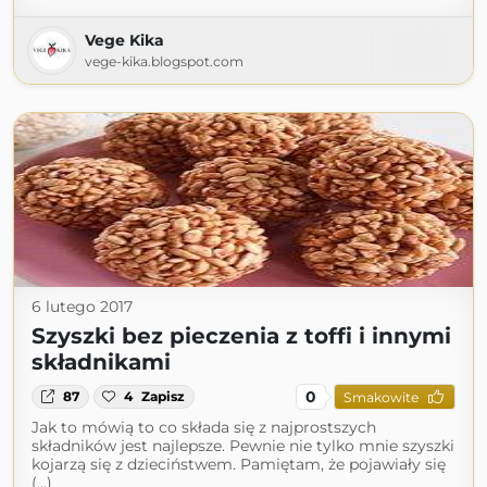
Vege Kika
vege-kika.blogspot.com
6 lutego 2017
Szyszki bez pieczenia z toffi i innymi
składnikami
0
87
4
Zapisz
Smakowite
Jak to mówią to co składa się z najprostszych
składników jest najlepsze. Pewnie nie tylko mnie szyszki
kojarzą się z dzieciństwem. Pamiętam, że pojawiały się
(...)