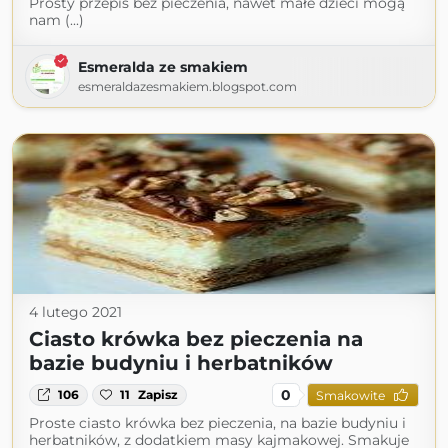
Prosty przepis bez pieczenia, nawet małe dzieci mogą
nam (...)
Esmeralda ze smakiem
esmeraldazesmakiem.blogspot.com
4 lutego 2021
Ciasto krówka bez pieczenia na
bazie budyniu i herbatników
0
106
11
Zapisz
Smakowite
Proste ciasto krówka bez pieczenia, na bazie budyniu i
herbatników, z dodatkiem masy kajmakowej. Smakuje