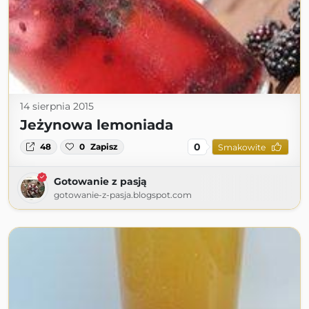
14 sierpnia 2015
Jeżynowa lemoniada
0
48
0
Zapisz
Smakowite
Gotowanie z pasją
gotowanie-z-pasja.blogspot.com