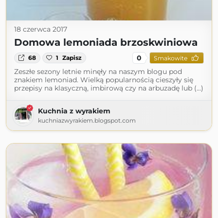
18 czerwca 2017
Domowa lemoniada brzoskwiniowa
0
68
1
Zapisz
Smakowite
Zeszłe sezony letnie minęły na naszym blogu pod
znakiem lemoniad. Wielką popularnością cieszyły się
przepisy na klasyczną, imbirową czy na arbuzadę lub (...)
Kuchnia z wyrakiem
kuchniazwyrakiem.blogspot.com