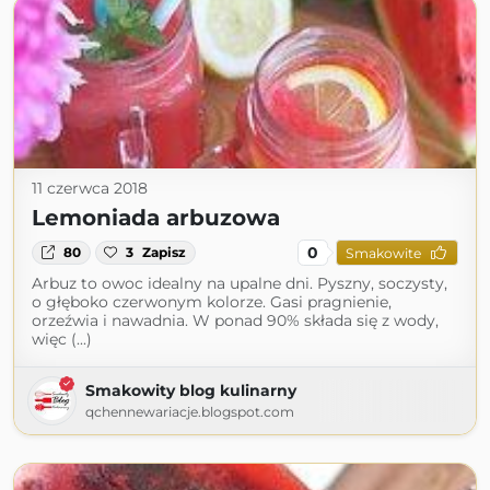
11 czerwca 2018
Lemoniada arbuzowa
0
80
3
Zapisz
Smakowite
Arbuz to owoc idealny na upalne dni. Pyszny, soczysty,
o głęboko czerwonym kolorze. Gasi pragnienie,
orzeźwia i nawadnia. W ponad 90% składa się z wody,
więc (...)
Smakowity blog kulinarny
qchennewariacje.blogspot.com