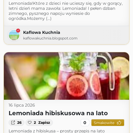
Lemoniada!Które z dzieci nie ucieszy się, gdy w gorący,
letni dzień mama zawoła: Lemoniada! I pełen dzban
zimnego, pysznego napoju wyniesie do
ogródka.Możemy (...)
Kaflowa Kuchnia
kaflowakuchnia.blogspot.com
16 lipca 2026
Lemoniada hibiskusowa na lato
0
26
2
Zapisz
Smakowite
Lemoniada z hibiskusa – prosty przepis na lato