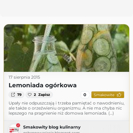
17 sierpnia 2015
Lemoniada ogórkowa
0
79
2
Zapisz
Smakowite
Upały nie odpuszczają i trzeba pamiętać o nawodnieniu,
ale także o orzeźwieniu organizmu. A nie ma chyba nic
lepszego na pragnienie niż domowa lemoniada. (...)
Smakowity blog kulinarny
qchennewariacje.blogspot.com