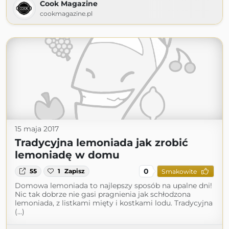
Cook Magazine
cookmagazine.pl
15 maja 2017
Tradycyjna lemoniada jak zrobić
lemoniadę w domu
0
55
1
Zapisz
Smakowite
Domowa lemoniada to najlepszy sposób na upalne dni!
Nic tak dobrze nie gasi pragnienia jak schłodzona
lemoniada, z listkami mięty i kostkami lodu. Tradycyjna
(...)