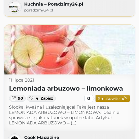
Kuchnia – Poradzimy24.pl
poradzimy24.pl
11 lipca 2021
Lemoniada arbuzowo – limonkowa
0
90
4
Zapisz
Smakowite
Słodka, kwaśna i uzależniająca! Taka jest nasza
LEMONIADA ARBUZOWO – LIMONKOWA. Idealnie
sprawdzi się jako ratunek w upalne lato! Artykuł
LEMONIADA ARBUZOWO – (...)
Cook Magazine