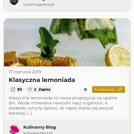
cookmagazine.pl
17 czerwca 2019
Klasyczna lemoniada
0
83
2
Zapisz
Smakowite
Klasyczna lemoniada to nasza propozycja na upalne
dni. Woda mineralna nawodni nasz organizm, a
dodatek cytryny sprawi, że napój stanie się jeszcze
bardziej (...)
Kulinarny Blog
kulinarnyblog.pl