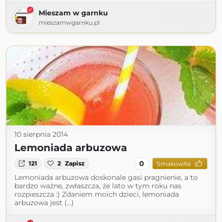
Mieszam w garnku
mieszamwgarnku.pl
10 sierpnia 2014
Lemoniada arbuzowa
0
121
2
Zapisz
Smakowite
Lemoniada arbuzowa doskonale gasi pragnienie, a to
bardzo ważne, zwłaszcza, że lato w tym roku nas
rozpieszcza :) Zdaniem moich dzieci, lemoniada
arbuzowa jest (...)