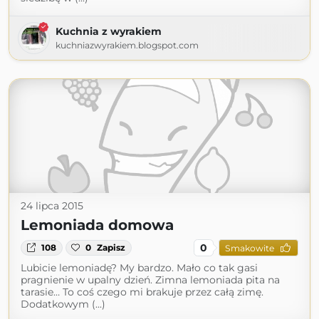
Kuchnia z wyrakiem
kuchniazwyrakiem.blogspot.com
24 lipca 2015
Lemoniada domowa
0
108
0
Zapisz
Smakowite
Lubicie lemoniadę? My bardzo. Mało co tak gasi
pragnienie w upalny dzień. Zimna lemoniada pita na
tarasie… To coś czego mi brakuje przez całą zimę.
Dodatkowym (...)