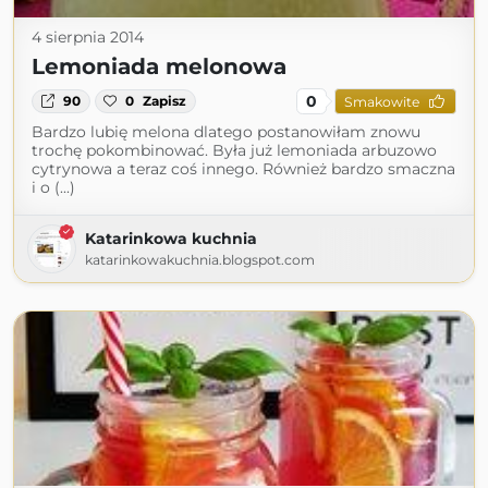
4 sierpnia 2014
Lemoniada melonowa
0
90
0
Zapisz
Smakowite
Bardzo lubię melona dlatego postanowiłam znowu
trochę pokombinować. Była już lemoniada arbuzowo
cytrynowa a teraz coś innego. Również bardzo smaczna
i o (...)
Katarinkowa kuchnia
katarinkowakuchnia.blogspot.com