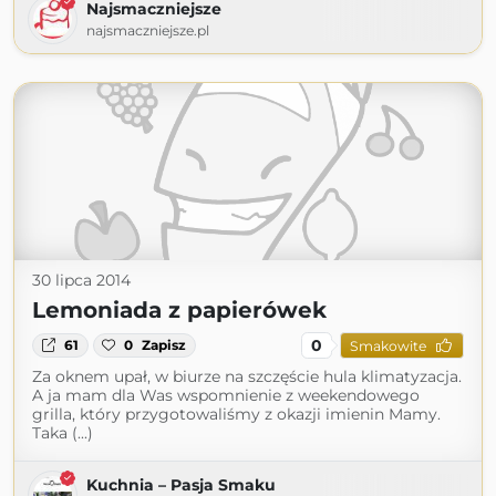
Najsmaczniejsze
najsmaczniejsze.pl
30 lipca 2014
Lemoniada z papierówek
0
61
0
Zapisz
Smakowite
Za oknem upał, w biurze na szczęście hula klimatyzacja.
A ja mam dla Was wspomnienie z weekendowego
grilla, który przygotowaliśmy z okazji imienin Mamy.
Taka (...)
Kuchnia – Pasja Smaku