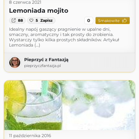
8 czerwca 2021
Lemoniada mojito
0
88
5
Zapisz
Smakowite
Idealny napój gaszący pragnienie w upalne dni,
smaczny, aromatyczny i tak prosty do zrobienia.
Wystarczy tylko kilka prostych składników. Artykuł
Lemoniada (...)
Pieprzyć z Fantazją
pieprzyczfantazja.pl
11 października 2016