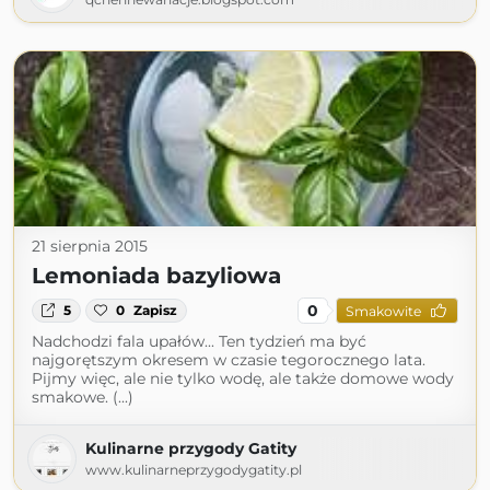
21 sierpnia 2015
Lemoniada bazyliowa
0
5
0
Zapisz
Smakowite
Nadchodzi fala upałów... Ten tydzień ma być
najgorętszym okresem w czasie tegorocznego lata.
Pijmy więc, ale nie tylko wodę, ale także domowe wody
smakowe. (...)
Kulinarne przygody Gatity
www.kulinarneprzygodygatity.pl