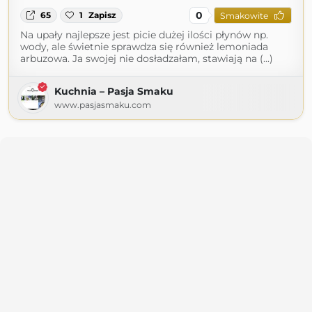
0
65
1
Zapisz
Smakowite
Na upały najlepsze jest picie dużej ilości płynów np.
wody, ale świetnie sprawdza się również lemoniada
arbuzowa. Ja swojej nie dosładzałam, stawiają na (...)
Kuchnia – Pasja Smaku
www.pasjasmaku.com