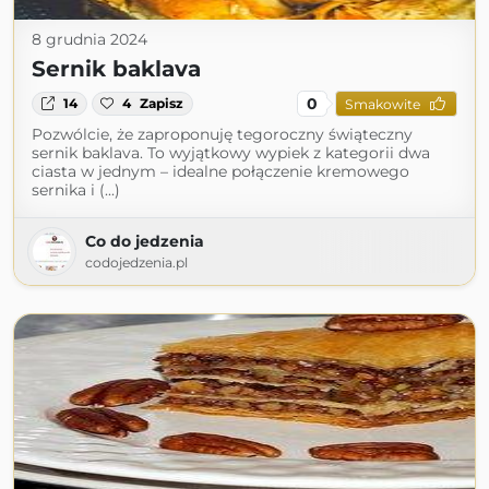
8 grudnia 2024
Sernik baklava
0
14
4
Zapisz
Smakowite
Pozwólcie, że zaproponuję tegoroczny świąteczny
sernik baklava. To wyjątkowy wypiek z kategorii dwa
ciasta w jednym – idealne połączenie kremowego
sernika i (...)
Co do jedzenia
codojedzenia.pl