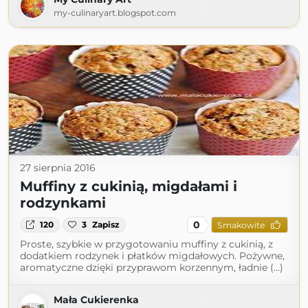
my-culinaryart.blogspot.com
27 sierpnia 2016
Muffiny z cukinią, migdałami i
rodzynkami
0
120
3
Zapisz
Smakowite
Proste, szybkie w przygotowaniu muffiny z cukinią, z
dodatkiem rodzynek i płatków migdałowych. Pożywne,
aromatyczne dzięki przyprawom korzennym, ładnie (...)
Mała Cukierenka