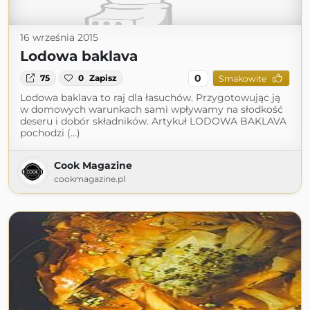
16 września 2015
Lodowa baklava
0
75
0
Zapisz
Smakowite
Lodowa baklava to raj dla łasuchów. Przygotowując ją
w domowych warunkach sami wpływamy na słodkość
deseru i dobór składników. Artykuł LODOWA BAKLAVA
pochodzi (...)
Cook Magazine
cookmagazine.pl