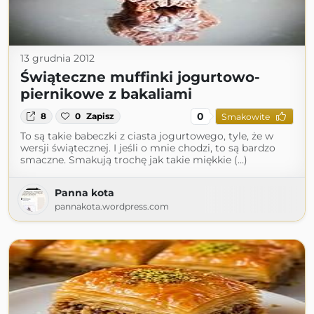
13 grudnia 2012
Świąteczne muffinki jogurtowo-
piernikowe z bakaliami
0
8
0
Zapisz
Smakowite
To są takie babeczki z ciasta jogurtowego, tyle, że w
wersji świątecznej. I jeśli o mnie chodzi, to są bardzo
smaczne. Smakują trochę jak takie miękkie (...)
Panna kota
pannakota.wordpress.com