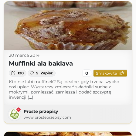
20 marca 2014
Muffinki ala baklava
0
120
5
Zapisz
Smakowite
Kto nie lubi muffinek? Są idealne, gdy trzeba szybko
coś upiec. Wystarczy zmieszać składniki suche z
mokrymi, pomieszać, zamiesza i dodać szczyptę
inwencji (...)
Proste przepisy
www.prosteprzepisy.com