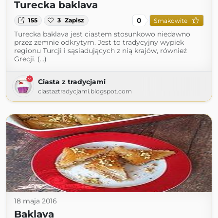
Turecka baklava
0
155
3
Zapisz
Smakowite
Turecka baklava jest ciastem stosunkowo niedawno
przez zemnie odkrytym. Jest to tradycyjny wypiek
regionu Turcji i sąsiadujących z nią krajów, również
Grecji. (...)
Ciasta z tradycjami
ciastaztradycjami.blogspot.com
18 maja 2016
Baklava