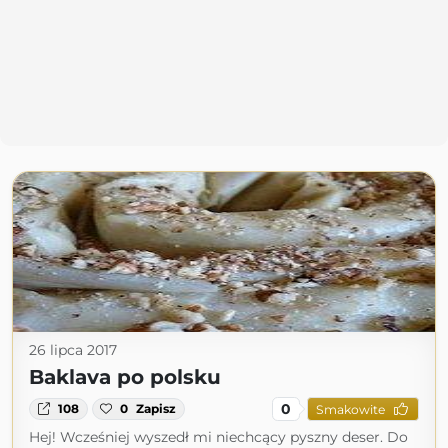
26 lipca 2017
Baklava po polsku
0
108
0
Zapisz
Smakowite
Hej! Wcześniej wyszedł mi niechcący pyszny deser. Do