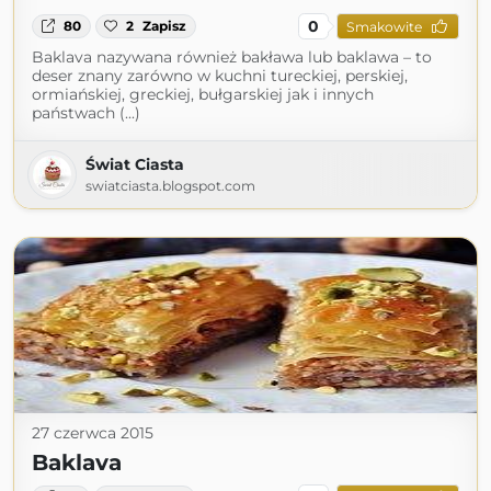
0
80
2
Zapisz
Smakowite
Baklava nazywana również bakława lub baklawa – to
deser znany zarówno w kuchni tureckiej, perskiej,
ormiańskiej, greckiej, bułgarskiej jak i innych
państwach (...)
Świat Ciasta
swiatciasta.blogspot.com
27 czerwca 2015
Baklava