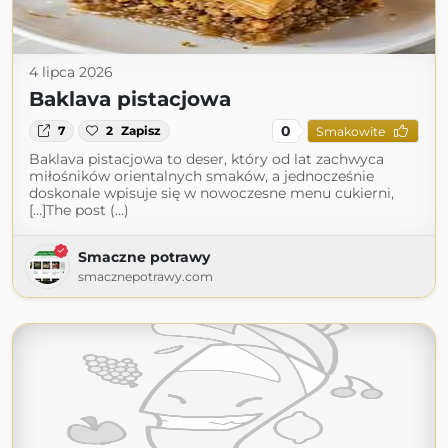
4 lipca 2026
Baklava pistacjowa
0
7
2
Zapisz
Smakowite
Baklava pistacjowa to deser, który od lat zachwyca
miłośników orientalnych smaków, a jednocześnie
doskonale wpisuje się w nowoczesne menu cukierni,
[…]The post (...)
Smaczne potrawy
smacznepotrawy.com