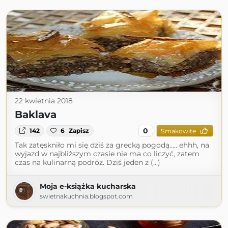
22 kwietnia 2018
Baklava
0
142
6
Zapisz
Smakowite
Tak zatęskniło mi się dziś za grecką pogodą..... ehhh, na
wyjazd w najbliższym czasie nie ma co liczyć, zatem
czas na kulinarną podróż. Dziś jeden z (...)
Moja e-książka kucharska
swietnakuchnia.blogspot.com