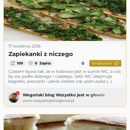
17 kwietnia 2016
Zapiekanki z niczego
0
100
0
Zapisz
Smakowite
Czasem bywa tak, że w lodówce jest w sumie NIC, a coś
by się zjadło dobrego i ciepłego. Jeśli NIC obejmuje
bagietki, pieczarki i jakieś zielsko (np. pietruszka (...)
Wegański blog Wszystko jest w głowie
www.wszystkojestwglowie.pl