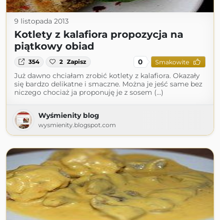
9 listopada 2013
Kotlety z kalafiora propozycja na
piątkowy obiad
0
354
2
Zapisz
Smakowite
Już dawno chciałam zrobić kotlety z kalafiora. Okazały
się bardzo delikatne i smaczne. Można je jeść same bez
niczego chociaż ja proponuję je z sosem (...)
Wyśmienity blog
wysmienity.blogspot.com