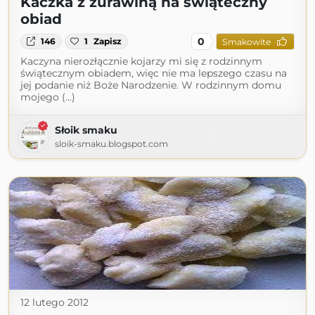
Kaczka z żurawiną na świąteczny
obiad
0
146
1
Zapisz
Smakowite
Kaczyna nierozłącznie kojarzy mi się z rodzinnym
świątecznym obiadem, więc nie ma lepszego czasu na
jej podanie niż Boże Narodzenie. W rodzinnym domu
mojego (...)
Słoik smaku
sloik-smaku.blogspot.com
12 lutego 2012