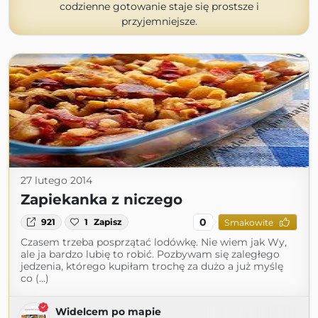
codzienne gotowanie staje się prostsze i
przyjemniejsze.
27 lutego 2014
Zapiekanka z niczego
0
921
1
Zapisz
Smakowite
Czasem trzeba posprzątać lodówkę. Nie wiem jak Wy,
ale ja bardzo lubię to robić. Pozbywam się zaległego
jedzenia, którego kupiłam trochę za dużo a już myślę
co (...)
Widelcem po mapie