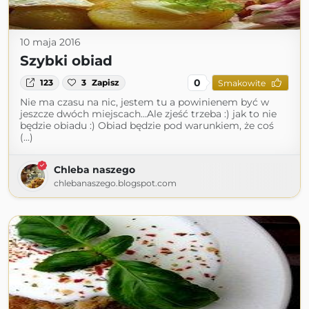
10 maja 2016
Szybki obiad
0
123
3
Zapisz
Smakowite
Nie ma czasu na nic, jestem tu a powinienem być w
jeszcze dwóch miejscach...Ale zjeść trzeba :) jak to nie
będzie obiadu :) Obiad będzie pod warunkiem, że coś
(...)
Chleba naszego
chlebanaszego.blogspot.com