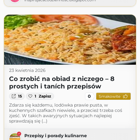
23 kwietnia 2026
Co zrobić na obiad z niczego – 8
prostych i taních przepisów
0
15
1
Zapisz
Smakowite
Zdarza się każdemu, lodówka prawie pusta, w
kuchennych szafkach niewiele, a przecież trzeba coś
zjeść. W takich awaryjnych sytuacjach najlepiej
sprawdzają się (...)
Przepisy i porady kulinarne