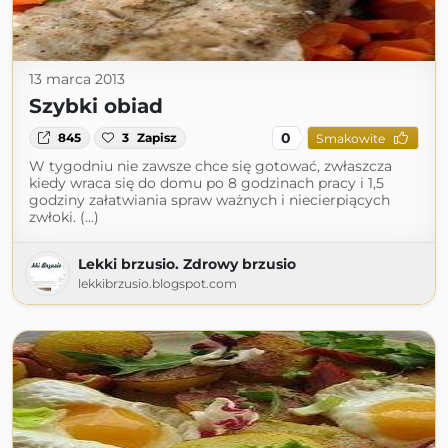
13 marca 2013
Szybki obiad
0
845
3
Zapisz
Smakowite
W tygodniu nie zawsze chce się gotować, zwłaszcza
kiedy wraca się do domu po 8 godzinach pracy i 1,5
godziny załatwiania spraw ważnych i niecierpiących
zwłoki. (...)
Lekki brzusio. Zdrowy brzusio
lekkibrzusio.blogspot.com