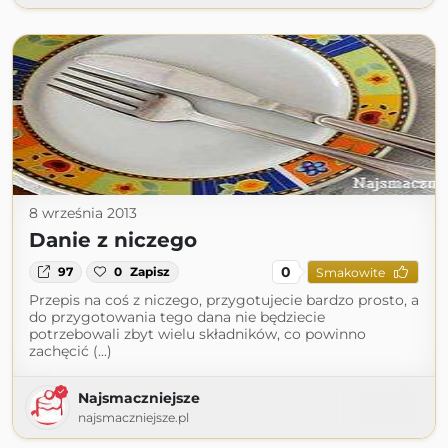
8 września 2013
Danie z niczego
0
97
0
Zapisz
Smakowite
Przepis na coś z niczego, przygotujecie bardzo prosto, a
do przygotowania tego dana nie będziecie
potrzebowali zbyt wielu składników, co powinno
zachęcić (...)
Najsmaczniejsze
najsmaczniejsze.pl