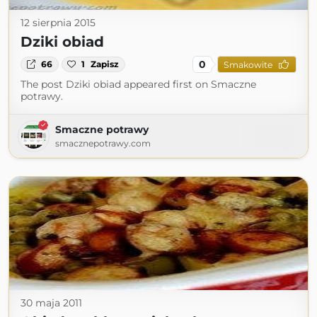
12 sierpnia 2015
Dziki obiad
0
66
1
Zapisz
Smakowite
The post Dziki obiad appeared first on Smaczne
potrawy.
Smaczne potrawy
smacznepotrawy.com
30 maja 2011