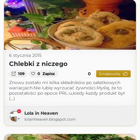
6 stycznia 2015
Chlebki z niczego
0
109
0
Zapisz
Smakowite
Znowu zostało mi kilka składników po sałatkowych
wariacjach.Nie lubię wyrzucać żywności.Myślę, że to
pozostałości po epoce PRL-u,kiedy każdy produkt był
(...)
Lola in Heaven
lolainheaven.blogspot.com