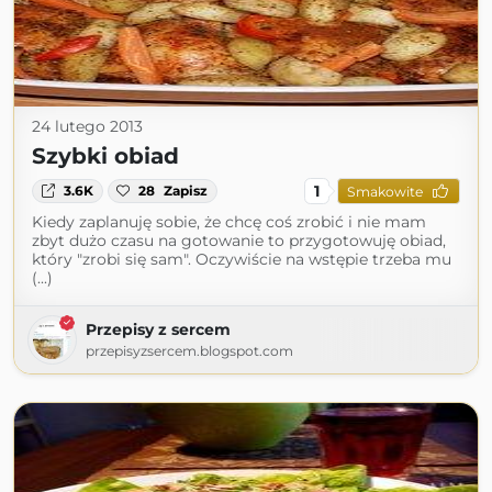
24 lutego 2013
Szybki obiad
1
3.6K
28
Zapisz
Smakowite
Kiedy zaplanuję sobie, że chcę coś zrobić i nie mam
zbyt dużo czasu na gotowanie to przygotowuję obiad,
który "zrobi się sam". Oczywiście na wstępie trzeba mu
(...)
Przepisy z sercem
przepisyzsercem.blogspot.com