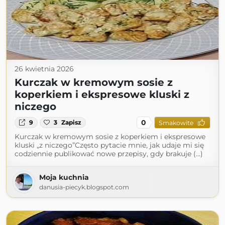
26 kwietnia 2026
Kurczak w kremowym sosie z
koperkiem i ekspresowe kluski z
niczego
0
9
3
Zapisz
Smakowite
Kurczak w kremowym sosie z koperkiem i ekspresowe
kluski „z niczego”Często pytacie mnie, jak udaje mi się
codziennie publikować nowe przepisy, gdy brakuje (...)
Moja kuchnia
danusia-piecyk.blogspot.com