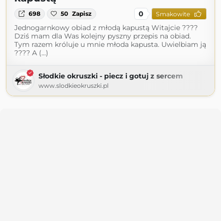
0
698
50
Zapisz
Smakowite
Jednogarnkowy obiad z młodą kapustą Witajcie ????
Dziś mam dla Was kolejny pyszny przepis na obiad.
Tym razem króluje u mnie młoda kapusta. Uwielbiam ją
???? A (...)
Słodkie okruszki - piecz i gotuj z sercem
www.slodkieokruszki.pl