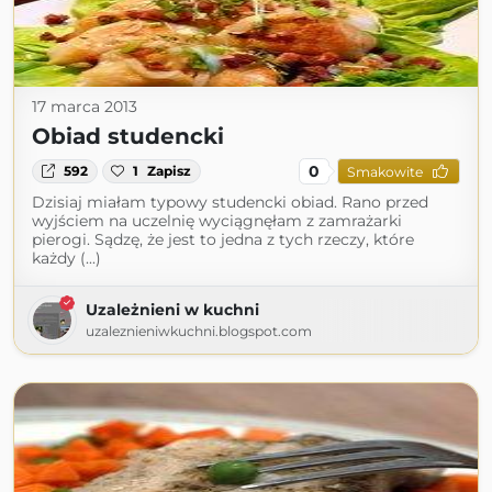
17 marca 2013
Obiad studencki
0
592
1
Zapisz
Smakowite
Dzisiaj miałam typowy studencki obiad. Rano przed
wyjściem na uczelnię wyciągnęłam z zamrażarki
pierogi. Sądzę, że jest to jedna z tych rzeczy, które
każdy (...)
Uzależnieni w kuchni
uzaleznieniwkuchni.blogspot.com