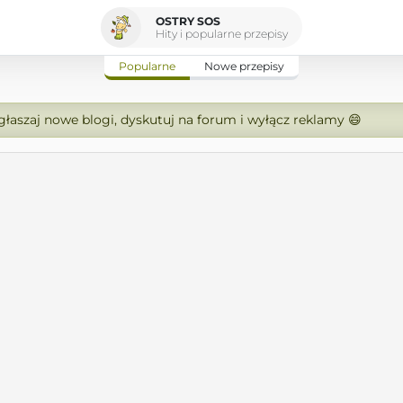
OSTRY SOS
Hity i popularne przepisy
Popularne
Nowe przepisy
zgłaszaj nowe blogi, dyskutuj na forum i wyłącz reklamy 😄