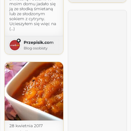
moim domu jadało się
ją ze słodką śmietaną
lub ze słodzonym
sokiem z cytryny.
Ucieszyłem się więc na
(...)
Przepisik.com
Blog osobisty
en.blogspot.com
28 kwietnia 2017