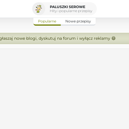
PALUSZKI SEROWE
Hity i popularne przepisy
Popularne
Nowe przepisy
zgłaszaj nowe blogi, dyskutuj na forum i wyłącz reklamy 😄