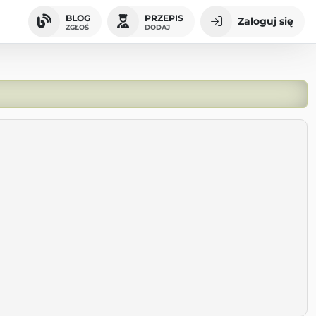
BLOG
PRZEPIS
Zaloguj się
ZGŁOŚ
DODAJ