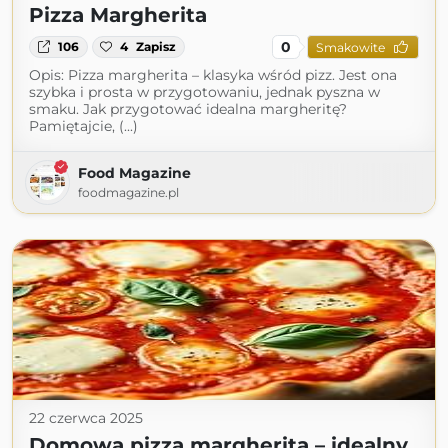
Pizza Margherita
0
106
4
Zapisz
Smakowite
Opis: Pizza margherita – klasyka wśród pizz. Jest ona
szybka i prosta w przygotowaniu, jednak pyszna w
smaku. Jak przygotować idealna margheritę?
Pamiętajcie, (...)
Food Magazine
foodmagazine.pl
22 czerwca 2025
Domowa pizza margherita – idealny