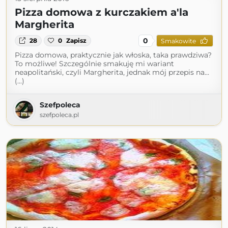
Pizza domowa z kurczakiem a'la
Margherita
0
28
0
Zapisz
Smakowite
Pizza domowa, praktycznie jak włoska, taka prawdziwa?
To możliwe! Szczególnie smakuję mi wariant
neapolitański, czyli Margherita, jednak mój przepis na...
(...)
Szefpoleca
szefpoleca.pl