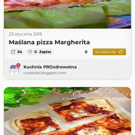
23 stycznia 2015
Maślana pizza Margherita
0
54
0
Zapisz
Smakowite
Kuchnia PROzdrowotna
cooktobi.blogspot.com