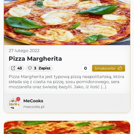
27 lutego 2022
Pizza Margherita
0
43
3
Zapisz
Smakowite
Pizza Margherita jest typową pizzą neapolitańską, która
składa się z ciasta na pizzę, sosu pomidorowego, sera
mozzarella oraz świeżej bazylii. Jako, iż ilość (...)
MeCooks
mecooks.pl