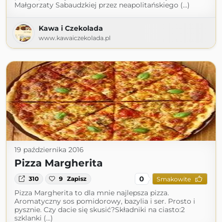
Małgorzaty Sabaudzkiej przez neapolitańskiego (...)
Kawa i Czekolada
www.kawaiczekolada.pl
19 października 2016
Pizza Margherita
0
310
9
Zapisz
Smakowite
Pizza Margherita to dla mnie najlepsza pizza.
Aromatyczny sos pomidorowy, bazylia i ser. Prosto i
pysznie. Czy dacie się skusić?Składniki na ciasto:2
szklanki (...)