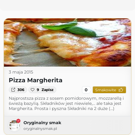
3 maja 2015
Pizza Margherita
0
306
9
Zapisz
Smakowite
Najprostsza pizza z sosem pomidorowym, mozzarellą i
świeżą bazylią. Składników jest niewiele,… ale taka jest
Margherita. Prosta i pyszna Składniki na 2 duże (...)
Oryginalny smak
oryginalnysmak.pl