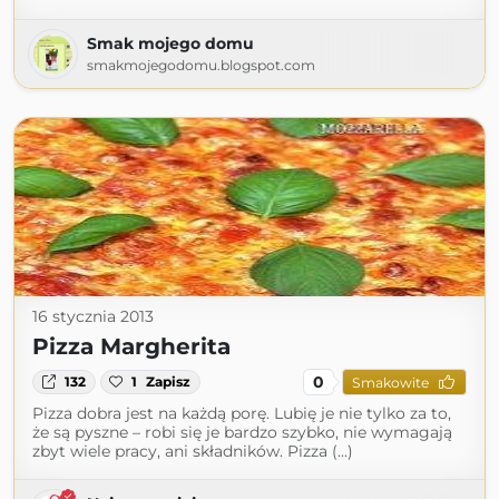
Smak mojego domu
smakmojegodomu.blogspot.com
16 stycznia 2013
Pizza Margherita
0
132
1
Zapisz
Smakowite
Pizza dobra jest na każdą porę. Lubię je nie tylko za to,
że są pyszne – robi się je bardzo szybko, nie wymagają
zbyt wiele pracy, ani składników. Pizza (...)