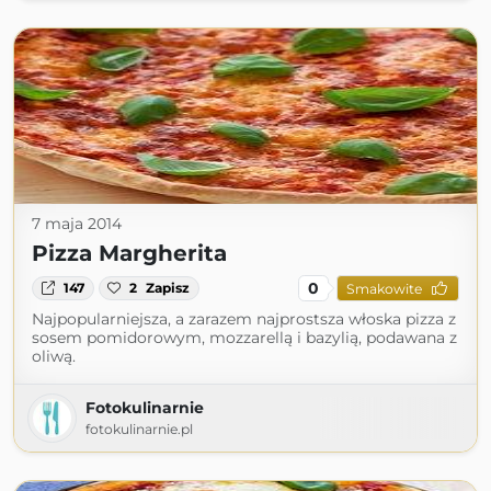
7 maja 2014
Pizza Margherita
0
147
2
Zapisz
Smakowite
Najpopularniejsza, a zarazem najprostsza włoska pizza z
sosem pomidorowym, mozzarellą i bazylią, podawana z
oliwą.
Fotokulinarnie
fotokulinarnie.pl