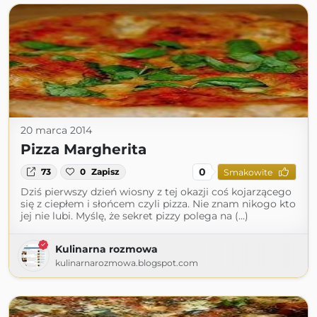
20 marca 2014
Pizza Margherita
0
73
0
Zapisz
Smakowite
Dziś pierwszy dzień wiosny z tej okazji coś kojarzącego
się z ciepłem i słońcem czyli pizza. Nie znam nikogo kto
jej nie lubi. Myślę, że sekret pizzy polega na (...)
Kulinarna rozmowa
kulinarnarozmowa.blogspot.com