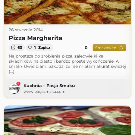
26 stycznia 2014
Pizza Margherita
0
63
1
Zapisz
Smakowite
Najprostsza do zrobienia pizza, zaledwie kilka
składników na ciasto i bardzo proste wykończenie. A
smak? Uwielbiam. Szkoda, że nie miałam akurat świeżej
(...)
Kuchnia – Pasja Smaku
www.pasjasmaku.com