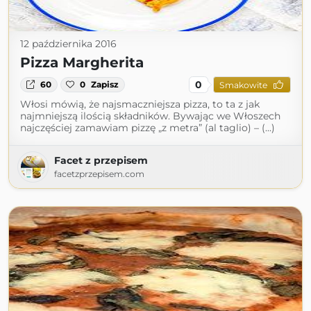
12 października 2016
Pizza Margherita
0
60
0
Zapisz
Smakowite
Włosi mówią, że najsmaczniejsza pizza, to ta z jak
najmniejszą ilością składników. Bywając we Włoszech
najczęściej zamawiam pizzę „z metra” (al taglio) – (...)
Facet z przepisem
facetzprzepisem.com