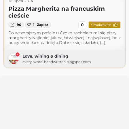
16 lipca 2014
Pizza Margherita na francuskim
cieście
0
90
1
Zapisz
Smakowite
Po wczorajszym poście u Czoko zachciało mi się pizzy
margherity.Najlepiej jak najłatwiejszej i najszybszej, bo z
pracy wróciłam padnięta.Dobrze się składało, (...)
Love, wining & dining
every-word-handwritten.blogspot.com