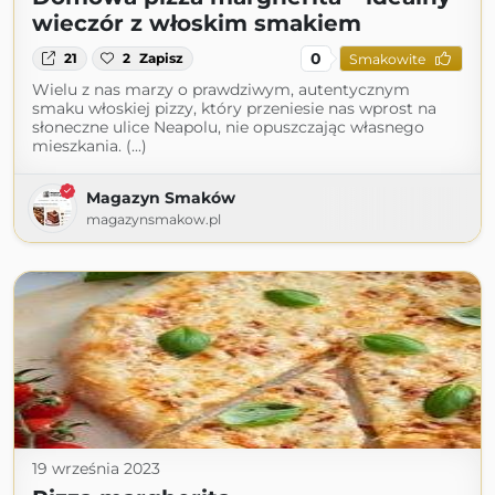
wieczór z włoskim smakiem
0
21
2
Zapisz
Smakowite
Wielu z nas marzy o prawdziwym, autentycznym
smaku włoskiej pizzy, który przeniesie nas wprost na
słoneczne ulice Neapolu, nie opuszczając własnego
mieszkania. (...)
Magazyn Smaków
magazynsmakow.pl
19 września 2023