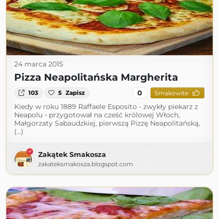
24 marca 2015
Pizza Neapolitańska Margherita
0
103
5
Zapisz
Smakowite
Kiedy w roku 1889 Raffaele Esposito - zwykły piekarz z
Neapolu - przygotował na cześć królowej Włoch,
Małgorzaty Sabaudzkiej, pierwszą Pizzę Neapolitańską,
(...)
Zakątek Smakosza
zakateksmakosza.blogspot.com