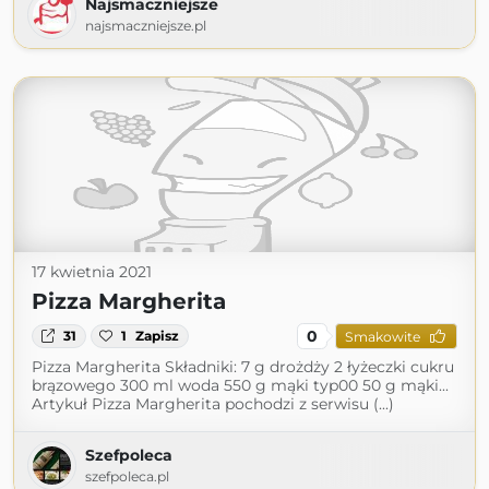
Najsmaczniejsze
najsmaczniejsze.pl
17 kwietnia 2021
Pizza Margherita
0
31
1
Zapisz
Smakowite
Pizza Margherita Składniki: 7 g drożdży 2 łyżeczki cukru
brązowego 300 ml woda 550 g mąki typ00 50 g mąki...
Artykuł Pizza Margherita pochodzi z serwisu (...)
Szefpoleca
szefpoleca.pl