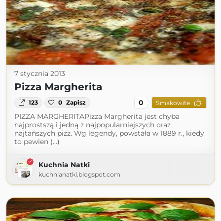
7 stycznia 2013
Pizza Margherita
0
123
0
Zapisz
Smakowite
PIZZA MARGHERITAPizza Margherita jest chyba
najprostszą i jedną z najpopularniejszych oraz
najtańszych pizz. Wg legendy, powstała w 1889 r., kiedy
to pewien (...)
Kuchnia Natki
kuchnianatki.blogspot.com