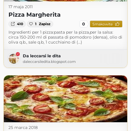
17 maja 2011
Pizza Margherita
0
410
1
Zapisz
Smakowite
Ingredienti per 1 pizza:pasta per la pizza,per la salsa:
circa 150-200 ml di passata di pomodoro (densa), olio di
oliva q.b., sale q.b, 1 cucchiaino di (...)
Da leccarsi le dita
daleccarsiledita.blogspot.com
25 marca 2018