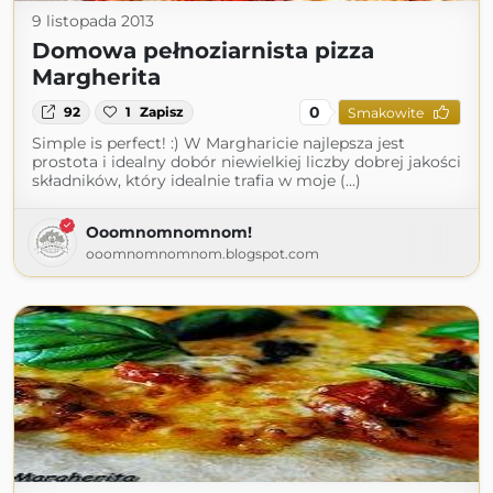
9 listopada 2013
Domowa pełnoziarnista pizza
Margherita
0
92
1
Zapisz
Smakowite
Simple is perfect! :) W Margharicie najlepsza jest
prostota i idealny dobór niewielkiej liczby dobrej jakości
składników, który idealnie trafia w moje (...)
Ooomnomnomnom!
ooomnomnomnom.blogspot.com