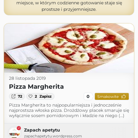
miejsce, w którym codzienne gotowanie staje się
prostsze i przyjemniejsze.
28 listopada 2019
Pizza Margherita
0
72
2
Zapisz
Smakowite
Pizza Margherita to najpopularniejsza i jednocześnie
najprostsza włoska pizza. Drożdżowy placek smaruje się
wyłącznie sosem pomidorowym i kładzie na niego (...)
Zapach apetytu
zapachapetytu.wordpress.com