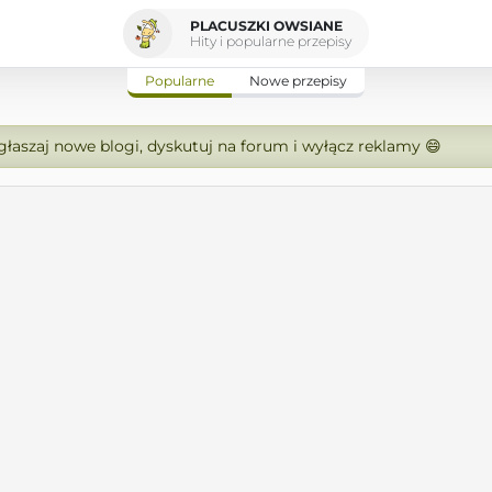
PLACUSZKI OWSIANE
Hity i popularne przepisy
Popularne
Nowe przepisy
zgłaszaj nowe blogi, dyskutuj na forum i wyłącz reklamy 😄