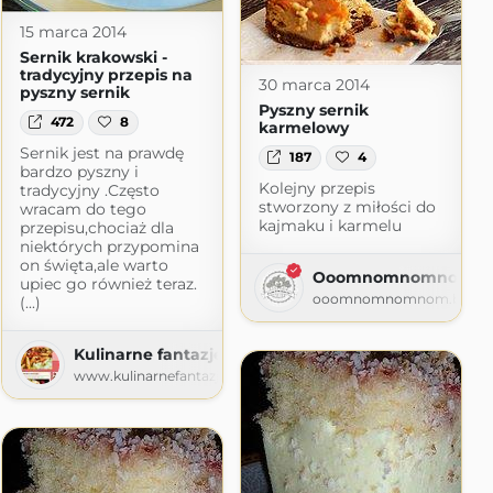
15 marca 2014
Sernik krakowski -
tradycyjny przepis na
30 marca 2014
pyszny sernik
Pyszny sernik
472
8
karmelowy
Sernik jest na prawdę
187
4
bardzo pyszny i
Kolejny przepis
tradycyjny .Często
stworzony z miłości do
wracam do tego
kajmaku i karmelu
przepisu,chociaż dla
niektórych przypomina
on święta,ale warto
Ooomnomnomnom!
upiec go również teraz.
ooomnomnomnom.blogsp
(...)
ana
Kulinarne fantazje Marioli
logspot.com
www.kulinarnefantazjemarioli.pl