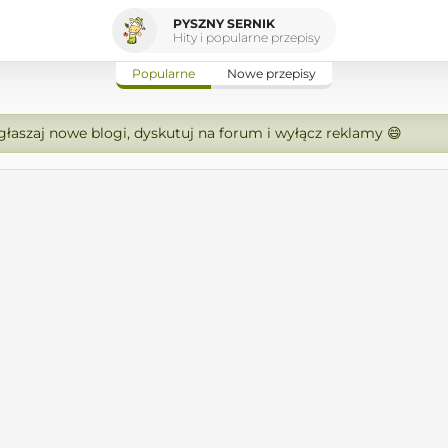
PYSZNY SERNIK
Hity i popularne przepisy
Popularne
Nowe przepisy
zgłaszaj nowe blogi, dyskutuj na forum i wyłącz reklamy 😄