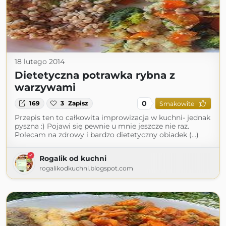
18 lutego 2014
Dietetyczna potrawka rybna z
warzywami
0
169
3
Zapisz
Smakowite
Przepis ten to całkowita improwizacja w kuchni- jednak
pyszna :) Pojawi się pewnie u mnie jeszcze nie raz.
Polecam na zdrowy i bardzo dietetyczny obiadek (...)
Rogalik od kuchni
rogalikodkuchni.blogspot.com