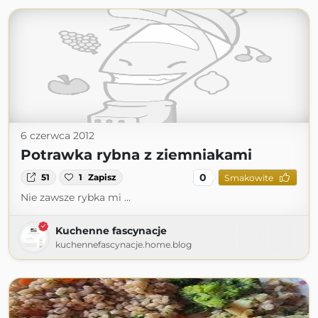
6 czerwca 2012
Potrawka rybna z ziemniakami
0
51
1
Zapisz
Smakowite
Nie zawsze rybka mi ...
Kuchenne fascynacje
kuchennefascynacje.home.blog