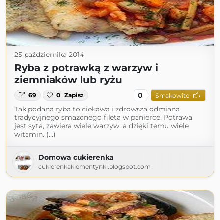
25 października 2014
Ryba z potrawką z warzyw i
ziemniaków lub ryżu
0
69
0
Zapisz
Smakowite
Tak podana ryba to ciekawa i zdrowsza odmiana
tradycyjnego smażonego fileta w panierce. Potrawa
jest syta, zawiera wiele warzyw, a dzięki temu wiele
witamin. (...)
Domowa cukierenka
cukierenkaklementynki.blogspot.com