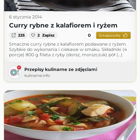
6 stycznia 2014
Curry rybne z kalafiorem i ryżem
0
225
2
Zapisz
Smakowite
Smaczne curry rybne z kalafiorem podawane z ryżem.
Szybkie do wykonania i ciekawe w smaku. Składniki (4
porcje) 800 g fileta z ryby (dorsz, morszczuk) pół (...)
Przepisy kulinarne ze zdjęciami
kulinarne.info