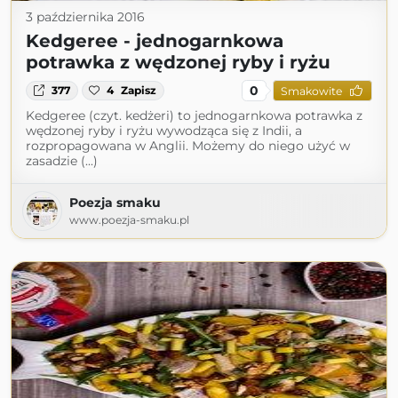
3 października 2016
Kedgeree - jednogarnkowa
potrawka z wędzonej ryby i ryżu
0
377
4
Zapisz
Smakowite
Kedgeree (czyt. kedżeri) to jednogarnkowa potrawka z
wędzonej ryby i ryżu wywodząca się z Indii, a
rozpropagowana w Anglii. Możemy do niego użyć w
zasadzie (...)
Poezja smaku
www.poezja-smaku.pl