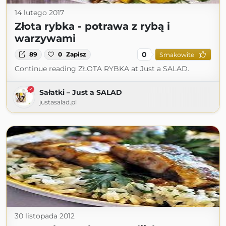
14 lutego 2017
Złota rybka - potrawa z rybą i
warzywami
0
89
0
Zapisz
Smakowite
Continue reading ZŁOTA RYBKA at Just a SALAD.
Sałatki – Just a SALAD
justasalad.pl
30 listopada 2012