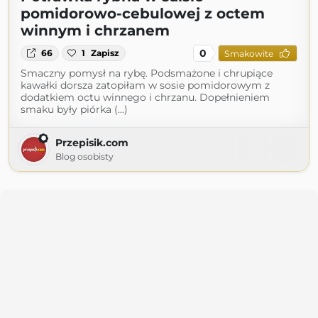
pomidorowo-cebulowej z octem
winnym i chrzanem
0
66
1
Zapisz
Smakowite
Smaczny pomysł na rybę. Podsmażone i chrupiące
kawałki dorsza zatopiłam w sosie pomidorowym z
dodatkiem octu winnego i chrzanu. Dopełnieniem
smaku były piórka (...)
Przepisik.com
Blog osobisty