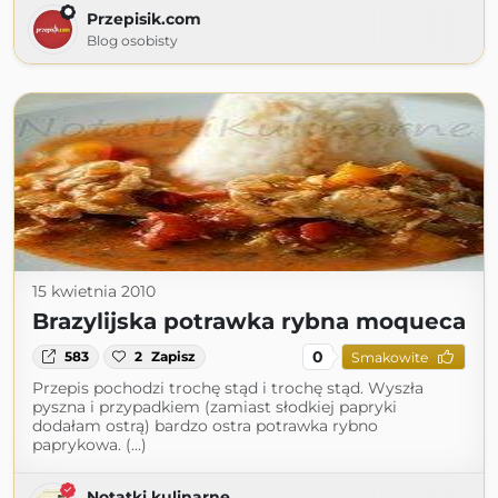
Przepisik.com
Blog osobisty
15 kwietnia 2010
Brazylijska potrawka rybna moqueca
0
583
2
Zapisz
Smakowite
Przepis pochodzi trochę stąd i trochę stąd. Wyszła
pyszna i przypadkiem (zamiast słodkiej papryki
dodałam ostrą) bardzo ostra potrawka rybno
paprykowa. (...)
Notatki kulinarne