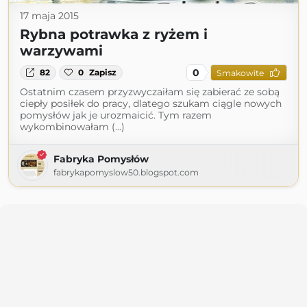
17 maja 2015
Rybna potrawka z ryżem i
warzywami
0
82
0
Zapisz
Smakowite
Ostatnim czasem przyzwyczaiłam się zabierać ze sobą
ciepły posiłek do pracy, dlatego szukam ciągle nowych
pomysłów jak je urozmaicić. Tym razem
wykombinowałam (...)
Fabryka Pomysłów
fabrykapomyslow50.blogspot.com