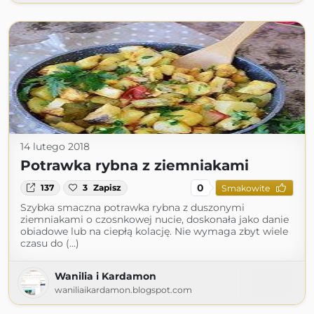
14 lutego 2018
Potrawka rybna z ziemniakami
0
137
3
Zapisz
Smakowite
Szybka smaczna potrawka rybna z duszonymi
ziemniakami o czosnkowej nucie, doskonała jako danie
obiadowe lub na ciepłą kolację. Nie wymaga zbyt wiele
czasu do (...)
Wanilia i Kardamon
waniliaikardamon.blogspot.com