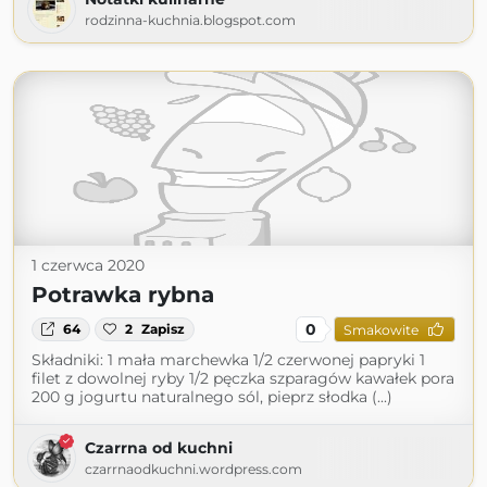
rodzinna-kuchnia.blogspot.com
1 czerwca 2020
Potrawka rybna
0
64
2
Zapisz
Smakowite
Składniki: 1 mała marchewka 1/2 czerwonej papryki 1
filet z dowolnej ryby 1/2 pęczka szparagów kawałek pora
200 g jogurtu naturalnego sól, pieprz słodka (...)
Czarrna od kuchni
czarrnaodkuchni.wordpress.com