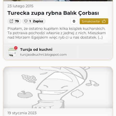
23 lutego 2015
Turecka zupa rybna Balık Çorbası
0
79
1
Zapisz
Smakowite
Pisałam, że ostatno kupiłam kilka książek kucharskich.
Ta potrawa pochodzi własnie z jednej z nich. Mieszkam
nad Morzem Egejskim więc ryb ci u nas dostatek. (...)
Turcja od kuchni
turcjaodkuchni.blogspot.com
19 stycznia 2023