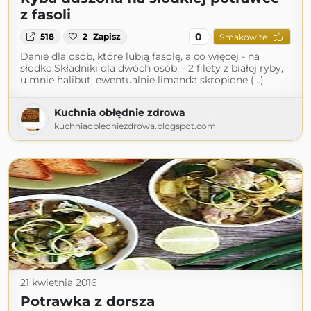
z fasoli
0
518
2
Zapisz
Smakowite
Danie dla osób, które lubią fasolę, a co więcej - na
słodko.Składniki dla dwóch osób: - 2 filety z białej ryby,
u mnie halibut, ewentualnie limanda skropione (...)
Kuchnia obłędnie zdrowa
kuchniaobledniezdrowa.blogspot.com
21 kwietnia 2016
Potrawka z dorsza