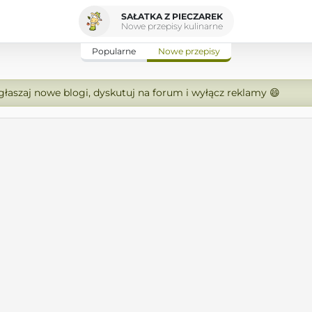
SAŁATKA Z PIECZAREK
Nowe przepisy kulinarne
Popularne
Nowe przepisy
zgłaszaj nowe blogi, dyskutuj na forum i wyłącz reklamy 😄