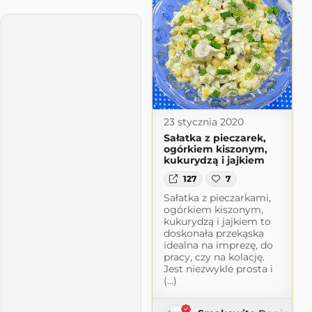
23 stycznia 2020
Sałatka z pieczarek,
ogórkiem kiszonym,
kukurydzą i jajkiem
127
7
Sałatka z pieczarkami,
ogórkiem kiszonym,
kukurydzą i jajkiem to
doskonała przekąska
idealna na imprezę, do
pracy, czy na kolację.
Jest niezwykle prosta i
(...)