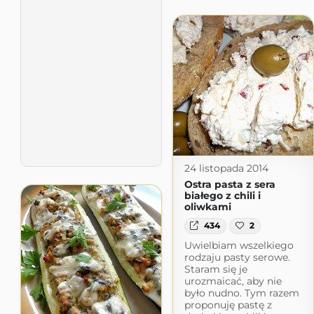
24 listopada 2014
Ostra pasta z sera
białego z chili i
oliwkami
434
2
Uwielbiam wszelkiego
rodzaju pasty serowe.
Staram się je
urozmaicać, aby nie
było nudno. Tym razem
proponuję pastę z