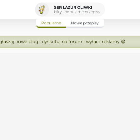
SER LAZUR OLIWKI
Hity i popularne przepisy
Popularne
Nowe przepisy
zgłaszaj nowe blogi, dyskutuj na forum i wyłącz reklamy 😄