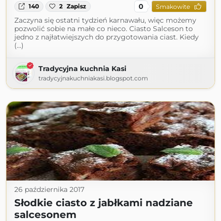
0
140
2
Zapisz
Smakowite
Zaczyna się ostatni tydzień karnawału, więc możemy
pozwolić sobie na małe co nieco. Ciasto Salceson to
jedno z najłatwiejszych do przygotowania ciast. Kiedy
(...)
Tradycyjna kuchnia Kasi
tradycyjnakuchniakasi.blogspot.com
26 października 2017
Słodkie ciasto z jabłkami nadziane
salcesonem