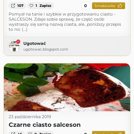
0
107
1
Zapisz
Smakowite
Pomysł na tanie i szybkie w przygotowaniu ciasto -
SALCESON. Zdaje sobie sprawę, że część osób
wystraszy się samą nazwą ciasta, ale...poniższy przepis
to nic (...)
Ugotować
ugotowac.blogspot.com
23 października 2019
Czarne ciasto salceson