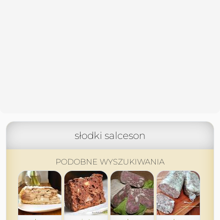
słodki salceson
PODOBNE WYSZUKIWANIA