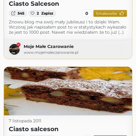
Ciasto Salceson
0
545
2
Zapisz
Smakowite
Znowu blog ma swój mały jubileusz i to dzięki Wam.
Wczoraj jak napisałam post to w statystykach wykazało
że jest to 1000 post. Nawet nie wiedziałam że to już (...)
Moje Małe Czarowanie
www.mojemaleczarowanie.pl
7 listopada 2011
Ciasto salceson