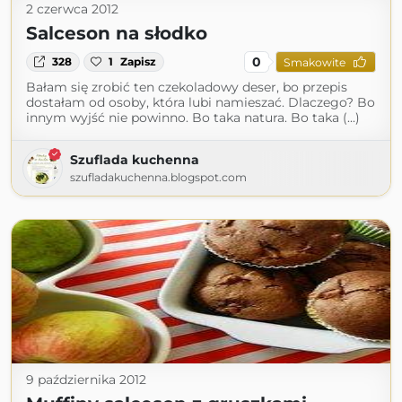
2 czerwca 2012
Salceson na słodko
0
328
1
Zapisz
Smakowite
Bałam się zrobić ten czekoladowy deser, bo przepis
dostałam od osoby, która lubi namieszać. Dlaczego? Bo
innym wyjść nie powinno. Bo taka natura. Bo taka (...)
Szuflada kuchenna
szufladakuchenna.blogspot.com
9 października 2012