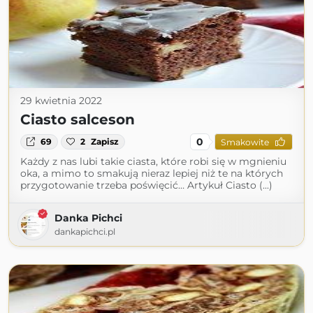
29 kwietnia 2022
Ciasto salceson
0
69
2
Zapisz
Smakowite
Każdy z nas lubi takie ciasta, które robi się w mgnieniu
oka, a mimo to smakują nieraz lepiej niż te na których
przygotowanie trzeba poświęcić… Artykuł Ciasto (...)
Danka Pichci
dankapichci.pl