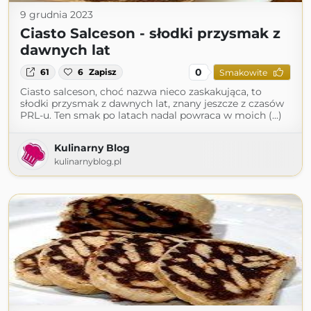
9 grudnia 2023
Ciasto Salceson - słodki przysmak z
dawnych lat
0
61
6
Zapisz
Smakowite
Ciasto salceson, choć nazwa nieco zaskakująca, to
słodki przysmak z dawnych lat, znany jeszcze z czasów
PRL-u. Ten smak po latach nadal powraca w moich (...)
Kulinarny Blog
kulinarnyblog.pl