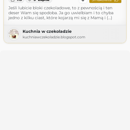
Jeśli lubicie bloki czekoladowe, to z pewnością i ten
deser Wam się spodoba. Ja go uwielbiam i to chyba
jedno z kilku ciast, które kojarzą mi się z Mamą i (...)
Kuchnia w czekoladzie
kuchniawczekoladzie.blogspot.com