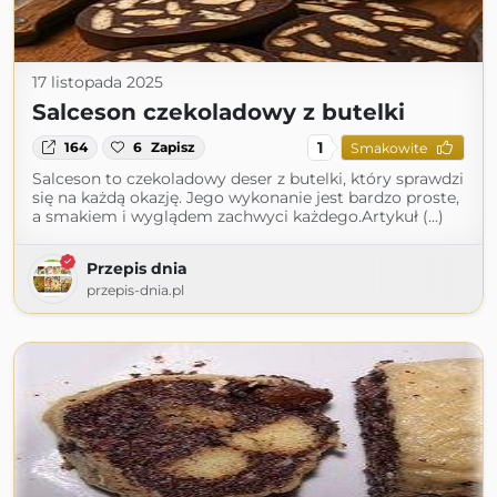
17 listopada 2025
Salceson czekoladowy z butelki
1
164
6
Zapisz
Smakowite
Salceson to czekoladowy deser z butelki, który sprawdzi
się na każdą okazję. Jego wykonanie jest bardzo proste,
a smakiem i wyglądem zachwyci każdego.Artykuł (...)
Przepis dnia
przepis-dnia.pl