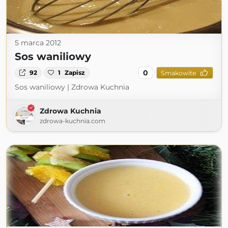
5 marca 2012
Sos waniliowy
0
92
1
Zapisz
Smakowite
Sos waniliowy | Zdrowa Kuchnia
Zdrowa Kuchnia
zdrowa-kuchnia.com