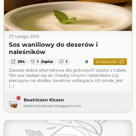
27 lutego 2013
Sos waniliowy do deserów i
naleśników
0
294
1
Zapisz
1
Smakowite
Zawsze dobra alternatywa dla gotowych sosów z tubek.
Ten sos nadaje się do miedzy innymi naleśników czy
pierogów na słodko, świetnie wzbogaca ich smak, jest
(...)
Beatriczen Kiczen
beatriczenkiczen.blogspot.com