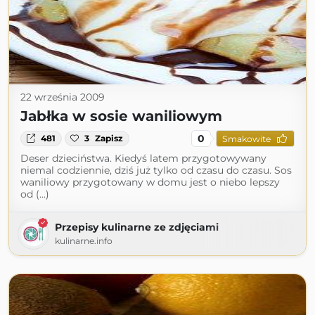
22 września 2009
Jabłka w sosie waniliowym
0
481
3
Zapisz
Smakowite
Deser dzieciństwa. Kiedyś latem przygotowywany
niemal codziennie, dziś już tylko od czasu do czasu. Sos
waniliowy przygotowany w domu jest o niebo lepszy
od (...)
Przepisy kulinarne ze zdjęciami
kulinarne.info