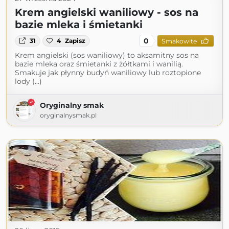
Krem angielski waniliowy - sos na
bazie mleka i śmietanki
0
31
4
Zapisz
Smakowite
Krem angielski (sos waniliowy) to aksamitny sos na
bazie mleka oraz śmietanki z żółtkami i wanilią.
Smakuje jak płynny budyń waniliowy lub roztopione
lody (...)
Oryginalny smak
oryginalnysmak.pl