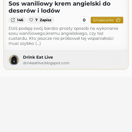
Sos waniliowy krem angielski do
deserów i lodów
0
146
7
Zapisz
Smakowite
Dziś podaję swój bardzo prosty sposób na wykonanie
sosu waniliowego,kremu angielskiego, czy też
custardu. Kto jeszcze nie próbował tej wspaniałości
musi szybko (...)
Drink Eat Live
drinkeatlive.blogspot.com