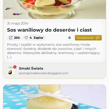
31 maja 2014
Sos waniliowy do deserów i ciast
0
204
4
Zapisz
Smakowite
Prosty i szybki w wykonaniu sos waniliowy może
stanowić świetny dodatek do owoców, ciast i innych
deserów. Niezwykle delikatny, kremowy i uzależniający.
(...)
Smaki Świata
poznajsmakiswiata.blogspot.com