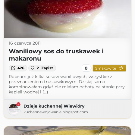
16 czerwca 2011
Waniliowy sos do truskawek i
makaronu
0
426
2
Zapisz
Smakowite
Robiłam już kilka sosów waniliowych, wszystkie z
przeznaczeniem truskawkowym. Dzisiaj sama
kombinowałam gdyż nie miałam ochoty na stanie przy
kąpieli wodnej i (...)
Dzieje kuchennej Wiewióry
kuchennewojowanie.blogspot.com