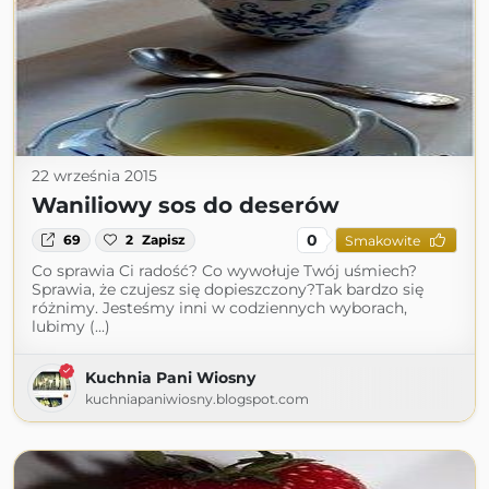
22 września 2015
Waniliowy sos do deserów
0
69
2
Zapisz
Smakowite
Co sprawia Ci radość? Co wywołuje Twój uśmiech?
Sprawia, że czujesz się dopieszczony?Tak bardzo się
różnimy. Jesteśmy inni w codziennych wyborach,
lubimy (...)
Kuchnia Pani Wiosny
kuchniapaniwiosny.blogspot.com