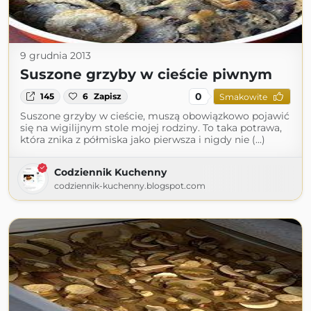
9 grudnia 2013
Suszone grzyby w cieście piwnym
0
145
6
Zapisz
Smakowite
Suszone grzyby w cieście, muszą obowiązkowo pojawić
się na wigilijnym stole mojej rodziny. To taka potrawa,
która znika z półmiska jako pierwsza i nigdy nie (...)
Codziennik Kuchenny
codziennik-kuchenny.blogspot.com