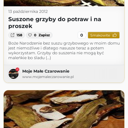
13 października 2012
Suszone grzyby do potraw i na
proszek
0
158
0
Zapisz
Smakowite
Boże Narodzenie bez suszu grzybowego w moim domu
jest niemożliwe i dlatego nasusze teraz a potem
wykorzystam. Grzyby do suszenia nie mogą być
maleńkie bo śladu (...)
Moje Małe Czarowanie
www.mojemaleczarowanie.pl