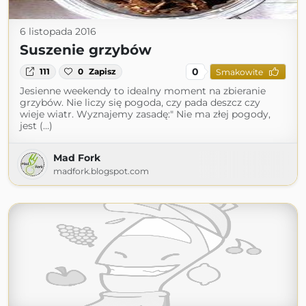
6 listopada 2016
Suszenie grzybów
0
111
0
Zapisz
Smakowite
Jesienne weekendy to idealny moment na zbieranie
grzybów. Nie liczy się pogoda, czy pada deszcz czy
wieje wiatr. Wyznajemy zasadę:" Nie ma złej pogody,
jest (...)
Mad Fork
madfork.blogspot.com