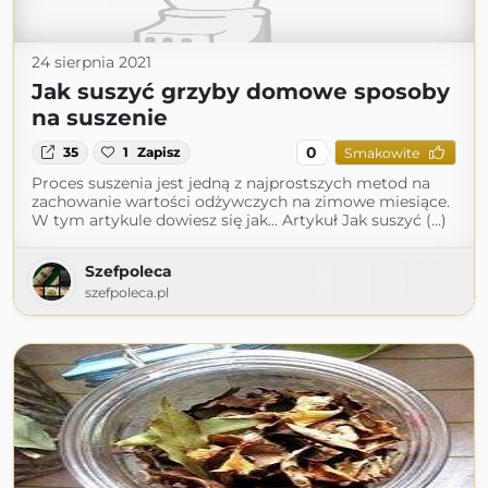
24 sierpnia 2021
Jak suszyć grzyby domowe sposoby
na suszenie
0
35
1
Zapisz
Smakowite
Proces suszenia jest jedną z najprostszych metod na
zachowanie wartości odżywczych na zimowe miesiące.
W tym artykule dowiesz się jak... Artykuł Jak suszyć (...)
Szefpoleca
szefpoleca.pl