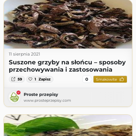
11 sierpnia 2021
Suszone grzyby na słońcu – sposoby
przechowywania i zastosowania
0
59
1
Zapisz
Smakowite
Proste przepisy
www.prosteprzepisy.com