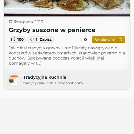
17 listopada 2013
Grzyby suszone w panierce
0
100
1
Zapisz
Smakowite
Jak głosi tradycja grzyby umożliwiały nawiązywanie
kontaktów ze światem zmarłych, stanowiąc pokarm dla
duchów. Spożywane podczas kolacji wigilijnej
pomagały w (...)
Tradycyjna kuchnia
tradycyjnakuchnia.blogspot.com