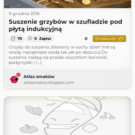
9 grudnia 2016
Suszenie grzybów w szufladzie pod
płytą indukcyjną
0
70
0
Zapisz
Smakowite
Grzyby do suszenia zbieramy w suchy dzień (nie są
wtedy nasiąknięte wodą tak jak po deszczu).Do
suszenia nadają się przede wszystkim borowiki,
podgrzybki i (...)
Atlas smaków
atlassmakow.blogspot.com