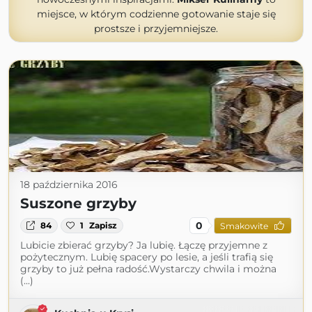
miejsce, w którym codzienne gotowanie staje się
prostsze i przyjemniejsze.
18 października 2016
Suszone grzyby
0
84
1
Zapisz
Smakowite
Lubicie zbierać grzyby? Ja lubię. Łączę przyjemne z
pożytecznym. Lubię spacery po lesie, a jeśli trafią się
grzyby to już pełna radość.Wystarczy chwila i można
(...)