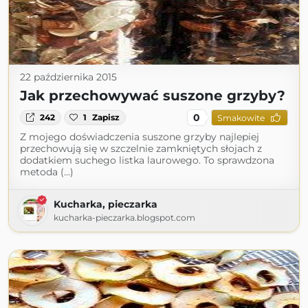
22 października 2015
Jak przechowywać suszone grzyby?
0
242
1
Zapisz
Smakowite
Z mojego doświadczenia suszone grzyby najlepiej
przechowują się w szczelnie zamkniętych słojach z
dodatkiem suchego listka laurowego. To sprawdzona
metoda (...)
Kucharka, pieczarka
kucharka-pieczarka.blogspot.com