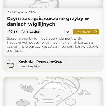
29 listopada 2024
Czym zastąpić suszone grzyby w
daniach wigilijnych
0
57
1
Zapisz
Smakowite
Suszone grzyby to nieodłączny element wielu
tradycyjnych potraw wigilijnych, takich jak barszcz z
uszkami, pierogi czy kapusta z grochem. Ich wyjątkowy
aromat (...)
Kuchnia – Poradzimy24.pl
poradzimy24.pl