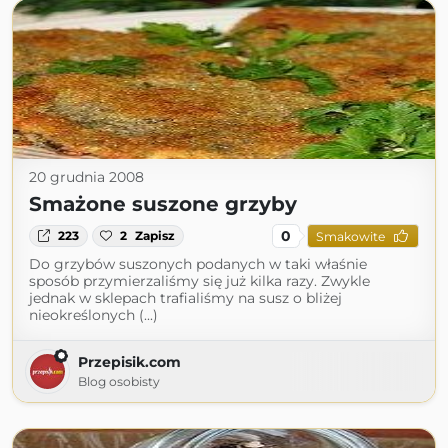
20 grudnia 2008
Smażone suszone grzyby
0
223
2
Zapisz
Smakowite
Do grzybów suszonych podanych w taki właśnie
sposób przymierzaliśmy się już kilka razy. Zwykle
jednak w sklepach trafialiśmy na susz o bliżej
nieokreślonych (...)
Przepisik.com
Blog osobisty