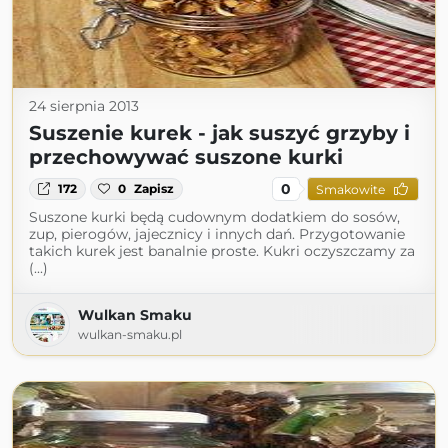
24 sierpnia 2013
Suszenie kurek - jak suszyć grzyby i
przechowywać suszone kurki
0
172
0
Zapisz
Smakowite
Suszone kurki będą cudownym dodatkiem do sosów,
zup, pierogów, jajecznicy i innych dań. Przygotowanie
takich kurek jest banalnie proste. Kukri oczyszczamy za
(...)
Wulkan Smaku
wulkan-smaku.pl