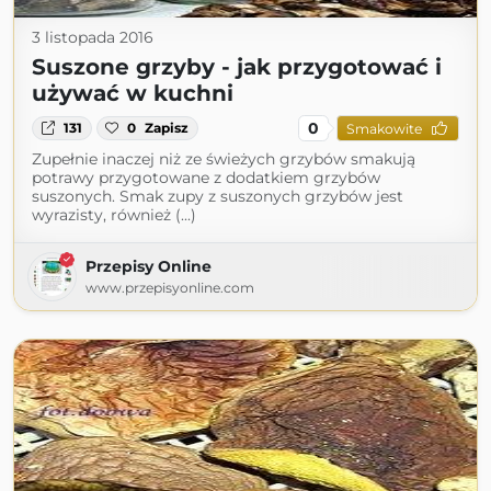
3 listopada 2016
Suszone grzyby - jak przygotować i
używać w kuchni
0
131
0
Zapisz
Smakowite
Zupełnie inaczej niż ze świeżych grzybów smakują
potrawy przygotowane z dodatkiem grzybów
suszonych. Smak zupy z suszonych grzybów jest
wyrazisty, również (...)
Przepisy Online
www.przepisyonline.com