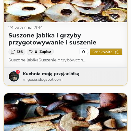
24 września 2014
Suszone jabłka i grzyby
przygotowywanie i suszenie
0
136
0
Zapisz
Smakowite
Suszone jabłkaSuszenie grzybówcdn....
Kuchnia moją przyjaciółką
migusia.blogspot.com