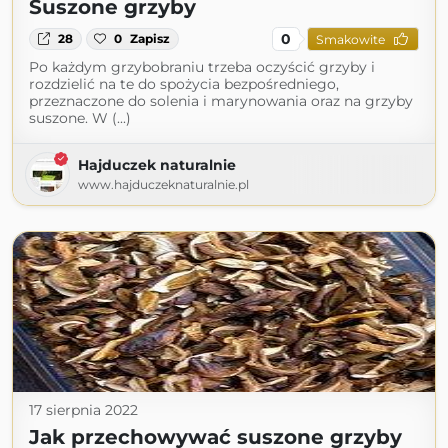
Suszone grzyby
0
28
0
Zapisz
Smakowite
Po każdym grzybobraniu trzeba oczyścić grzyby i
rozdzielić na te do spożycia bezpośredniego,
przeznaczone do solenia i marynowania oraz na grzyby
suszone. W (...)
Hajduczek naturalnie
www.hajduczeknaturalnie.pl
17 sierpnia 2022
Jak przechowywać suszone grzyby