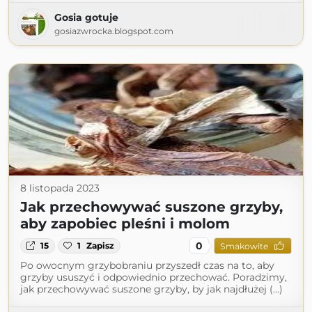
Gosia gotuje
gosiazwrocka.blogspot.com
8 listopada 2023
Jak przechowywać suszone grzyby,
aby zapobiec pleśni i molom
0
15
1
Zapisz
Smakowite
Po owocnym grzybobraniu przyszedł czas na to, aby
grzyby ususzyć i odpowiednio przechować. Poradzimy,
jak przechowywać suszone grzyby, by jak najdłużej (...)