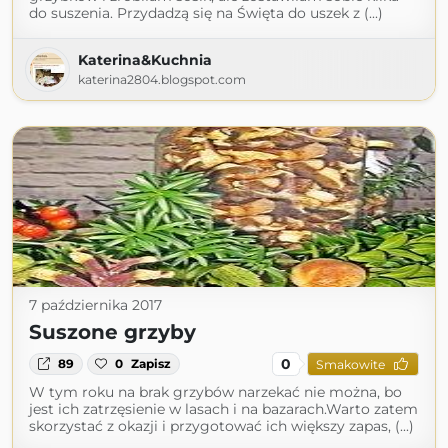
do suszenia. Przydadzą się na Święta do uszek z (...)
Katerina&Kuchnia
katerina2804.blogspot.com
7 października 2017
Suszone grzyby
0
89
0
Zapisz
Smakowite
W tym roku na brak grzybów narzekać nie można, bo
jest ich zatrzęsienie w lasach i na bazarach.Warto zatem
skorzystać z okazji i przygotować ich większy zapas, (...)