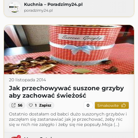
Kuchnia – Poradzimy24.pl
poradzimy24.pl
20 listopada 2014
Jak przechowywać suszone grzyby
aby zachować świeżość
0
56
1
Zapisz
Smakowite
Ostatnio dostałam od babci dużo suszonych grzybów i
zaczęłam się zastanawiać jak je przechować, żeby nic
się w nich nie zalęgło i żeby się nie popsuły.Moja (...)