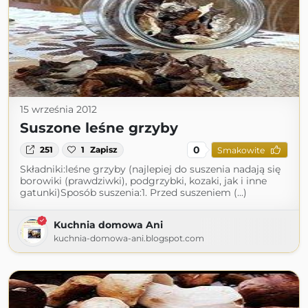
15 września 2012
Suszone leśne grzyby
0
251
1
Zapisz
Smakowite
Składniki:leśne grzyby (najlepiej do suszenia nadają się
borowiki (prawdziwki), podgrzybki, kozaki, jak i inne
gatunki)Sposób suszenia:1. Przed suszeniem (...)
Kuchnia domowa Ani
kuchnia-domowa-ani.blogspot.com