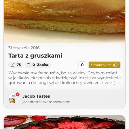
31 stycznia 2016
Tarta z gruszkami
0
75
0
Zapisz
Smakowite
Wychwalajmy francuzów, bo są wielcy. Gdybym mógł
w jakikolwiek sposób odwdzięczyć im się za wyniesienie
gotowania do rangi sztuki kulinarnej, uwierzcie, że z (...)
Jacob Tastes
jacobtastes.wordpress.com