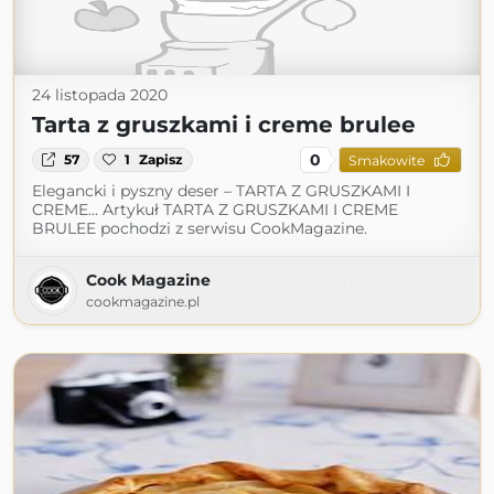
24 listopada 2020
Tarta z gruszkami i creme brulee
0
57
1
Zapisz
Smakowite
Elegancki i pyszny deser – TARTA Z GRUSZKAMI I
CREME... Artykuł TARTA Z GRUSZKAMI I CREME
BRULEE pochodzi z serwisu CookMagazine.
Cook Magazine
cookmagazine.pl