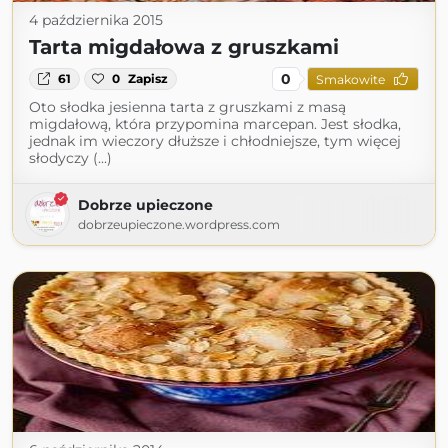
4 października 2015
Tarta migdałowa z gruszkami
0
61
0
Zapisz
Smakowite
Oto słodka jesienna tarta z gruszkami z masą
migdałową, która przypomina marcepan. Jest słodka,
jednak im wieczory dłuższe i chłodniejsze, tym więcej
słodyczy (...)
Dobrze upieczone
dobrzeupieczone.wordpress.com