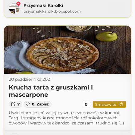
Przysmaki Karolki
przysmakikarolki.blogspot.com
20 października 2021
Krucha tarta z gruszkami i
mascarpone
0
7
0
Zapisz
Smakowite
Uwielbiam jesień za jej pyszną sezonowość w kuchni.
Targi i stragany kuszą mnogością różnokolorowych
owoców i warzyw tak bardzo, że czasami trudno się (...)