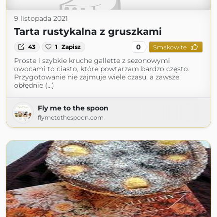
9 listopada 2021
Tarta rustykalna z gruszkami
0
43
1
Zapisz
Smakowite
Proste i szybkie kruche gallette z sezonowymi
owocami to ciasto, które powtarzam bardzo często.
Przygotowanie nie zajmuje wiele czasu, a zawsze
obłędnie (...)
Fly me to the spoon
flymetothespoon.com