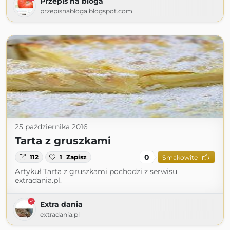
Przepis na bloga
przepisnabloga.blogspot.com
25 października 2016
Tarta z gruszkami
0
112
1
Zapisz
Smakowite
Artykuł Tarta z gruszkami pochodzi z serwisu
extradania.pl.
Extra dania
extradania.pl