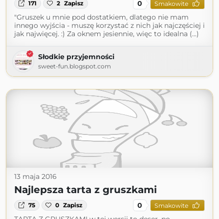
0
171
2
Zapisz
Smakowite
"Gruszek u mnie pod dostatkiem, dlatego nie mam
innego wyjścia - muszę korzystać z nich jak najczęściej i
jak najwięcej. :) Za oknem jesiennie, więc to idealna (...)
Słodkie przyjemności
sweet-fun.blogspot.com
13 maja 2016
Najlepsza tarta z gruszkami
0
75
0
Zapisz
Smakowite