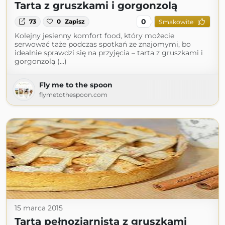
Tarta z gruszkami i gorgonzolą
0
73
0
Zapisz
Smakowite
Kolejny jesienny komfort food, który możecie
serwować taże podczas spotkań ze znajomymi, bo
idealnie sprawdzi się na przyjęcia – tarta z gruszkami i
gorgonzolą (...)
Fly me to the spoon
flymetothespoon.com
15 marca 2015
Tarta pełnoziarnista z gruszkami