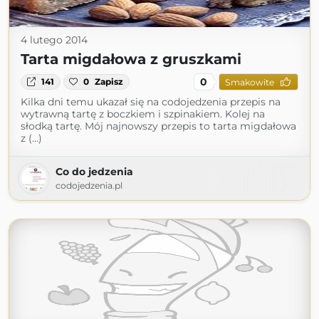
4 lutego 2014
Tarta migdałowa z gruszkami
0
141
0
Zapisz
Smakowite
Kilka dni temu ukazał się na codojedzenia przepis na
wytrawną tartę z boczkiem i szpinakiem. Kolej na
słodką tartę. Mój najnowszy przepis to tarta migdałowa
z (...)
Co do jedzenia
codojedzenia.pl