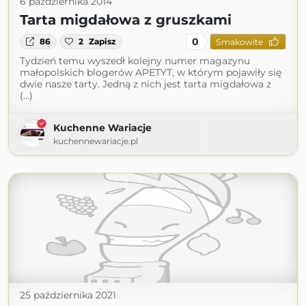
6 października 2014
Tarta migdałowa z gruszkami
0
86
2
Zapisz
Smakowite
Tydzień temu wyszedł kolejny numer magazynu
małopolskich blogerów APETYT, w którym pojawiły się
dwie nasze tarty. Jedną z nich jest tarta migdałowa z
(...)
Kuchenne Wariacje
kuchennewariacje.pl
25 października 2021