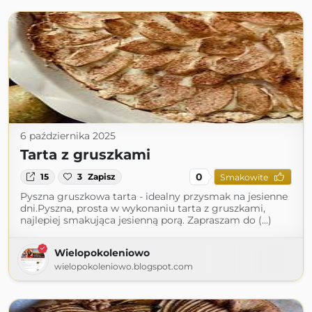
6 października 2025
Tarta z gruszkami
0
15
3
Zapisz
Smakowite
Pyszna gruszkowa tarta - idealny przysmak na jesienne
dni.Pyszna, prosta w wykonaniu tarta z gruszkami,
najlepiej smakująca jesienną porą. Zapraszam do (...)
Wielopokoleniowo
wielopokoleniowo.blogspot.com