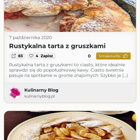
7 października 2020
Rustykalna tarta z gruszkami
0
83
4
Zapisz
Smakowite
Rustykalna tarta z gruszkami to ciasto, które idealnie
sprawdzi się do popołudniowej kawy. Ciasto świetnie
pasuje na spotkanie w gronie znajomych. Szybko je (...)
Kulinarny Blog
kulinarnyblog.pl