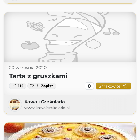
20 września 2020
Tarta z gruszkami
0
115
2
Zapisz
Smakowite
Kawa i Czekolada
www.kawaiczekolada.pl