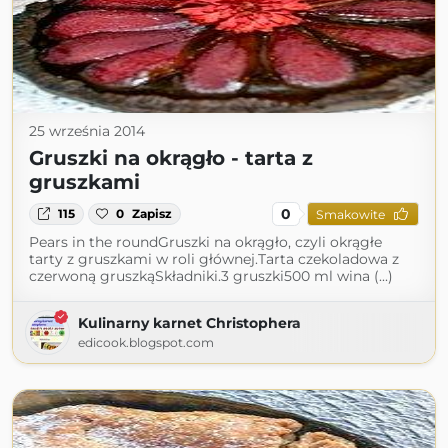
25 września 2014
Gruszki na okrągło - tarta z
gruszkami
0
115
0
Zapisz
Smakowite
Pears in the roundGruszki na okrągło, czyli okrągłe
tarty z gruszkami w roli głównej.Tarta czekoladowa z
czerwoną gruszkąSkładniki.3 gruszki500 ml wina (...)
Kulinarny karnet Christophera
edicook.blogspot.com