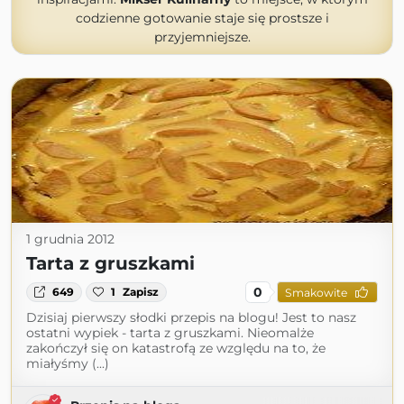
codzienne gotowanie staje się prostsze i
przyjemniejsze.
1 grudnia 2012
Tarta z gruszkami
0
649
1
Zapisz
Smakowite
Dzisiaj pierwszy słodki przepis na blogu! Jest to nasz
ostatni wypiek - tarta z gruszkami. Nieomalże
zakończył się on katastrofą ze względu na to, że
miałyśmy (...)