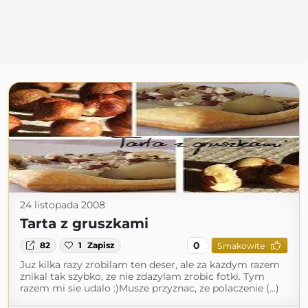
24 listopada 2008
Tarta z gruszkami
0
82
1
Zapisz
Smakowite
Juz kilka razy zrobilam ten deser, ale za kazdym razem
znikal tak szybko, ze nie zdazylam zrobic fotki. Tym
razem mi sie udalo :)Musze przyznac, ze polaczenie (...)