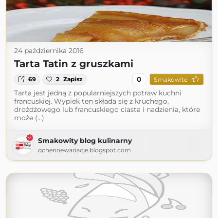
24 października 2016
Tarta Tatin z gruszkami
0
69
2
Zapisz
Smakowite
Tarta jest jedną z popularniejszych potraw kuchni
francuskiej. Wypiek ten składa się z kruchego,
drożdżowego lub francuskiego ciasta i nadzienia, które
może (...)
Smakowity blog kulinarny
qchennewariacje.blogspot.com