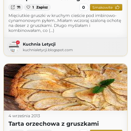
0
71
1
Zapisz
Smakowite
Mięciutkie gruszki w kruchym cieście pod imbirowo-
cynamonowym pyłem...Miałam wczoraj szaloną ochotę
na deser z gruszkami. Długo myślałam i
kombinowałam, co (...)
Kuchnia Letycji
kuchnialetycji.blogspot.com
4 września 2013
Tarta orzechowa z gruszkami