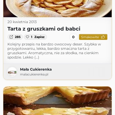
20 kwietnia 2013
Tarta z gruszkami od babci
0
285
1
Zapisz
Smakowite
Kolejny przepis na bardzo owocowy deser. Szybka w
przygotowaniu, lekka, bardzo smaczna tarta z
gruszkami. Aromatyczna, nie za słodka, na cienkim
spodzie. Lekko (...)
Mała Cukierenka
malacukierenka.pl