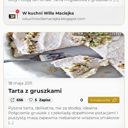
W kuchni Willa Maciejka
wkuchniwillamaciejka.blogspot.com
18 maja 2011
Tarta z gruszkami
0
656
5
Zapisz
Smakowite
Pyszna tarta, delikatna, nie za słodka, idealna.
Połączenie gruszek z czekoladą dopełnione pistacjami i
puszystą masą zapewnia niebanalne wrażenia smakowe
(...)