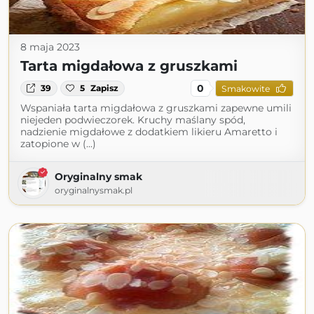
8 maja 2023
Tarta migdałowa z gruszkami
0
39
5
Zapisz
Smakowite
Wspaniała tarta migdałowa z gruszkami zapewne umili
niejeden podwieczorek. Kruchy maślany spód,
nadzienie migdałowe z dodatkiem likieru Amaretto i
zatopione w (...)
Oryginalny smak
oryginalnysmak.pl