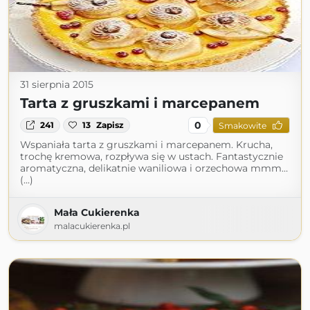
31 sierpnia 2015
Tarta z gruszkami i marcepanem
0
241
13
Zapisz
Smakowite
Wspaniała tarta z gruszkami i marcepanem. Krucha,
trochę kremowa, rozpływa się w ustach. Fantastycznie
aromatyczna, delikatnie waniliowa i orzechowa mmm…
(...)
Mała Cukierenka
malacukierenka.pl