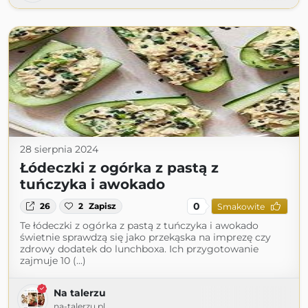
28 sierpnia 2024
Łódeczki z ogórka z pastą z
tuńczyka i awokado
0
26
2
Zapisz
Smakowite
Te łódeczki z ogórka z pastą z tuńczyka i awokado
świetnie sprawdzą się jako przekąska na imprezę czy
zdrowy dodatek do lunchboxa. Ich przygotowanie
zajmuje 10 (...)
Na talerzu
na-talerzu.pl