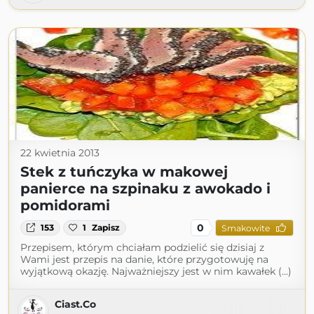
22 kwietnia 2013
Stek z tuńczyka w makowej
panierce na szpinaku z awokado i
pomidorami
0
153
1
Zapisz
Smakowite
Przepisem, którym chciałam podzielić się dzisiaj z
Wami jest przepis na danie, które przygotowuję na
wyjątkową okazję. Najważniejszy jest w nim kawałek (...)
Ciast.Co