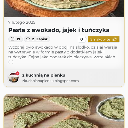
7 lutego 2025
Pasta z awokado, jajek i tuńczyka
0
19
2
Zapisz
Smakowite
Wczoraj było awokado w opcji na słodko, dzisiaj wersja
na wytrawnie w formie pasty z dodatkiem jajek i
tuńczyka. Fajna jako dodatek do pieczywa, wszelakich
(...)
z kuchnią na pieńku
zkuchnianapienku.blogspot.com