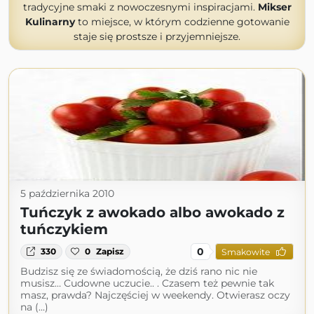
tradycyjne smaki z nowoczesnymi inspiracjami.
Mikser
Kulinarny
to miejsce, w którym codzienne gotowanie
staje się prostsze i przyjemniejsze.
5 października 2010
Tuńczyk z awokado albo awokado z
tuńczykiem
0
330
0
Zapisz
Smakowite
Budzisz się ze świadomością, że dziś rano nic nie
musisz… Cudowne uczucie.. . Czasem też pewnie tak
masz, prawda? Najczęściej w weekendy. Otwierasz oczy
na (...)