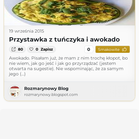
19 września 2015
Przystawka z tuńczyka i awokado
0
80
0
Zapisz
Smakowite
Awokado. Pisałam już, że mam z nim trochę kłopot, bo
nie wiem, jak go jeść i jak go przyrządzać (jestem
otwarta na sugestie). Nie wspominając, że za samym
jego (...)
Rozmarynowy Blog
rozmarynowy.blogspot.com