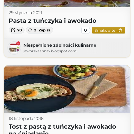
29 stycznia 2021
Pasta z tuńczyka i awokado
0
70
2
Zapisz
Smakowite
Niespełnione zdolności kulinarne
jaworskaanna7.blogspot.com
18 listopada 2018
Tost z pastą z tuńczyka i awokado
na śniadanie