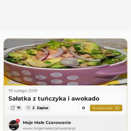
19 lutego 2019
Sałatka z tuńczyka i awokado
0
71
2
Zapisz
Smakowite
Moje Małe Czarowanie
www.mojemaleczarowanie.pl