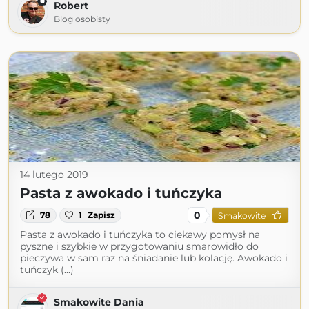
Robert
Blog osobisty
14 lutego 2019
Pasta z awokado i tuńczyka
0
78
1
Zapisz
Smakowite
Pasta z awokado i tuńczyka to ciekawy pomysł na
pyszne i szybkie w przygotowaniu smarowidło do
pieczywa w sam raz na śniadanie lub kolację. Awokado i
tuńczyk (...)
Smakowite Dania