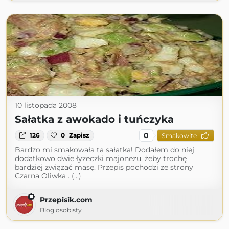
10 listopada 2008
Sałatka z awokado i tuńczyka
0
126
0
Zapisz
Smakowite
Bardzo mi smakowała ta sałatka! Dodałem do niej
dodatkowo dwie łyżeczki majonezu, żeby trochę
bardziej związać masę. Przepis pochodzi ze strony
Czarna Oliwka . (...)
Przepisik.com
Blog osobisty