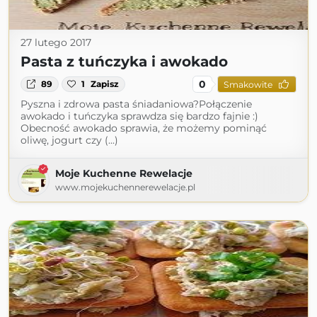
27 lutego 2017
Pasta z tuńczyka i awokado
0
89
1
Zapisz
Smakowite
Pyszna i zdrowa pasta śniadaniowa?Połączenie
awokado i tuńczyka sprawdza się bardzo fajnie :)
Obecność awokado sprawia, że możemy pominąć
oliwę, jogurt czy (...)
Moje Kuchenne Rewelacje
www.mojekuchennerewelacje.pl