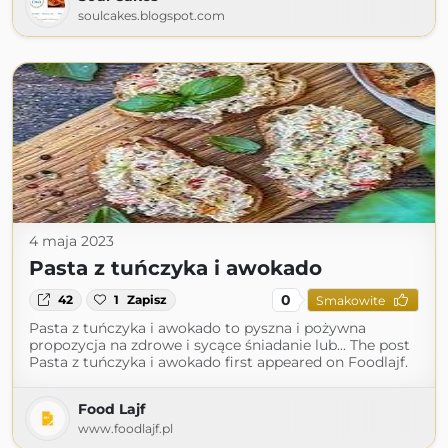
soulcakes.blogspot.com
4 maja 2023
Pasta z tuńczyka i awokado
0
42
1
Zapisz
Smakowite
Pasta z tuńczyka i awokado to pyszna i pożywna
propozycja na zdrowe i sycące śniadanie lub... The post
Pasta z tuńczyka i awokado first appeared on Foodlajf.
Food Lajf
www.foodlajf.pl