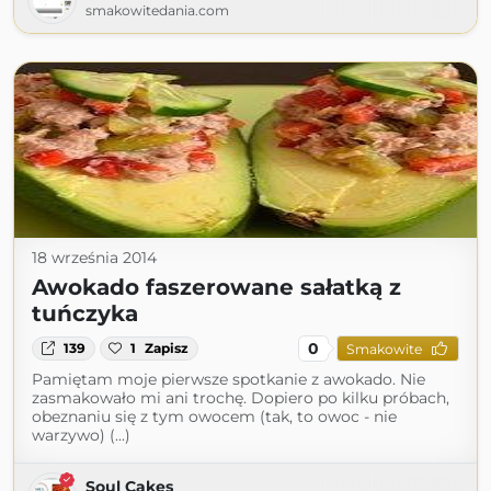
smakowitedania.com
18 września 2014
Awokado faszerowane sałatką z
tuńczyka
0
139
1
Zapisz
Smakowite
Pamiętam moje pierwsze spotkanie z awokado. Nie
zasmakowało mi ani trochę. Dopiero po kilku próbach,
obeznaniu się z tym owocem (tak, to owoc - nie
warzywo) (...)
Soul Cakes