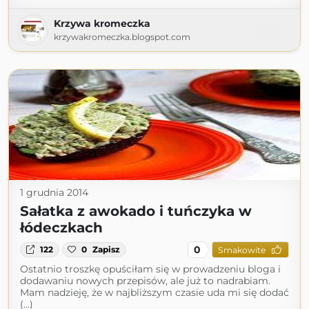
Krzywa kromeczka
krzywakromeczka.blogspot.com
1 grudnia 2014
Sałatka z awokado i tuńczyka w
łódeczkach
0
122
0
Zapisz
Smakowite
Ostatnio troszkę opuściłam się w prowadzeniu bloga i
dodawaniu nowych przepisów, ale już to nadrabiam.
Mam nadzieję, że w najbliższym czasie uda mi się dodać
(...)