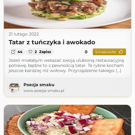
21 lutego 2022
Tatar z tuńczyka i awokado
0
44
2
Zapisz
Smakowite
Jeżeli miałabym wskazać swoją ulubioną restauracyjną
potrawę, będzie to z pewnością tatar. Te rybne kocham
jeszcze bardziej niż wołowy. Przyrządzenie takiego (...)
Poezja smaku
www.poezja-smaku.pl