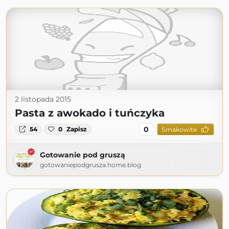
2 listopada 2015
Pasta z awokado i tuńczyka
0
54
0
Zapisz
Smakowite
Gotowanie pod gruszą
gotowaniepodgrusza.home.blog