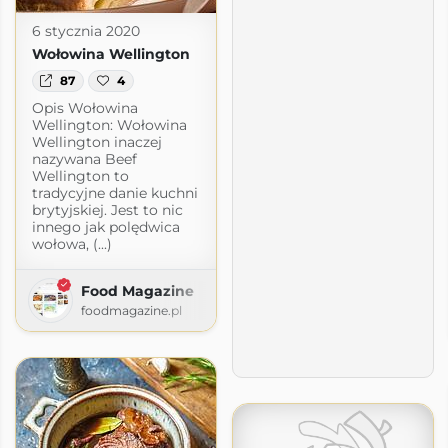
6 stycznia 2020
Wołowina Wellington
87
4
Opis Wołowina
Wellington: Wołowina
Wellington inaczej
nazywana Beef
Wellington to
tradycyjne danie kuchni
brytyjskiej. Jest to nic
innego jak polędwica
wołowa, (...)
Food Magazine
foodmagazine.pl