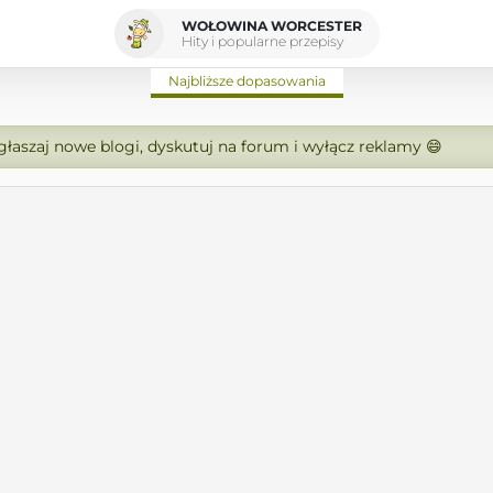
WOŁOWINA WORCESTER
Hity i popularne przepisy
Najbliższe dopasowania
zgłaszaj nowe blogi, dyskutuj na forum i wyłącz reklamy 😄