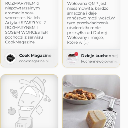
ROZMARYNEM o
Wołowina QMP jest
niepowtarzalnym
niesamowita, bardzo
aromacie sosu
smaczna i daje
worcester. Na ich...
mnóstwo możliwości.W
Artykuł SZASZŁYKI Z
tym przeświadczeniu
ROZMARYNEM I
utwierdziła mnie
SOSEM WORCESTER
przesyłka od Dobrej
pochodzi z serwisu
Wołowiny i mięso,
CookMagazine.
które w (...)
ylko
lko.com
Cook Magazine
Dzieje kuchennej Wie
cookmagazine.pl
kuchennewojowanie.blogs