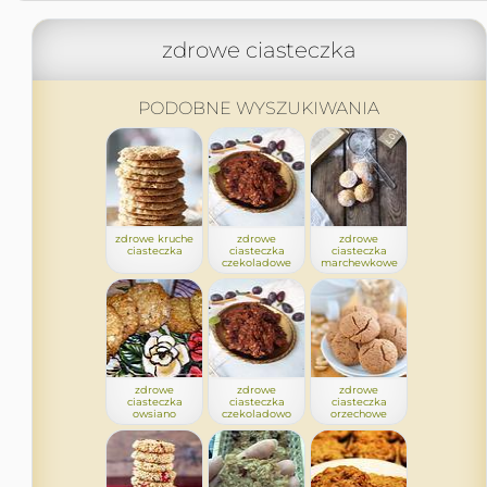
zdrowe ciasteczka
PODOBNE WYSZUKIWANIA
zdrowe kruche
zdrowe
zdrowe
ciasteczka
ciasteczka
ciasteczka
czekoladowe
marchewkowe
zdrowe
zdrowe
zdrowe
ciasteczka
ciasteczka
ciasteczka
owsiano
czekoladowo
orzechowe