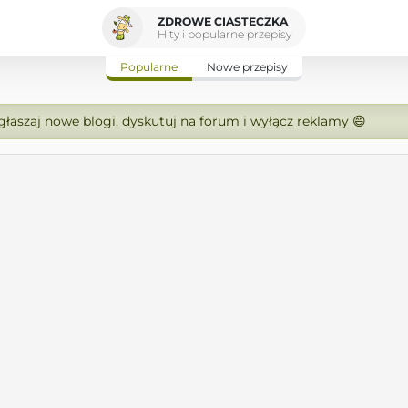
ZDROWE CIASTECZKA
Hity i popularne przepisy
Popularne
Nowe przepisy
zgłaszaj nowe blogi, dyskutuj na forum i wyłącz reklamy 😄