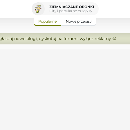
ZIEMNIACZANE OPONKI
Hity i popularne przepisy
Popularne
Nowe przepisy
zgłaszaj nowe blogi, dyskutuj na forum i wyłącz reklamy 😄