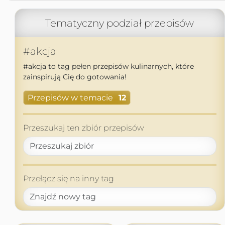
Tematyczny podział przepisów
#akcja
#akcja to tag pełen przepisów kulinarnych, które
zainspirują Cię do gotowania!
Przepisów w temacie
12
Przeszukaj ten zbiór przepisów
Przełącz się na inny tag