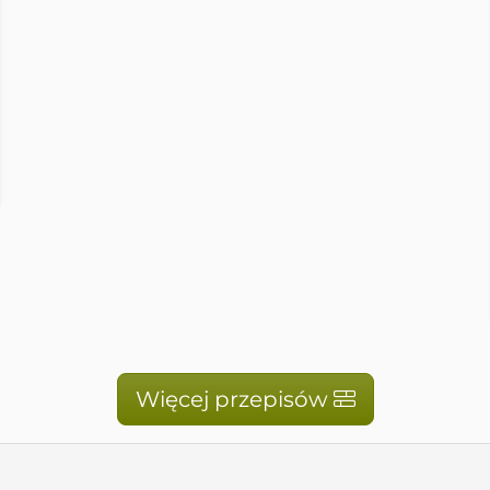
spot.com
Więcej przepisów