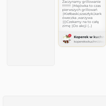
Zaczynamy grillowanie
!!!!!!!!! :)Majówka to czas
pierwszych grillowań
:)Kiełbaski,szaszłyki,kark
óweczka ,warzywa
:)))Czekamy na to całą
zimę :)Do akcji (...)
Koperek w kuchni
koperekwkuchni.blog