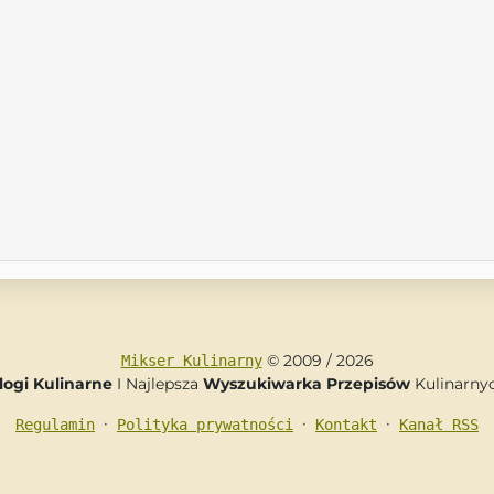
© 2009 / 2026
Mikser Kulinarny
logi Kulinarne
I Najlepsza
Wyszukiwarka Przepisów
Kulinarny
•
•
•
Regulamin
Polityka prywatności
Kontakt
Kanał RSS