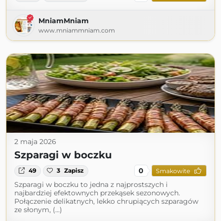
MniamMniam
www.mniammniam.com
2 maja 2026
Szparagi w boczku
0
49
3
Zapisz
Smakowite
Szparagi w boczku to jedna z najprostszych i
najbardziej efektownych przekąsek sezonowych.
Połączenie delikatnych, lekko chrupiących szparagów
ze słonym, (...)