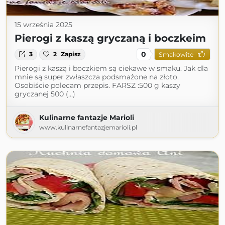
15 września 2025
Pierogi z kaszą gryczaną i boczkeim
0
3
2
Zapisz
Smakowite
Pierogi z kaszą i boczkiem są ciekawe w smaku. Jak dla
mnie są super zwłaszcza podsmażone na złoto.
Osobiście polecam przepis. FARSZ :500 g kaszy
gryczanej 500 (...)
Kulinarne fantazje Marioli
www.kulinarnefantazjemarioli.pl