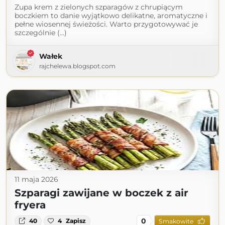
Zupa krem z zielonych szparagów z chrupiącym
boczkiem to danie wyjątkowo delikatne, aromatyczne i
pełne wiosennej świeżości. Warto przygotowywać je
szczególnie (...)
Wałek
rajchelewa.blogspot.com
11 maja 2026
Szparagi zawijane w boczek z air
fryera
0
40
4
Zapisz
Smakowite