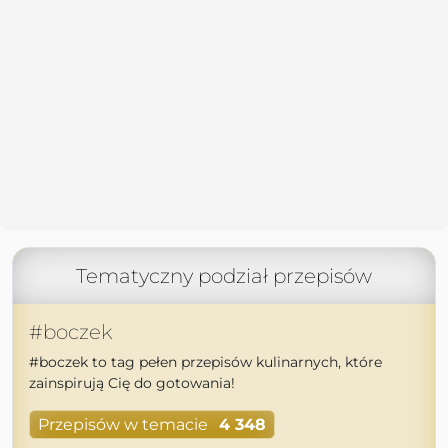
Tematyczny podział przepisów
#boczek
#boczek to tag pełen przepisów kulinarnych, które
zainspirują Cię do gotowania!
Przepisów w temacie
4 348