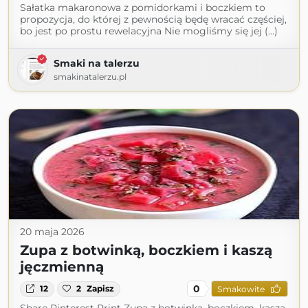
Sałatka makaronowa z pomidorkami i boczkiem to
propozycja, do której z pewnością będę wracać częściej,
bo jest po prostu rewelacyjna Nie mogliśmy się jej (...)
Smaki na talerzu
smakinatalerzu.pl
20 maja 2026
Zupa z botwinką, boczkiem i kaszą
jęczmienną
0
12
2
Zapisz
Smakowite