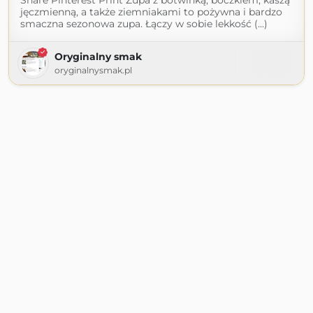
Share Pinterest Print Zupa z botwinką, boczkiem, kaszą
jęczmienną, a także ziemniakami to pożywna i bardzo
smaczna sezonowa zupa. Łączy w sobie lekkość (...)
Oryginalny smak
oryginalnysmak.pl