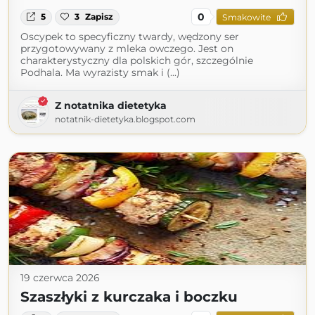
0
5
3
Zapisz
Smakowite
Oscypek to specyficzny twardy, wędzony ser
przygotowywany z mleka owczego. Jest on
charakterystyczny dla polskich gór, szczególnie
Podhala. Ma wyrazisty smak i (...)
Z notatnika dietetyka
notatnik-dietetyka.blogspot.com
19 czerwca 2026
Szaszłyki z kurczaka i boczku