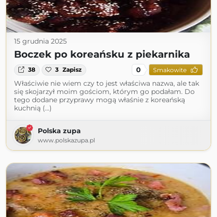
15 grudnia 2025
Boczek po koreańsku z piekarnika
0
38
3
Zapisz
Smakowite
Właściwie nie wiem czy to jest właściwa nazwa, ale tak
się skojarzył moim gościom, którym go podałam. Do
tego dodane przyprawy mogą właśnie z koreańską
kuchnią (...)
Polska zupa
www.polskazupa.pl