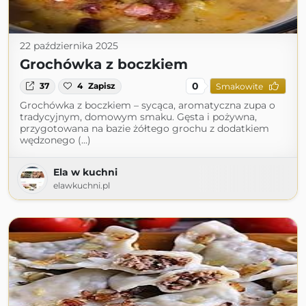
22 października 2025
Grochówka z boczkiem
0
37
4
Zapisz
Smakowite
Grochówka z boczkiem – sycąca, aromatyczna zupa o
tradycyjnym, domowym smaku. Gęsta i pożywna,
przygotowana na bazie żółtego grochu z dodatkiem
wędzonego (...)
Ela w kuchni
elawkuchni.pl