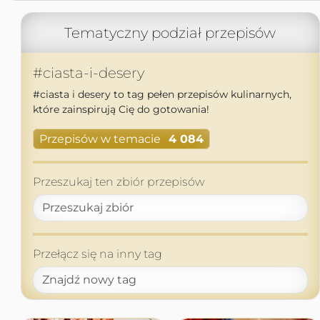
Tematyczny podział przepisów
#ciasta-i-desery
#ciasta i desery to tag pełen przepisów kulinarnych,
które zainspirują Cię do gotowania!
Przepisów w temacie
4 084
Przeszukaj ten zbiór przepisów
Przełącz się na inny tag