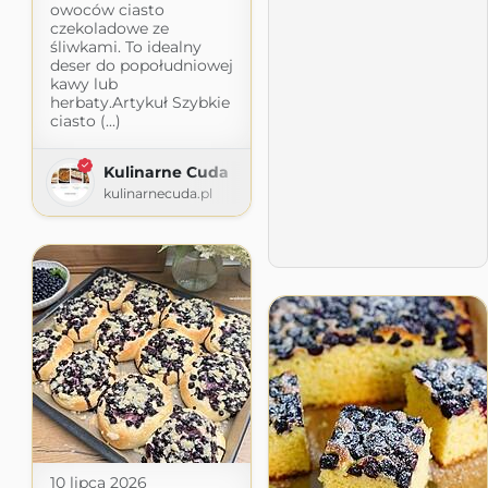
owoców ciasto
czekoladowe ze
śliwkami. To idealny
deser do popołudniowej
kawy lub
herbaty.Artykuł Szybkie
ciasto (...)
Kulinarne Cuda
kulinarnecuda.pl
10 lipca 2026