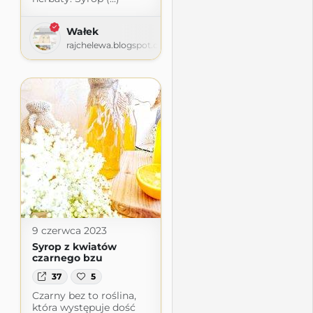
Wałek
rajchelewa.blogspot.com
9 czerwca 2023
Syrop z kwiatów
czarnego bzu
37
5
Czarny bez to roślina,
która występuje dość