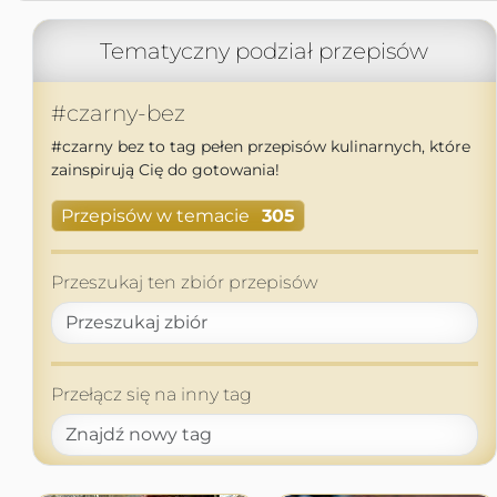
Tematyczny podział przepisów
#czarny-bez
#czarny bez to tag pełen przepisów kulinarnych, które
zainspirują Cię do gotowania!
Przepisów w temacie
305
Przeszukaj ten zbiór przepisów
Przełącz się na inny tag