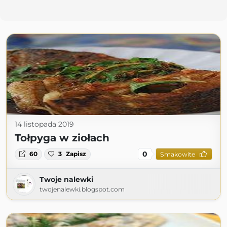
14 listopada 2019
Tołpyga w ziołach
0
60
3
Zapisz
Smakowite
Twoje nalewki
twojenalewki.blogspot.com