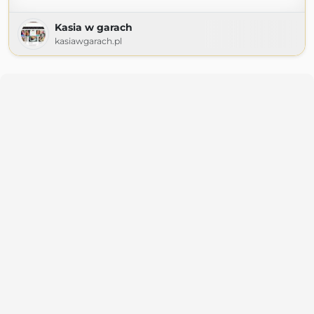
Kasia w garach
kasiawgarach.pl