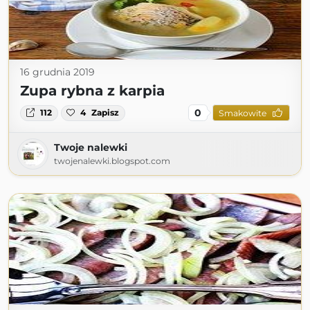
16 grudnia 2019
Zupa rybna z karpia
0
112
4
Zapisz
Smakowite
Twoje nalewki
twojenalewki.blogspot.com