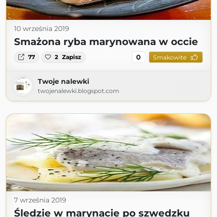
10 września 2019
Smażona ryba marynowana w occie
0
77
2
Zapisz
Smakowite
Twoje nalewki
twojenalewki.blogspot.com
7 września 2019
Śledzie w marynacie po szwedzku