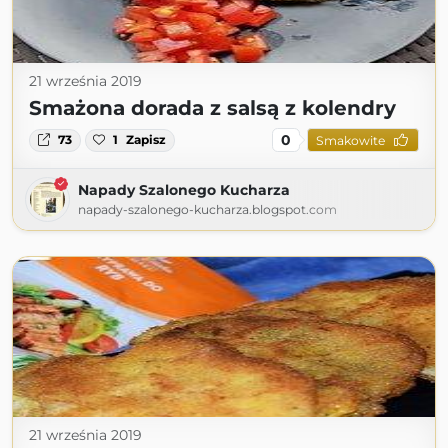
21 września 2019
Smażona dorada z salsą z kolendry
0
73
1
Zapisz
Smakowite
Napady Szalonego Kucharza
napady-szalonego-kucharza.blogspot.com
21 września 2019