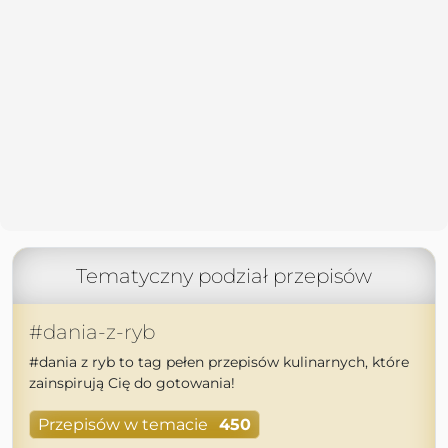
Tematyczny podział przepisów
#dania-z-ryb
#dania z ryb to tag pełen przepisów kulinarnych, które
zainspirują Cię do gotowania!
Przepisów w temacie
450