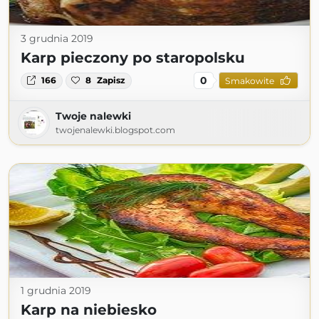
3 grudnia 2019
Karp pieczony po staropolsku
0
166
8
Zapisz
Smakowite
Twoje nalewki
twojenalewki.blogspot.com
1 grudnia 2019
Karp na niebiesko