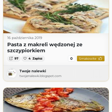
16 października 2019
Pasta z makreli wędzonej ze
szczypiorkiem
0
97
4
Zapisz
Smakowite
Twoje nalewki
twojenalewki.blogspot.com