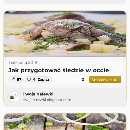
1 sierpnia 2019
Jak przygotować śledzie w occie
0
87
4
Zapisz
Smakowite
Twoje nalewki
twojenalewki.blogspot.com