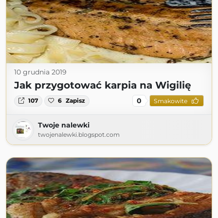
10 grudnia 2019
Jak przygotować karpia na Wigilię
0
107
6
Zapisz
Smakowite
Twoje nalewki
twojenalewki.blogspot.com