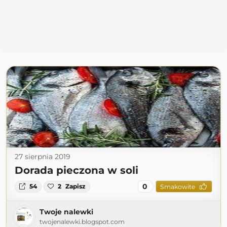
27 sierpnia 2019
Dorada pieczona w soli
0
54
2
Zapisz
Smakowite
Twoje nalewki
twojenalewki.blogspot.com