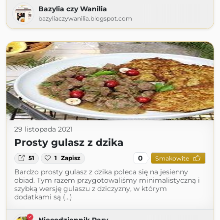
Bazylia czy Wanilia
bazyliaczywanilia.blogspot.com
29 listopada 2021
Prosty gulasz z dzika
0
51
1
Zapisz
Smakowite
Bardzo prosty gulasz z dzika poleca się na jesienny
obiad. Tym razem przygotowaliśmy minimalistyczną i
szybką wersję gulaszu z dziczyzny, w którym
dodatkami są (...)