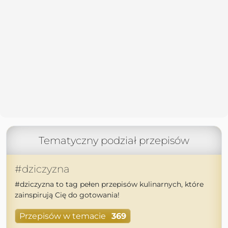
Tematyczny podział przepisów
#dziczyzna
#dziczyzna to tag pełen przepisów kulinarnych, które
zainspirują Cię do gotowania!
Przepisów w temacie
369