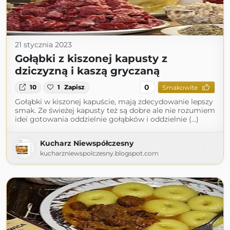
21 stycznia 2023
Gołąbki z kiszonej kapusty z
dziczyzną i kaszą gryczaną
0
10
1
Zapisz
Smakowite
Gołąbki w kiszonej kapuście, mają zdecydowanie lepszy
smak. Ze świeżej kapusty też są dobre ale nie rozumiem
idei gotowania oddzielnie gołąbków i oddzielnie (...)
Kucharz Niewspółczesny
kucharzniewspolczesny.blogspot.com