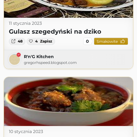
11 stycznia 2023
Gulasz szegedyński na dziko
0
48
4
Zapisz
Smakowite
R'n'G Kitchen
gregorhspeed.blogspot.com
10 stycznia 2023