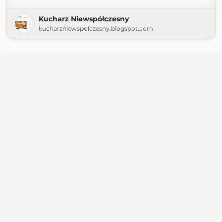
Kucharz Niewspółczesny
kucharzniewspolczesny.blogspot.com