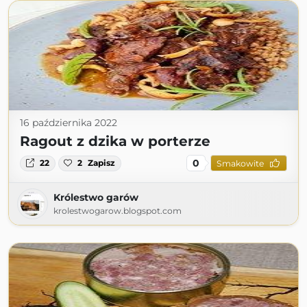
16 października 2022
Ragout z dzika w porterze
0
22
2
Zapisz
Smakowite
Królestwo garów
krolestwogarow.blogspot.com