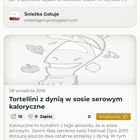
Śnieżka Gotuje
sniezkagotuje.blogspot.com
28 września 2016
Tortellini z dynią w sosie serowym
kaloryczne
0
10
0
Zapisz
Smakowite
Kaloryczne to tortellini z tego powodu, że w sosie
serowym. Zanim Bea zamknie swój Festiwal Dyni 2010
dorzucę jeszcze dwa ostatnie przepisy z dynią. W tym