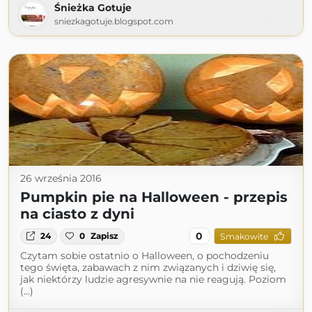
Śnieżka Gotuje
sniezkagotuje.blogspot.com
26 września 2016
Pumpkin pie na Halloween - przepis
na ciasto z dyni
0
24
0
Zapisz
Smakowite
Czytam sobie ostatnio o Halloween, o pochodzeniu
tego święta, zabawach z nim związanych i dziwię się,
jak niektórzy ludzie agresywnie na nie reagują. Poziom
(...)