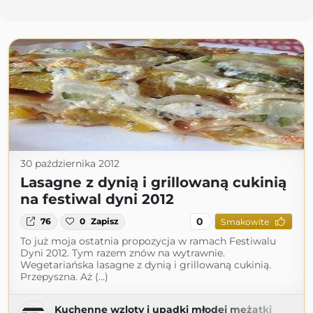
30 października 2012
Lasagne z dynią i grillowaną cukinią
na festiwal dyni 2012
0
76
0
Zapisz
Smakowite
To już moja ostatnia propozycja w ramach Festiwalu
Dyni 2012. Tym razem znów na wytrawnie.
Wegetariańska lasagne z dynią i grillowaną cukinią.
Przepyszna. Aż (...)
Kuchenne wzloty i upadki młodej mężatki