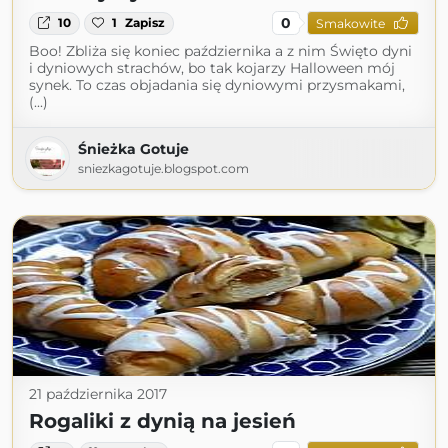
0
10
1
Zapisz
Smakowite
Boo! Zbliża się koniec października a z nim Święto dyni
i dyniowych strachów, bo tak kojarzy Halloween mój
synek. To czas objadania się dyniowymi przysmakami,
(...)
Śnieżka Gotuje
sniezkagotuje.blogspot.com
21 października 2017
Rogaliki z dynią na jesień