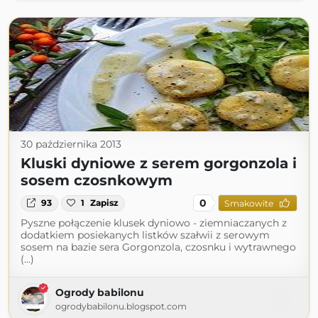
30 października 2013
Kluski dyniowe z serem gorgonzola i
sosem czosnkowym
0
93
1
Zapisz
Smakowite
Pyszne połączenie klusek dyniowo - ziemniaczanych z
dodatkiem posiekanych listków szałwii z serowym
sosem na bazie sera Gorgonzola, czosnku i wytrawnego
(...)
Ogrody babilonu
ogrodybabilonu.blogspot.com