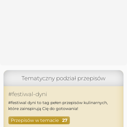
Tematyczny podział przepisów
#festiwal-dyni
#festiwal dyni to tag pełen przepisów kulinarnych,
które zainspirują Cię do gotowania!
Przepisów w temacie
27