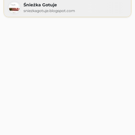
Śnieżka Gotuje
sniezkagotuje.blogspot.com