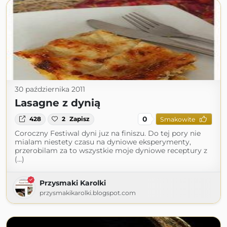
30 października 2011
Lasagne z dynią
0
428
2
Zapisz
Smakowite
Coroczny Festiwal dyni juz na finiszu. Do tej pory nie
mialam niestety czasu na dyniowe eksperymenty,
przerobilam za to wszystkie moje dyniowe receptury z
(...)
Przysmaki Karolki
przysmakikarolki.blogspot.com