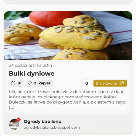
24 października 2014
Bułki dyniowe
0
91
2
Zapisz
Smakowite
Miękkie, drożdżowe bułeczki z dodatkiem puree z dyni,
które nadaje im pięknego pomarańczowego koloru.
Bułeczki są łatwe do przygotowania, a z ciastem z tego
(...)
Ogrody babilonu
ogrodybabilonu.blogspot.com