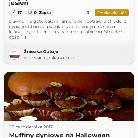
jesień
0
17
0
Zapisz
Smakowite
Dawno nie gotowałam rumuńskich potraw, a strudel z
dynią jest bardzo popularnym jesiennym deserem,
który przygotujecie bez żadnego problemu. Strudle są
dość (...)
Śnieżka Gotuje
sniezkagotuje.blogspot.com
28 października 2017
Muffiny dyniowe na Halloween