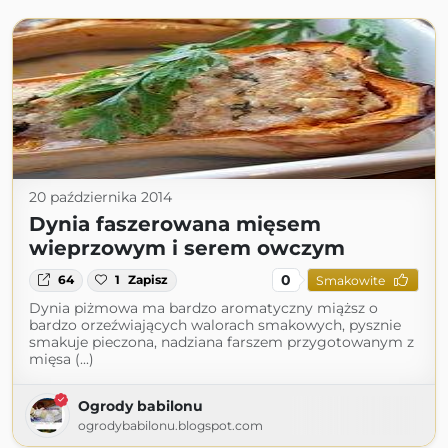
20 października 2014
Dynia faszerowana mięsem
wieprzowym i serem owczym
0
64
1
Zapisz
Smakowite
Dynia piżmowa ma bardzo aromatyczny miąższ o
bardzo orzeźwiających walorach smakowych, pysznie
smakuje pieczona, nadziana farszem przygotowanym z
mięsa (...)
Ogrody babilonu
ogrodybabilonu.blogspot.com