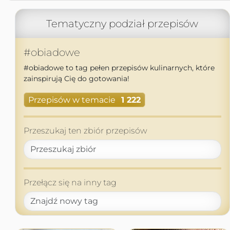
Tematyczny podział przepisów
#obiadowe
#obiadowe to tag pełen przepisów kulinarnych, które
zainspirują Cię do gotowania!
Przepisów w temacie
1 222
Przeszukaj ten zbiór przepisów
Przełącz się na inny tag