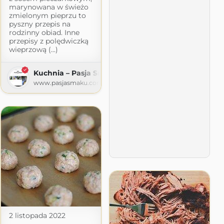
marynowana w świeżo
zmielonym pieprzu to
pyszny przepis na
rodzinny obiad. Inne
przepisy z polędwiczką
wieprzową (...)
Kuchnia – Pasja Smaku
www.pasjasmaku.com
com
2 listopada 2022