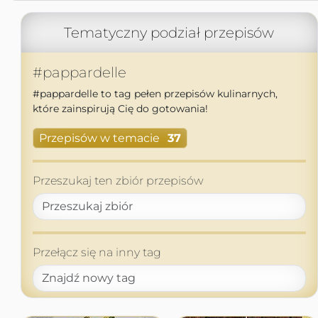
Tematyczny podział przepisów
#pappardelle
#pappardelle to tag pełen przepisów kulinarnych,
które zainspirują Cię do gotowania!
Przepisów w temacie
37
Przeszukaj ten zbiór przepisów
Przełącz się na inny tag