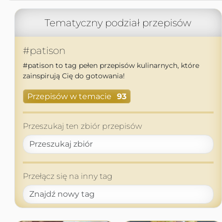
Tematyczny podział przepisów
#patison
#patison to tag pełen przepisów kulinarnych, które
zainspirują Cię do gotowania!
Przepisów w temacie
93
Przeszukaj ten zbiór przepisów
Przełącz się na inny tag