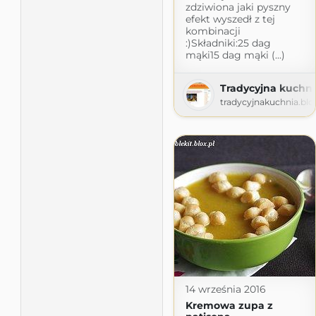
zdziwiona jaki pyszny
efekt wyszedł z tej
kombinacji
:)Składniki:25 dag
mąki15 dag mąki (...)
Tradycyjna kuchni
tradycyjnakuchnia.bl
14 września 2016
Kremowa zupa z