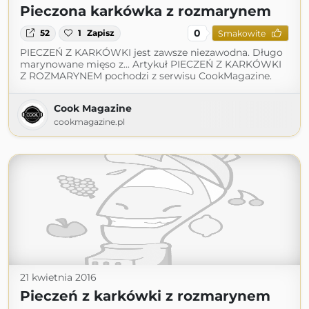
Pieczona karkówka z rozmarynem
0
52
1
Zapisz
Smakowite
PIECZEŃ Z KARKÓWKI jest zawsze niezawodna. Długo
marynowane mięso z... Artykuł PIECZEŃ Z KARKÓWKI
Z ROZMARYNEM pochodzi z serwisu CookMagazine.
Cook Magazine
cookmagazine.pl
21 kwietnia 2016
Pieczeń z karkówki z rozmarynem