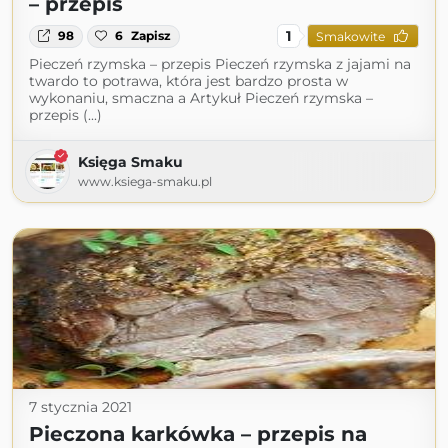
– przepis
1
98
6
Zapisz
Smakowite
Pieczeń rzymska – przepis Pieczeń rzymska z jajami na
twardo to potrawa, która jest bardzo prosta w
wykonaniu, smaczna a Artykuł Pieczeń rzymska –
przepis (...)
Księga Smaku
www.ksiega-smaku.pl
7 stycznia 2021
Pieczona karkówka – przepis na