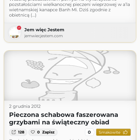
pozstałościami wielkanocnej pieczeni wieprzowej w a’la
wietnamskiej kanapce Banh Mi. Dziś zgodnie z
obietnicą (...)
Jem więc Jestem
jemwiecjestem.com
2 grudnia 2012
Pieczona schabowa faszerowana
grzybami na świąteczny obiad
0
128
0
Zapisz
Smakowite