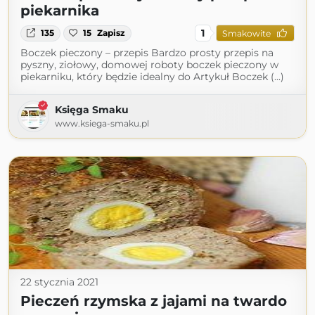
piekarnika
1
135
15
Zapisz
Smakowite
Boczek pieczony – przepis Bardzo prosty przepis na
pyszny, ziołowy, domowej roboty boczek pieczony w
piekarniku, który będzie idealny do Artykuł Boczek (...)
Księga Smaku
www.ksiega-smaku.pl
22 stycznia 2021
Pieczeń rzymska z jajami na twardo