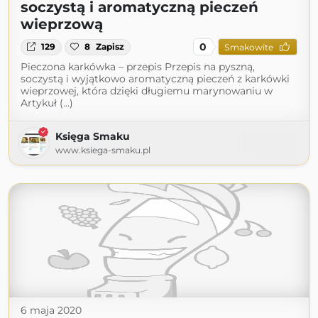
soczystą i aromatyczną pieczeń
wieprzową
0
129
8
Zapisz
Smakowite
Pieczona karkówka – przepis Przepis na pyszną,
soczystą i wyjątkowo aromatyczną pieczeń z karkówki
wieprzowej, która dzięki długiemu marynowaniu w
Artykuł (...)
Księga Smaku
www.ksiega-smaku.pl
6 maja 2020