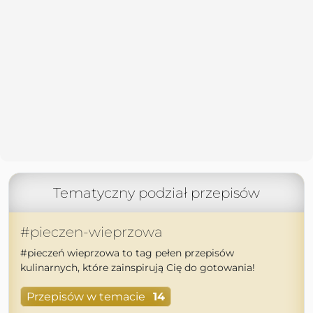
Tematyczny podział przepisów
#pieczen-wieprzowa
#pieczeń wieprzowa to tag pełen przepisów
kulinarnych, które zainspirują Cię do gotowania!
Przepisów w temacie
14