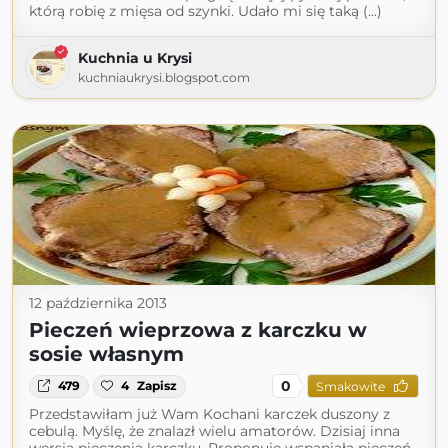
którą robię z mięsa od szynki. Udało mi się taką (...)
Kuchnia u Krysi
kuchniaukrysi.blogspot.com
12 października 2013
Pieczeń wieprzowa z karczku w
sosie własnym
0
479
4
Zapisz
Smakowite
Przedstawiłam już Wam Kochani karczek duszony z
cebulą. Myślę, że znalazł wielu amatorów. Dzisiaj inna