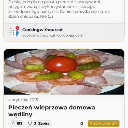
Dzisiaj przepis na prostą pieczeń z warzywami,
przygotowaną z wykorzystaniem szklanego
żaroodpornego naczynia. Danie sprawdzi się np. na
dzień chłopaka. Nie (...)
Cookingwithourcat
cookingwithourcat.wordpress.com
4 stycznia 2015
Pieczeń wieprzowa domowa
wędliny
0
193
3
Zapisz
Smakowite