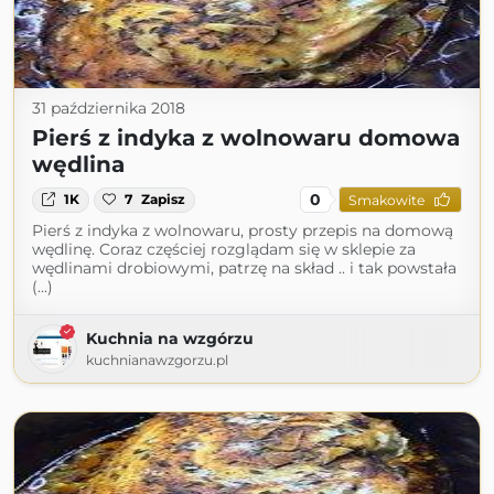
31 października 2018
Pierś z indyka z wolnowaru domowa
wędlina
0
1K
7
Zapisz
Smakowite
Pierś z indyka z wolnowaru, prosty przepis na domową
wędlinę. Coraz częściej rozglądam się w sklepie za
wędlinami drobiowymi, patrzę na skład .. i tak powstała
(...)
Kuchnia na wzgórzu
kuchnianawzgorzu.pl