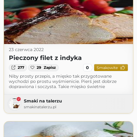
23 czerwca 2022
Pieczony filet z indyka
0
277
29
Zapisz
Smakowite
Niby prosty przepis, a mięsko tak przygotowane
wychodzi po prostu wyśmienicie. Pierś jest dobrze
doprawiona i soczysta. Takie mięsko świetnie
Smaki na talerzu
smakinatalerzu.pl