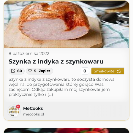
8 października 2022
Szynka z indyka z szynkowaru
0
60
5
Zapisz
Smakowite
Szynka z indyka z szynkowaru to soczysta domowa
wędlina, do przygotowania której gorąco Was
zachęcam. Odkąd zakupiłam mój szynkowar jem
praktycznie tylko i (...)
MeCooks
mecooks.pl