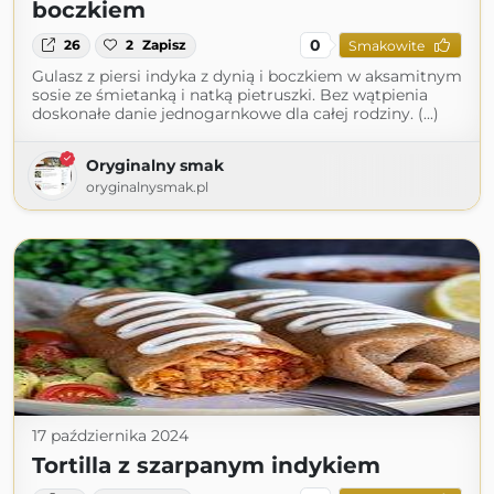
boczkiem
0
26
2
Zapisz
Smakowite
Gulasz z piersi indyka z dynią i boczkiem w aksamitnym
sosie ze śmietanką i natką pietruszki. Bez wątpienia
doskonałe danie jednogarnkowe dla całej rodziny. (...)
Oryginalny smak
oryginalnysmak.pl
17 października 2024
Tortilla z szarpanym indykiem