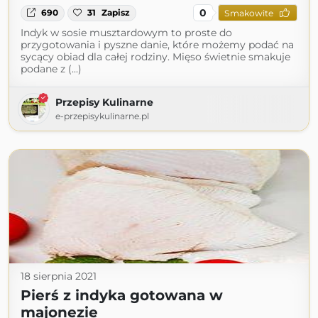
0
690
31
Zapisz
Smakowite
Indyk w sosie musztardowym to proste do
przygotowania i pyszne danie, które możemy podać na
sycący obiad dla całej rodziny. Mięso świetnie smakuje
podane z (...)
Przepisy Kulinarne
e-przepisykulinarne.pl
18 sierpnia 2021
Pierś z indyka gotowana w
majonezie