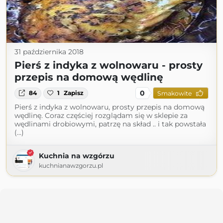
31 października 2018
Pierś z indyka z wolnowaru - prosty
przepis na domową wędlinę
0
84
1
Zapisz
Smakowite
Pierś z indyka z wolnowaru, prosty przepis na domową
wędlinę. Coraz częściej rozglądam się w sklepie za
wędlinami drobiowymi, patrzę na skład .. i tak powstała
(...)
Kuchnia na wzgórzu
kuchnianawzgorzu.pl