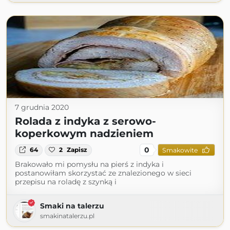
7 grudnia 2020
Rolada z indyka z serowo-
koperkowym nadzieniem
0
64
2
Zapisz
Smakowite
Brakowało mi pomysłu na pierś z indyka i
postanowiłam skorzystać ze znalezionego w sieci
przepisu na roladę z szynką i
Smaki na talerzu
smakinatalerzu.pl