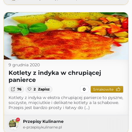
9 grudnia 2020
Kotlety z indyka w chrupiącej
panierce
0
76
2
Zapisz
Smakowite
Kotlety z indyka w ekstra chrupiącej panierce to pyszne,
soczyste, mięciutkie i delikatne kotlety a la schabowe.
Przepis jest bardzo prosty i łatwy do (...)
Przepisy Kulinarne
e-przepisykulinarne.pl