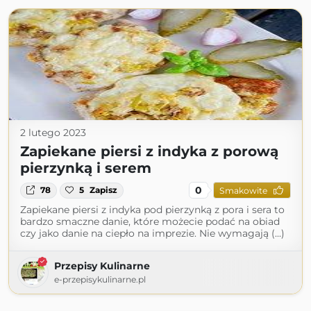
2 lutego 2023
Zapiekane piersi z indyka z porową
pierzynką i serem
0
78
5
Zapisz
Smakowite
Zapiekane piersi z indyka pod pierzynką z pora i sera to
bardzo smaczne danie, które możecie podać na obiad
czy jako danie na ciepło na imprezie. Nie wymagają (...)
Przepisy Kulinarne
e-przepisykulinarne.pl