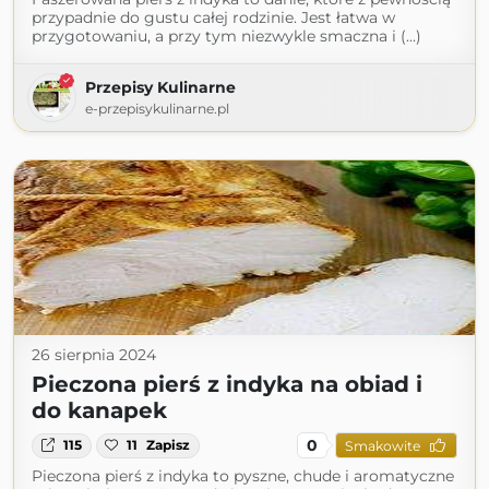
przypadnie do gustu całej rodzinie. Jest łatwa w
przygotowaniu, a przy tym niezwykle smaczna i (...)
Przepisy Kulinarne
e-przepisykulinarne.pl
26 sierpnia 2024
Pieczona pierś z indyka na obiad i
do kanapek
0
115
11
Zapisz
Smakowite
Pieczona pierś z indyka to pyszne, chude i aromatyczne