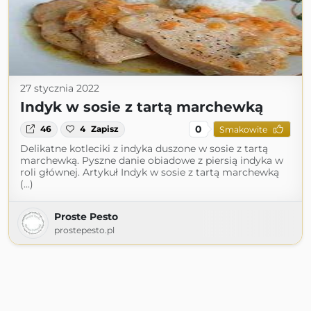
27 stycznia 2022
Indyk w sosie z tartą marchewką
0
46
4
Zapisz
Smakowite
Delikatne kotleciki z indyka duszone w sosie z tartą
marchewką. Pyszne danie obiadowe z piersią indyka w
roli głównej. Artykuł Indyk w sosie z tartą marchewką
(...)
Proste Pesto
prostepesto.pl