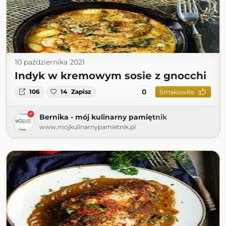
10 października 2021
Indyk w kremowym sosie z gnocchi
0
106
14
Zapisz
Smakowite
Bernika - mój kulinarny pamiętnik
www.mojkulinarnypamietnik.pl