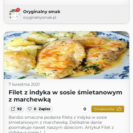
Oryginalny smak
oryginalnysmak.pl
7 kwietnia 2021
Filet z indyka w sosie śmietanowym
z marchewką
0
92
0
Zapisz
Smakowite
Bardzo smaczne podanie fileta z indyka w sosie
śmietanowym z marchewką. Delikatne danie
posmakuje nawet naszym dzieciom. Artykuł Filet z
indyka w sosie (...)