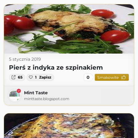
5 stycznia 2019
Pierś z indyka ze szpinakiem
0
65
1
Zapisz
Smakowite
Mint Taste
minttaste.blogspot.com