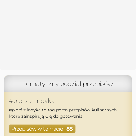
Tematyczny podział przepisów
#piers-z-indyka
#pierś z indyka to tag pełen przepisów kulinarnych,
które zainspirują Cię do gotowania!
Przepisów w temacie
85